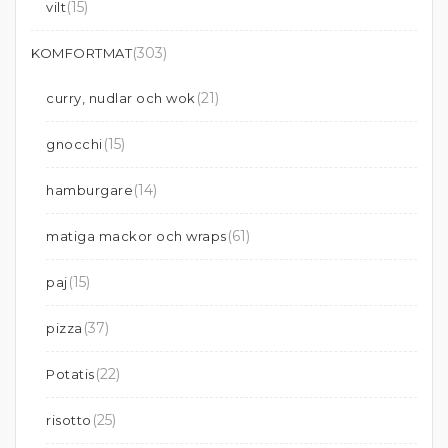
(15)
vilt
(303)
KOMFORTMAT
(21)
curry, nudlar och wok
(15)
gnocchi
(14)
hamburgare
(61)
matiga mackor och wraps
(15)
paj
(37)
pizza
(22)
Potatis
(25)
risotto