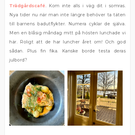
Trädgårdscafé
. Kom inte alls i väg dit i somras.
Nya tider nu när man inte längre behöver ta täten
till barnens badutflykter. Numera cyklar de själva.
Men en blåsig måndag mitt på hösten lunchade vi
här. Roligt att de har luncher året om! Och god
sådan. Plus fin fika. Kanske borde testa deras
julbord?