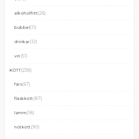
(26)
alkoholfritt
(11)
bubbel
(12)
drinkar
(51)
vin
(238)
KÖTT
(67)
färs
(87)
fläskkött
(18)
lamm
(90)
nötkött