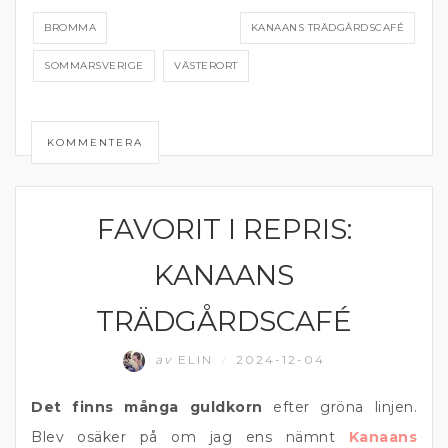
BROMMA
KANAANS TRÄDGÅRDSCAFÉ
SOMMARSVERIGE
VÄSTERORT
KOMMENTERA
FAVORIT I REPRIS:
ÄTA UTE
KANAANS
TRÄDGÅRDSCAFÉ
av
ELIN
2024-12-04
/
Det finns många guldkorn
efter gröna linjen.
Blev osäker på om jag ens nämnt
Kanaans