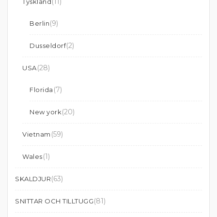
(11)
Tyskland
(9)
Berlin
(2)
Dusseldorf
(28)
USA
(7)
Florida
(20)
New york
(59)
Vietnam
(1)
Wales
(63)
SKALDJUR
(81)
SNITTAR OCH TILLTUGG