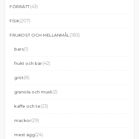
(43)
FÖRRÄTT
(207)
FISK
(183)
FRUKOST OCH MELLANMÅL
(1)
bars
(42)
frukt och bär
(8)
gröt
(2)
granola och musli
(23)
kaffe och te
(29)
mackor
(24)
mest ägg