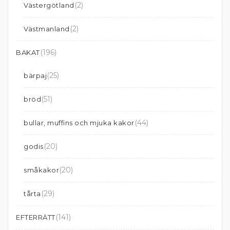
(2)
Västergötland
(2)
Västmanland
(196)
BAKAT
(25)
bärpaj
(51)
bröd
(44)
bullar, muffins och mjuka kakor
(20)
godis
(20)
småkakor
(29)
tårta
(141)
EFTERRÄTT