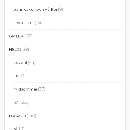
(9)
pannkakor och våfflor
(15)
smoothies
(57)
GRILLAT
(139)
HELG
(44)
advent
(42)
jul
(37)
midsommar
(55)
påsk
(140)
I GLASET
(10)
öl