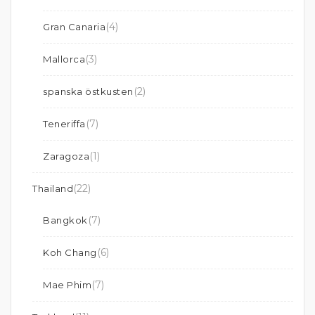
(4)
Gran Canaria
(3)
Mallorca
(2)
spanska östkusten
(7)
Teneriffa
(1)
Zaragoza
(22)
Thailand
(7)
Bangkok
(6)
Koh Chang
(7)
Mae Phim