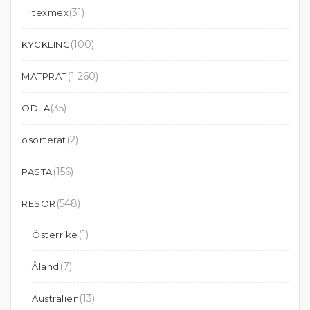
(31)
texmex
(100)
KYCKLING
(1 260)
MATPRAT
(35)
ODLA
(2)
osorterat
(156)
PASTA
(548)
RESOR
(1)
Österrike
(7)
Åland
(13)
Australien