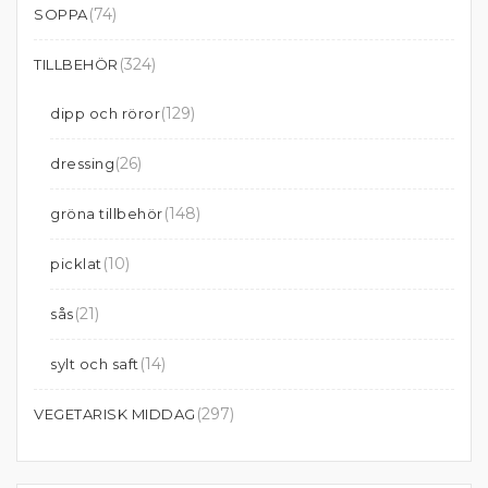
(74)
SOPPA
(324)
TILLBEHÖR
(129)
dipp och röror
(26)
dressing
(148)
gröna tillbehör
(10)
picklat
(21)
sås
(14)
sylt och saft
(297)
VEGETARISK MIDDAG