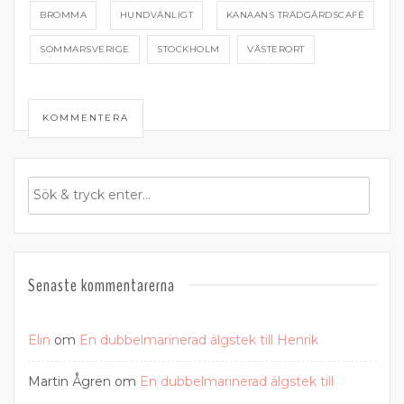
BROMMA
HUNDVÄNLIGT
KANAANS TRÄDGÅRDSCAFÉ
SOMMARSVERIGE
STOCKHOLM
VÄSTERORT
KOMMENTERA
Senaste kommentarerna
Elin
om
En dubbelmarinerad älgstek till Henrik
Martin Ågren
om
En dubbelmarinerad älgstek till