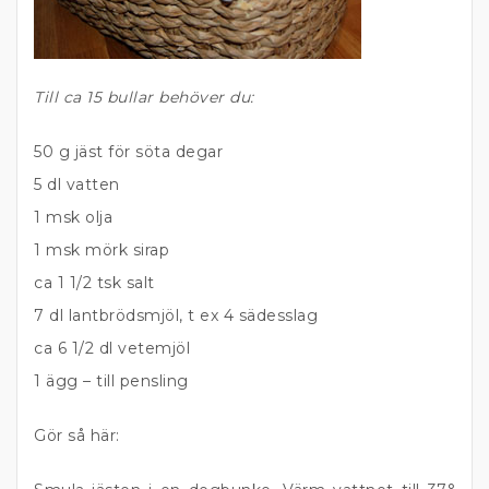
Till ca 15 bullar behöver du:
50 g jäst för söta degar
5 dl vatten
1 msk olja
1 msk mörk sirap
ca 1 1/2 tsk salt
7 dl lantbrödsmjöl, t ex 4 sädesslag
ca 6 1/2 dl vetemjöl
1 ägg – till pensling
Gör så här: