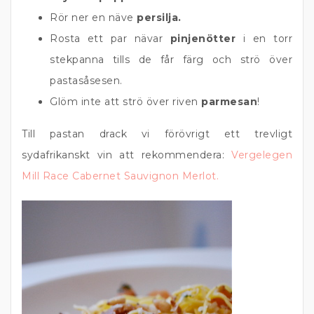
Rör ner en näve
persilja.
Rosta ett par nävar
pinjenötter
i en torr
stekpanna tills de får färg och strö över
pastasåsesen.
Glöm inte att strö över riven
parmesan
!
Till pastan drack vi förövrigt ett trevligt
sydafrikanskt vin att rekommendera:
Vergelegen
Mill Race Cabernet Sauvignon Merlot.