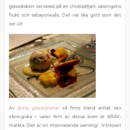
glassdisken: serverad på en chokladfjäril, säsongens
frukt och sabayonesås. Det var lika gott som det
ser ut!
Av
årets glassnyheter
så finns bland annat sex
ekologiska – varav fem av dessa även är KRAV-
märkta. Det är en imponerande samling! Intresset