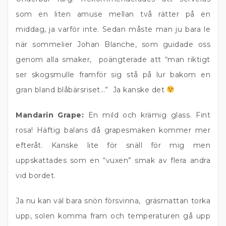
som en liten amuse mellan två rätter på en
middag, ja varför inte. Sedan måste man ju bara le
när sommelier Johan Blanche, som guidade oss
genom alla smaker, poängterade att “man riktigt
ser skogsmulle framför sig stå på lur bakom en
gran bland blåbärsriset…” Ja kanske det
Mandarin Grape:
En mild och krämig glass. Fint
rosa! Häftig balans då grapesmaken kommer mer
efteråt. Kanske lite för snäll för mig men
uppskattades som en “vuxen” smak av flera andra
vid bordet.
Ja nu kan väl bara snön försvinna, gräsmattan torka
upp, solen komma fram och temperaturen gå upp