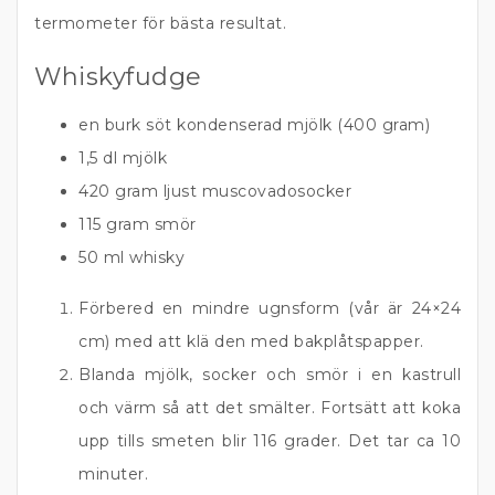
termometer för bästa resultat.
Whiskyfudge
en burk söt kondenserad mjölk (400 gram)
1,5 dl mjölk
420 gram ljust muscovadosocker
115 gram smör
50 ml whisky
Förbered en mindre ugnsform (vår är 24×24
cm) med att klä den med bakplåtspapper.
Blanda mjölk, socker och smör i en kastrull
och värm så att det smälter. Fortsätt att koka
upp tills smeten blir 116 grader. Det tar ca 10
minuter.