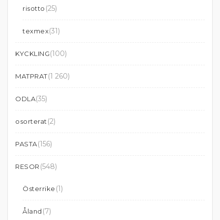
(25)
risotto
(31)
texmex
(100)
KYCKLING
(1 260)
MATPRAT
(35)
ODLA
(2)
osorterat
(156)
PASTA
(548)
RESOR
(1)
Österrike
(7)
Åland