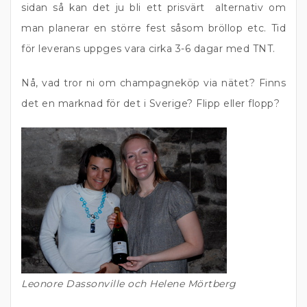
sidan så kan det ju bli ett prisvärt alternativ om
man planerar en större fest såsom bröllop etc. Tid
för leverans uppges vara cirka 3-6 dagar med TNT.
Nå, vad tror ni om champagneköp via nätet? Finns
det en marknad för det i Sverige? Flipp eller flopp?
Leonore Dassonville och Helene Mörtberg