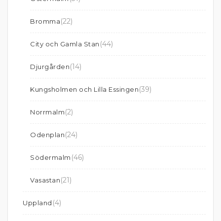
(22)
Bromma
(44)
City och Gamla Stan
(14)
Djurgården
(39)
Kungsholmen och Lilla Essingen
(2)
Norrmalm
(24)
Odenplan
(46)
Södermalm
(21)
Vasastan
(4)
Uppland