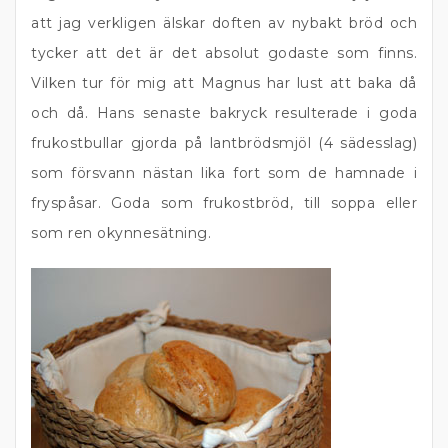
att jag verkligen älskar doften av nybakt bröd och
tycker att det är det absolut godaste som finns.
Vilken tur för mig att Magnus har lust att baka då
och då. Hans senaste bakryck resulterade i goda
frukostbullar gjorda på lantbrödsmjöl (4 sädesslag)
som försvann nästan lika fort som de hamnade i
fryspåsar. Goda som frukostbröd, till soppa eller
som ren okynnesätning.