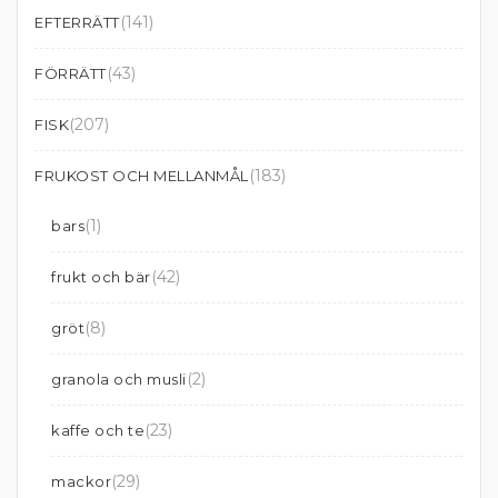
(141)
EFTERRÄTT
(43)
FÖRRÄTT
(207)
FISK
(183)
FRUKOST OCH MELLANMÅL
(1)
bars
(42)
frukt och bär
(8)
gröt
(2)
granola och musli
(23)
kaffe och te
(29)
mackor