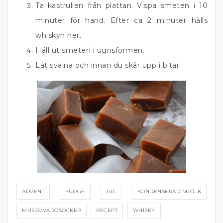
Ta kastrullen från plattan. Vispa smeten i 10
minuter för hand. Efter ca 2 minuter hälls
whiskyn ner.
Häll ut smeten i ugnsformen.
Låt svalna och innan du skär upp i bitar.
ADVENT
FUDGE
JUL
KONDENSERAD MJÖLK
MUSCOVADOSOCKER
RECEPT
WHISKY