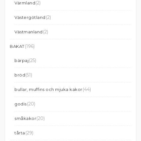
(2)
Värmland
(2)
Västergötland
(2)
Västmanland
(196)
BAKAT
(25)
bärpaj
(51)
bröd
(44)
bullar, muffins och mjuka kakor
(20)
godis
(20)
småkakor
(29)
tårta