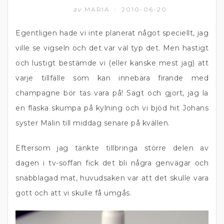
av
MARIA
2010-06-20
/
Egentligen hade vi inte planerat något speciellt, jag
ville se vigseln och det var väl typ det. Men hastigt
och lustigt bestämde vi (eller kanske mest jag) att
varje tillfälle som kan innebära firande med
champagne bör tas vara på! Sagt och gjort, jag la
en flaska skumpa på kylning och vi bjöd hit Johans
syster Malin till middag senare på kvällen.
Eftersom jag tänkte tillbringa större delen av
dagen i tv-soffan fick det bli några genvägar och
snabblagad mat, huvudsaken var att det skulle vara
gott och att vi skulle få umgås.