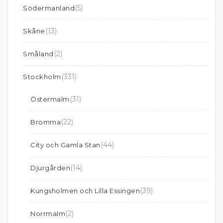
(5)
Södermanland
(13)
Skåne
(2)
Småland
(331)
Stockholm
(31)
Östermalm
(22)
Bromma
(44)
City och Gamla Stan
(14)
Djurgården
(39)
Kungsholmen och Lilla Essingen
(2)
Norrmalm