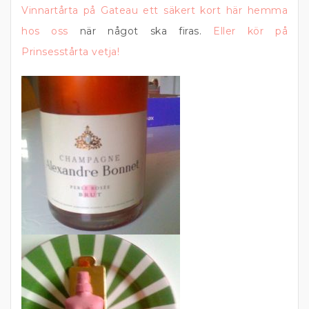
Vinnartårta på Gateau ett säkert kort
här hemma
hos oss
när något ska firas.
Eller kör på
Prinsesstårta vetja!