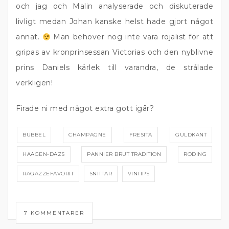
och jag och Malin analyserade och diskuterade
livligt medan Johan kanske helst hade gjort något
annat.
Man behöver nog inte vara rojalist för att
gripas av kronprinsessan Victorias och den nyblivne
prins Daniels kärlek till varandra, de strålade
verkligen!
Firade ni med något extra gott igår?
BUBBEL
CHAMPAGNE
FRESITA
GULDKANT
HÄAGEN-DAZS
PANNIER BRUT TRADITION
RÖDING
RAGAZZEFAVORIT
SNITTAR
VINTIPS
7 KOMMENTARER