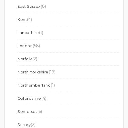
(8)
East Sussex
(4)
Kent
(1)
Lancashire
(58)
London
(2)
Norfolk
(19)
North Yorkshire
(1)
Northumberland
(4)
Oxfordshire
(6)
Somerset
(2)
Surrey