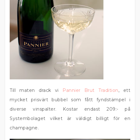
Till maten drack vi
Pannier Brut Tradition
, ett
mycket prisvärt bubbel som fått fyndstämpel i
diverse vinspalter. Kostar endast 209:- på
Systembolaget vilket är väldigt billigt för en
champagne.