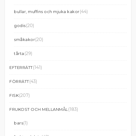
(44)
bullar, muffins och mjuka kakor
(20)
godis
(20)
småkakor
(29)
tårta
(141)
EFTERRÄTT
(43)
FÖRRÄTT
(207)
FISK
(183)
FRUKOST OCH MELLANMÅL
(1)
bars