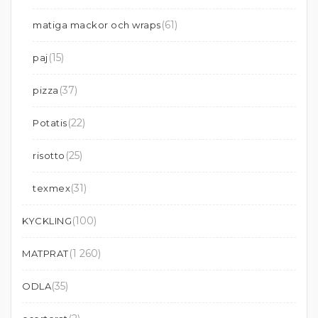
(61)
matiga mackor och wraps
(15)
paj
(37)
pizza
(22)
Potatis
(25)
risotto
(31)
texmex
(100)
KYCKLING
(1 260)
MATPRAT
(35)
ODLA