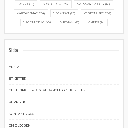
SOPPA
(70)
STOCKHOLM
(128)
SVENSKA SMAKER
(65)
VARDAGSMAT
(234)
VEGANSKT
(76)
VEGETARISKT
(287)
VEGOMIDDAG
(104)
VIETNAM
(61)
VINTIPS
(74)
Sidor
ARKIV
ETIKETTER
GLUTENFRITT – RESTAURANGER OCH RESETIPS
KLIPPBOK
KONTAKTA OSS
OM BLOGGEN