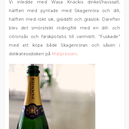
Vi inledde med Wasa Knäckis dinkel/havssalt,
hälften med pyntade med Skagenröra och dill,
hälften med rökt sik, gräddfil och gräslök. Därefter
blev det smörstekt rödingfilé med en dill- och
citronsås och färskpotatis till varmrätt. “Fuskade”
med att köpa både Skagenröran och såsen i
delikatessdisken på
Matpressen
.