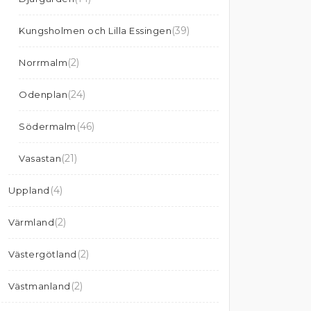
(39)
Kungsholmen och Lilla Essingen
(2)
Norrmalm
(24)
Odenplan
(46)
Södermalm
(21)
Vasastan
(4)
Uppland
(2)
Värmland
(2)
Västergötland
(2)
Västmanland