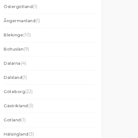
(1)
Östergötland
(1)
Ångermanland
(10)
Blekinge
(9)
Bohuslän
(4)
Dalarna
(1)
Dalsland
(22)
Göteborg
(3)
Gästrikland
(1)
Gotland
(3)
Hälsingland