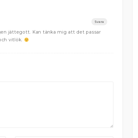
Svara
gen jättegott. Kan tänka mig att det passar
ch vitlök.