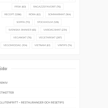
PÅSK
(60)
RAGAZZEFAVORIT
(76)
RECEPT
(1286)
RÖRA
(62)
SOMMARMAT
(164)
SOPPA
(70)
STOCKHOLM
(128)
SVENSKA SMAKER
(65)
VARDAGSMAT
(234)
VEGANSKT
(76)
VEGETARISKT
(287)
VEGOMIDDAG
(104)
VIETNAM
(61)
VINTIPS
(74)
Sidor
ARKIV
ETIKETTER
GLUTENFRITT – RESTAURANGER OCH RESETIPS