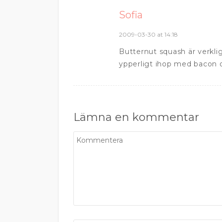
Sofia
2009-03-30 at 14:18
Butternut squash är verkli
ypperligt ihop med bacon o
Lämna en kommentar