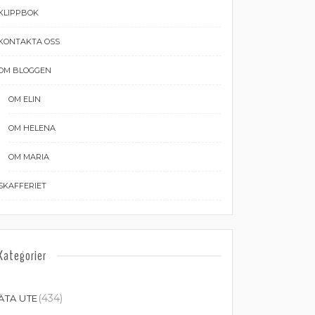
KLIPPBOK
KONTAKTA OSS
OM BLOGGEN
OM ELIN
OM HELENA
OM MARIA
SKAFFERIET
Kategorier
(434)
ÄTA UTE