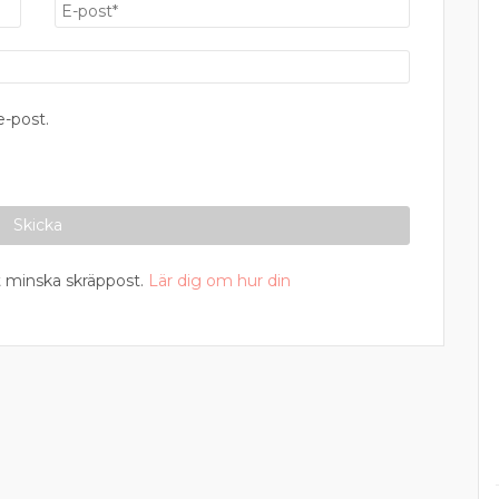
-post.
 minska skräppost.
Lär dig om hur din