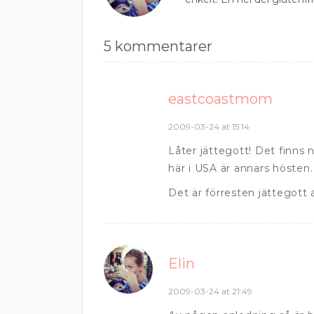
5 kommentarer
eastcoastmom
2009-03-24 at 15:14
Låter jättegott! Det finn
här i USA är annars hösten.
Det är förresten jättegott a
Elin
2009-03-24 at 21:49