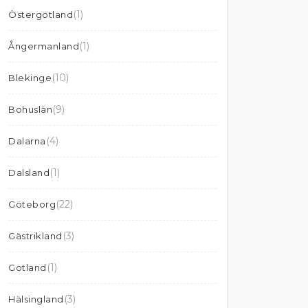
(1)
Östergötland
(1)
Ångermanland
(10)
Blekinge
(9)
Bohuslän
(4)
Dalarna
(1)
Dalsland
(22)
Göteborg
(3)
Gästrikland
(1)
Gotland
(3)
Hälsingland