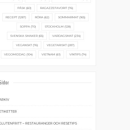
PÅSK
(60)
RAGAZZEFAVORIT
(76)
RECEPT
(1287)
RÖRA
(62)
SOMMARMAT
(165)
SOPPA
(70)
STOCKHOLM
(128)
SVENSKA SMAKER
(65)
VARDAGSMAT
(234)
VEGANSKT
(76)
VEGETARISKT
(287)
VEGOMIDDAG
(104)
VIETNAM
(61)
VINTIPS
(74)
Sidor
ARKIV
ETIKETTER
GLUTENFRITT – RESTAURANGER OCH RESETIPS