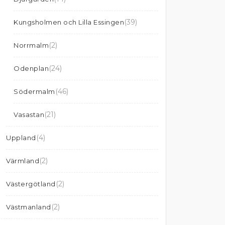
(39)
Kungsholmen och Lilla Essingen
(2)
Norrmalm
(24)
Odenplan
(46)
Södermalm
(21)
Vasastan
(4)
Uppland
(2)
Värmland
(2)
Västergötland
(2)
Västmanland