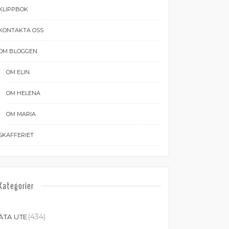
KLIPPBOK
KONTAKTA OSS
OM BLOGGEN
OM ELIN
OM HELENA
OM MARIA
SKAFFERIET
Kategorier
(434)
ÄTA UTE