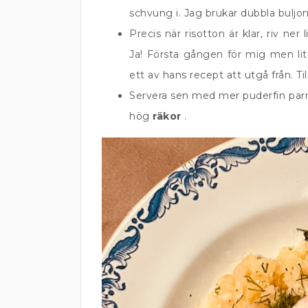
schvung i. Jag brukar dubbla buljon
Precis när risotton är klar, riv ner 
Ja! Första gången för mig men li
ett av hans recept att utgå från. Till 
Servera sen med mer puderfin pa
hög
räkor
.