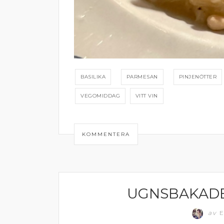
BASILIKA
PARMESAN
PINJENÖTTER
VEGOMIDDAG
VITT VIN
KOMMENTERA
UGNSBAKADE
RISOTTO
av
E