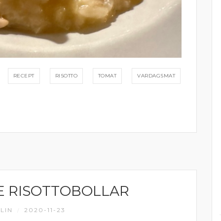
RECEPT
RISOTTO
TOMAT
VARDAGSMAT
 RISOTTOBOLLAR
LIN
2020-11-23
/