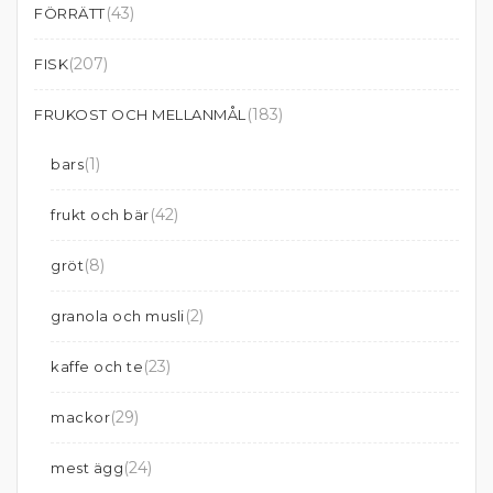
(43)
FÖRRÄTT
(207)
FISK
(183)
FRUKOST OCH MELLANMÅL
(1)
bars
(42)
frukt och bär
(8)
gröt
(2)
granola och musli
(23)
kaffe och te
(29)
mackor
(24)
mest ägg