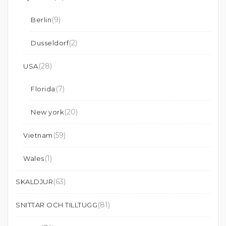
(9)
Berlin
(2)
Dusseldorf
(28)
USA
(7)
Florida
(20)
New york
(59)
Vietnam
(1)
Wales
(63)
SKALDJUR
(81)
SNITTAR OCH TILLTUGG