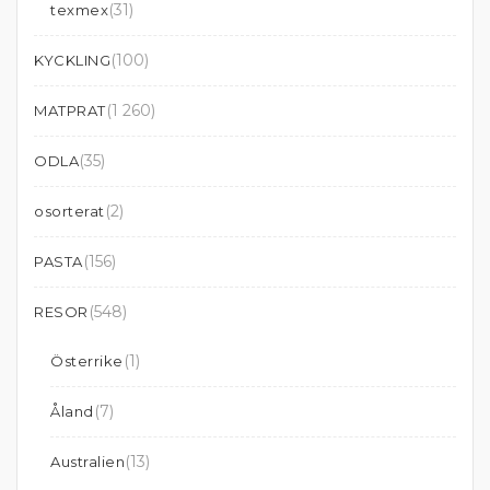
(31)
texmex
(100)
KYCKLING
(1 260)
MATPRAT
(35)
ODLA
(2)
osorterat
(156)
PASTA
(548)
RESOR
(1)
Österrike
(7)
Åland
(13)
Australien