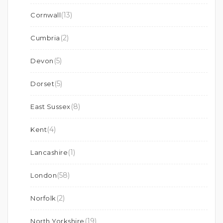
(13)
Cornwall
(2)
Cumbria
(5)
Devon
(5)
Dorset
(8)
East Sussex
(4)
Kent
(1)
Lancashire
(58)
London
(2)
Norfolk
(19)
North Yorkshire