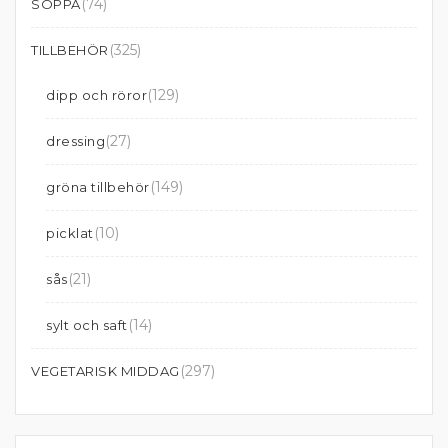
(74)
SOPPA
(325)
TILLBEHÖR
(129)
dipp och röror
(27)
dressing
(149)
gröna tillbehör
(10)
picklat
(21)
sås
(14)
sylt och saft
(297)
VEGETARISK MIDDAG