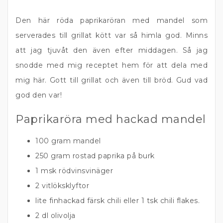
Den här röda paprikaröran med mandel som
serverades till grillat kött var så himla god. Minns
att jag tjuvåt den även efter middagen. Så jag
snodde med mig receptet hem för att dela med
mig här. Gott till grillat och även till bröd. Gud vad
god den var!
Paprikaröra med hackad mandel
100 gram mandel
250 gram rostad paprika på burk
1 msk rödvinsvinäger
2 vitlöksklyftor
lite finhackad färsk chili eller 1 tsk chili flakes.
2 dl olivolja