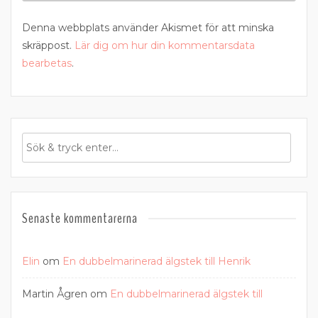
Denna webbplats använder Akismet för att minska
skräppost.
Lär dig om hur din kommentarsdata
bearbetas
.
Senaste kommentarerna
Elin
om
En dubbelmarinerad älgstek till Henrik
Martin Ågren
om
En dubbelmarinerad älgstek till