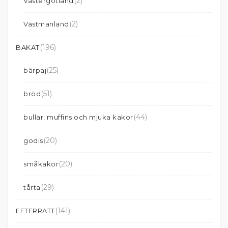
(2)
Västergötland
(2)
Västmanland
(196)
BAKAT
(25)
bärpaj
(51)
bröd
(44)
bullar, muffins och mjuka kakor
(20)
godis
(20)
småkakor
(29)
tårta
(141)
EFTERRÄTT