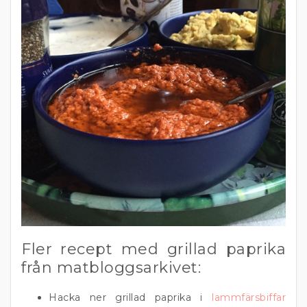
Fler recept med grillad paprika
från matbloggsarkivet:
Hacka ner grillad paprika i
lammfärsbiffar