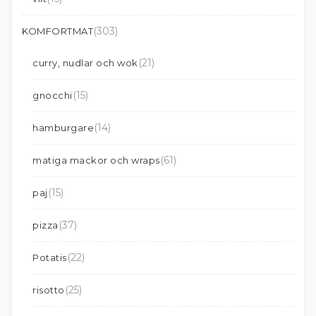
(303)
KOMFORTMAT
(21)
curry, nudlar och wok
(15)
gnocchi
(14)
hamburgare
(61)
matiga mackor och wraps
(15)
paj
(37)
pizza
(22)
Potatis
(25)
risotto