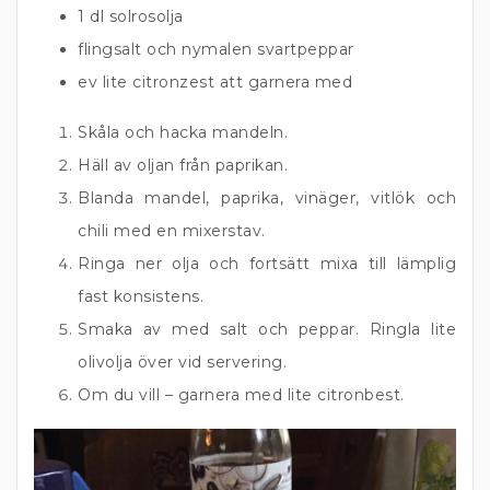
1 dl solrosolja
flingsalt och nymalen svartpeppar
ev lite citronzest att garnera med
Skåla och hacka mandeln.
Häll av oljan från paprikan.
Blanda mandel, paprika, vinäger, vitlök och
chili med en mixerstav.
Ringa ner olja och fortsätt mixa till lämplig
fast konsistens.
Smaka av med salt och peppar. Ringla lite
olivolja över vid servering.
Om du vill – garnera med lite citronbest.