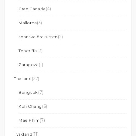
(4)
Gran Canaria
(3)
Mallorca
(2)
spanska östkusten
(7)
Teneriffa
(1)
Zaragoza
(22)
Thailand
(7)
Bangkok
(6)
Koh Chang
(7)
Mae Phim
(11)
Tyskland