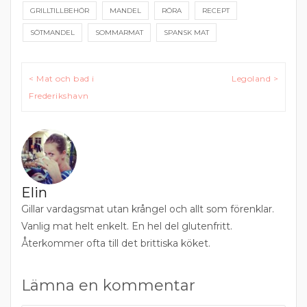
GRILLTILLBEHÖR
MANDEL
RÖRA
RECEPT
SÖTMANDEL
SOMMARMAT
SPANSK MAT
Inläggsnavigering
< Mat och bad i
Legoland >
Frederikshavn
Elin
Gillar vardagsmat utan krångel och allt som förenklar.
Vanlig mat helt enkelt. En hel del glutenfritt.
Återkommer ofta till det brittiska köket.
Lämna en kommentar