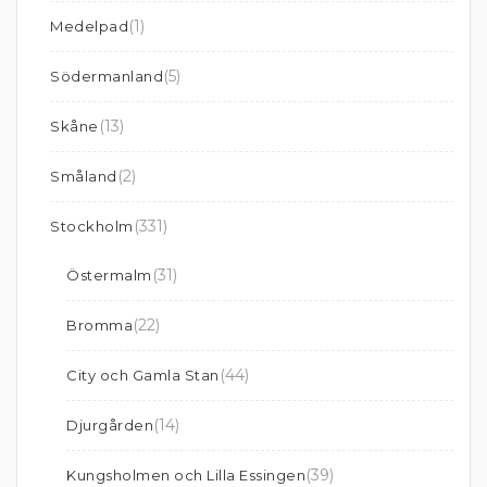
(1)
Medelpad
(5)
Södermanland
(13)
Skåne
(2)
Småland
(331)
Stockholm
(31)
Östermalm
(22)
Bromma
(44)
City och Gamla Stan
(14)
Djurgården
(39)
Kungsholmen och Lilla Essingen