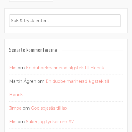
Senaste kommentarerna
Elin
om
En dubbelmarinerad älgstek till Henrik
Martin Ågren
om
En dubbelmarinerad älgstek till
Henrik
Jimpa
om
God sojasås till lax
Elin
om
Saker jag tycker om #7