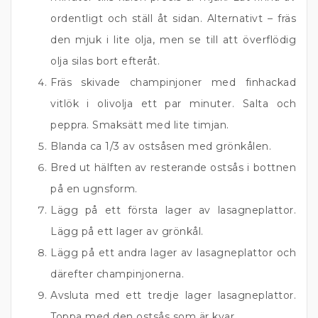
ordentligt och ställ åt sidan. Alternativt – fräs
den mjuk i lite olja, men se till att överflödig
olja silas bort efteråt.
Fräs skivade champinjoner med finhackad
vitlök i olivolja ett par minuter. Salta och
peppra. Smaksätt med lite timjan.
Blanda ca 1/3 av ostsåsen med grönkålen.
Bred ut hälften av resterande ostsås i bottnen
på en ugnsform.
Lägg på ett första lager av lasagneplattor.
Lägg på ett lager av grönkål.
Lägg på ett andra lager av lasagneplattor och
därefter champinjonerna.
Avsluta med ett tredje lager lasagneplattor.
Toppa med den ostsås som är kvar.