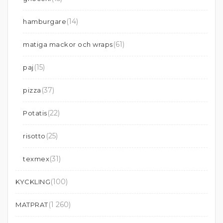
(14)
hamburgare
(61)
matiga mackor och wraps
(15)
paj
(37)
pizza
(22)
Potatis
(25)
risotto
(31)
texmex
(100)
KYCKLING
(1 260)
MATPRAT