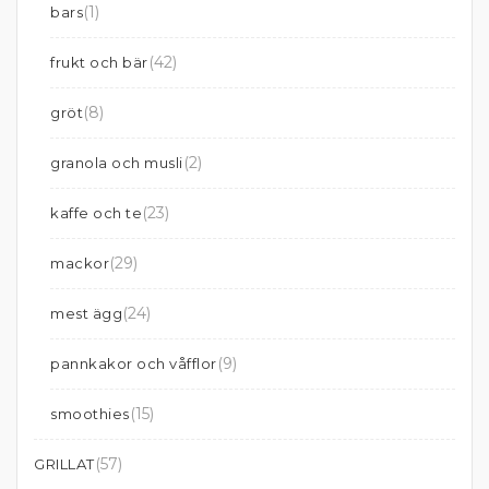
(1)
bars
(42)
frukt och bär
(8)
gröt
(2)
granola och musli
(23)
kaffe och te
(29)
mackor
(24)
mest ägg
(9)
pannkakor och våfflor
(15)
smoothies
(57)
GRILLAT