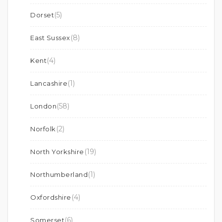
(5)
Dorset
(8)
East Sussex
(4)
Kent
(1)
Lancashire
(58)
London
(2)
Norfolk
(19)
North Yorkshire
(1)
Northumberland
(4)
Oxfordshire
(6)
Somerset