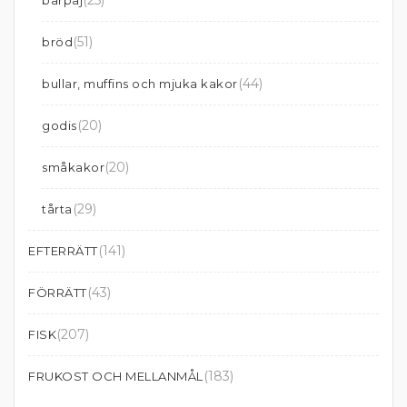
(25)
bärpaj
(51)
bröd
(44)
bullar, muffins och mjuka kakor
(20)
godis
(20)
småkakor
(29)
tårta
(141)
EFTERRÄTT
(43)
FÖRRÄTT
(207)
FISK
(183)
FRUKOST OCH MELLANMÅL