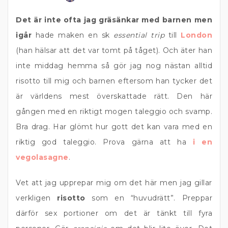
Det är inte ofta jag gräsänkar med barnen men
igår
hade maken en sk
essential trip
till
London
(han hälsar att det var tomt på tåget). Och äter han
inte middag hemma så gör jag nog nästan alltid
risotto till mig och barnen eftersom han tycker det
är världens mest överskattade rätt. Den här
gången med en riktigt mogen taleggio och svamp.
Bra drag. Har glömt hur gott det kan vara med en
riktig god taleggio. Prova gärna att ha
i en
vegolasagne
.
Vet att jag upprepar mig om det här men jag gillar
verkligen
risotto
som en “huvudrätt”. Preppar
därför sex portioner om det är tänkt till fyra