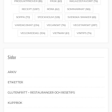
PRODUKTPROVER
(85)
PÅSK
(60)
RAGAZZEFAVORIT
(76)
RECEPT
(1287)
RÖRA
(62)
SOMMARMAT
(165)
SOPPA
(70)
STOCKHOLM
(128)
SVENSKA SMAKER
(65)
VARDAGSMAT
(234)
VEGANSKT
(76)
VEGETARISKT
(287)
VEGOMIDDAG
(104)
VIETNAM
(61)
VINTIPS
(74)
Sidor
ARKIV
ETIKETTER
GLUTENFRITT – RESTAURANGER OCH RESETIPS
KLIPPBOK