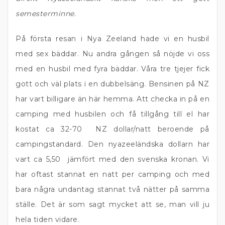
semesterminne.
På första resan i Nya Zeeland hade vi en husbil
med sex bäddar. Nu andra gången så nöjde vi oss
med en husbil med fyra bäddar. Våra tre tjejer fick
gott och väl plats i en dubbelsäng. Bensinen på NZ
har vart billigare än här hemma. Att checka in på en
camping med husbilen och få tillgång till el har
kostat ca 32-70 NZ dollar/natt beroende på
campingstandard. Den nyazeeländska dollarn har
vart ca 5,50 jämfört med den svenska kronan. Vi
har oftast stannat en natt per camping och med
bara några undantag stannat två nätter på samma
ställe. Det är som sagt mycket att se, man vill ju
hela tiden vidare.