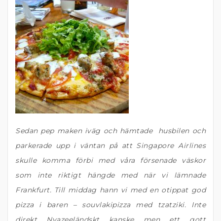
Sedan pep maken iväg och hämtade husbilen och
parkerade upp i väntan på att Singapore Airlines
skulle komma förbi med våra försenade väskor
som inte riktigt hängde med när vi lämnade
Frankfurt. Till middag hann vi med en otippat god
pizza i baren – souvlakipizza med tzatziki. Inte
direkt Nyazeeländskt kanske men ett gott