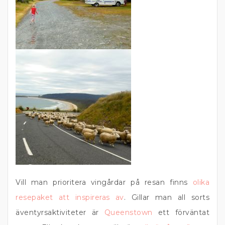
Vill man prioritera vingårdar på resan finns
olika
resepaket att inspireras av
. Gillar man all sorts
äventyrsaktiviteter är
Queenstown
ett förväntat