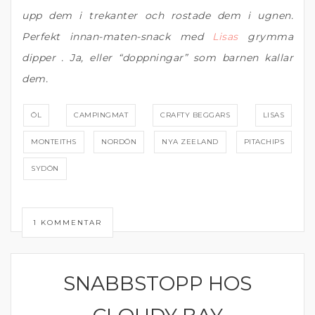
upp dem i trekanter och rostade dem i ugnen.
Perfekt innan-maten-snack med
Lisas
grymma
dipper . Ja, eller “doppningar” som barnen kallar
dem.
ÖL
CAMPINGMAT
CRAFTY BEGGARS
LISAS
MONTEITHS
NORDÖN
NYA ZEELAND
PITACHIPS
SYDÖN
1 KOMMENTAR
SNABBSTOPP HOS
NYA ZEELAND