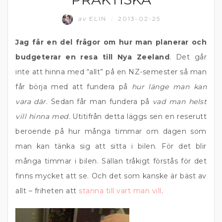
av
ELIN
2013-02-25
/
Jag får en del frågor om hur man planerar och
budgeterar en resa till Nya Zeeland
. Det går
inte att hinna med “allt” på en NZ-semester så man
får börja med att fundera på
hur länge man kan
vara där
. Sedan får man fundera på
vad man helst
vill hinna med.
Utitifrån detta läggs sen en reserutt
beroende på hur många timmar om dagen som
man kan tänka sig att sitta i bilen. För det blir
många timmar i bilen. Sällan tråkigt förstås för det
finns mycket att se. Och det som kanske är bäst av
allt – friheten att
stanna till vart man vill
.