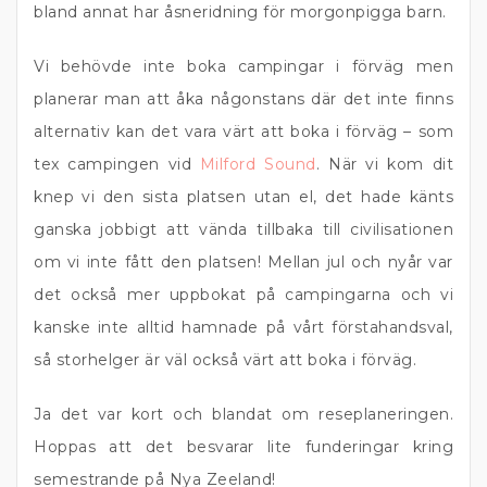
bland annat har åsneridning för morgonpigga barn.
Vi behövde inte boka campingar i förväg men
planerar man att åka någonstans där det inte finns
alternativ kan det vara värt att boka i förväg – som
tex campingen vid
Milford Sound
. När vi kom dit
knep vi den sista platsen utan el, det hade känts
ganska jobbigt att vända tillbaka till civilisationen
om vi inte fått den platsen! Mellan jul och nyår var
det också mer uppbokat på campingarna och vi
kanske inte alltid hamnade på vårt förstahandsval,
så storhelger är väl också värt att boka i förväg.
Ja det var kort och blandat om reseplaneringen.
Hoppas att det besvarar lite funderingar kring
semestrande på Nya Zeeland!