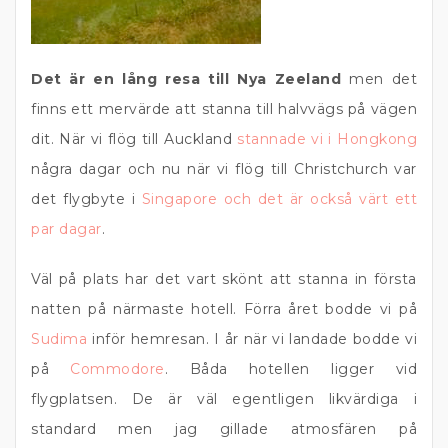
Det är en lång resa till Nya Zeeland
men det
finns ett mervärde att stanna till halvvägs på vägen
dit. När vi flög till Auckland
stannade vi i Hongkong
några dagar och nu när vi flög till Christchurch var
det flygbyte i
Singapore och det är också värt ett
par dagar
.
Väl på plats har det vart skönt att stanna in första
natten på närmaste hotell. Förra året bodde vi på
Sudima
inför hemresan. I år när vi landade bodde vi
på
Commodore
. Båda hotellen ligger vid
flygplatsen. De är väl egentligen likvärdiga i
standard men jag gillade atmosfären på