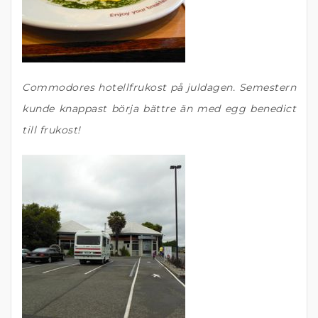
Commodores hotellfrukost på juldagen. Semestern
kunde knappast börja bättre än med egg benedict
till frukost!