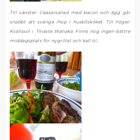
Till vänster: Ceasarsallad med bacon och ägg går
snabbt att svänga ihop i husbilsköket. Till höger:
Kvällssol i finaste Wanaka. Finns nog ingen bättre
middagsplats för nygrillat och kall öl…