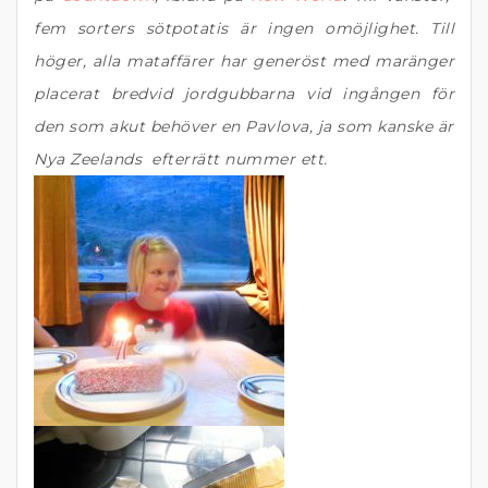
fem sorters sötpotatis är ingen omöjlighet. Till
höger, alla mataffärer har generöst med maränger
placerat bredvid jordgubbarna vid ingången för
den som akut behöver en Pavlova, ja som kanske är
Nya Zeelands efterrätt nummer ett.