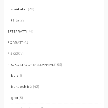
(20)
småkakor
(29)
tårta
(141)
EFTERRÄTT
(43)
FÖRRÄTT
(207)
FISK
(183)
FRUKOST OCH MELLANMÅL
(1)
bars
(42)
frukt och bär
(8)
gröt