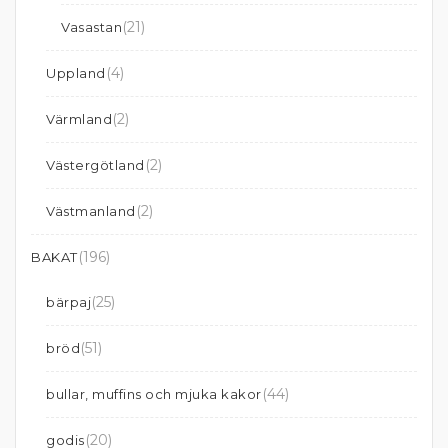
(21)
Vasastan
(4)
Uppland
(2)
Värmland
(2)
Västergötland
(2)
Västmanland
(196)
BAKAT
(25)
bärpaj
(51)
bröd
(44)
bullar, muffins och mjuka kakor
(20)
godis