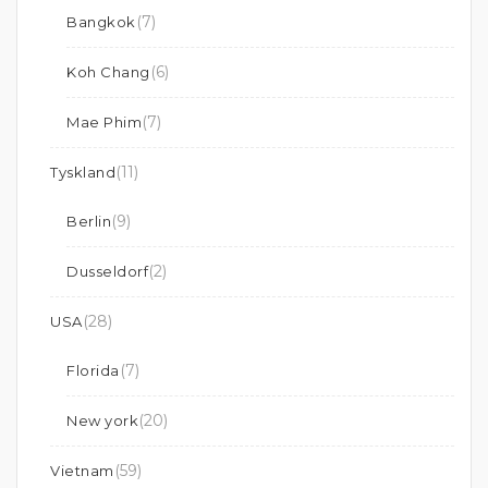
(7)
Bangkok
(6)
Koh Chang
(7)
Mae Phim
(11)
Tyskland
(9)
Berlin
(2)
Dusseldorf
(28)
USA
(7)
Florida
(20)
New york
(59)
Vietnam