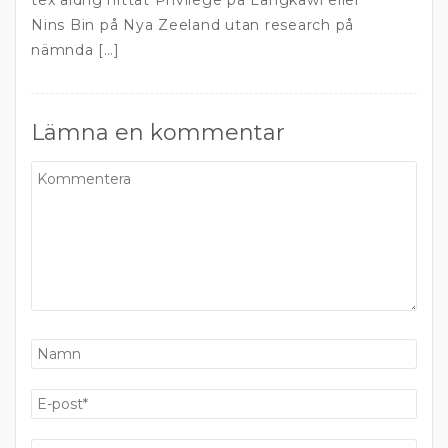
tex aldrig hittat Privilege på Langkawi eller
Nins Bin på Nya Zeeland utan research på
nämnda […]
Lämna en kommentar