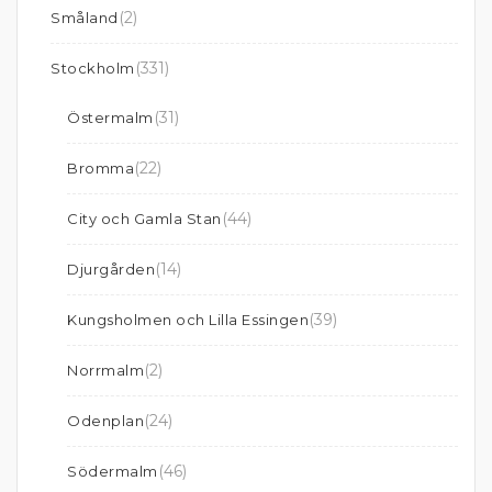
(2)
Småland
(331)
Stockholm
(31)
Östermalm
(22)
Bromma
(44)
City och Gamla Stan
(14)
Djurgården
(39)
Kungsholmen och Lilla Essingen
(2)
Norrmalm
(24)
Odenplan
(46)
Södermalm