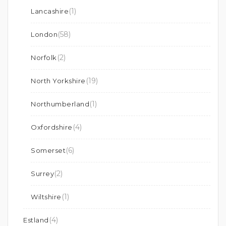
(1)
Lancashire
(58)
London
(2)
Norfolk
(19)
North Yorkshire
(1)
Northumberland
(4)
Oxfordshire
(6)
Somerset
(2)
Surrey
(1)
Wiltshire
(4)
Estland