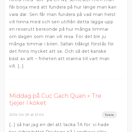
får börja med att fundera på hur länge man kan
vara där. Sen får man fundera på vad man helst
vill hinna med och sen utifrån detta lägga upp
en reserutt bereonde på hur många timmar
om dagen som man vill resa. För det blir ju
många timmar i bilen. Sällan tråkigt förstås för
det finns mycket att se. Och så det kanske
bäst av allt – friheten att stanna till vart man
vill. […]
Middag på Cuc Gach Quan » Tre
tjejer i köket
2014-04-29 at 21:04
Svara
[…] så har jag en del att tacka TA för: vi hade