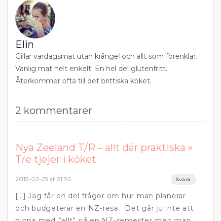
Elin
Gillar vardagsmat utan krångel och allt som förenklar.
Vanlig mat helt enkelt. En hel del glutenfritt.
Återkommer ofta till det brittiska köket.
2 kommentarer
Nya Zeeland T/R – allt där praktiska »
Tre tjejer i köket
2013-02-25 at 21:30
Svara
[…] Jag får en del frågor om hur man planerar
och budgeterar en NZ-resa. Det går ju inte att
hinna med ”allt” på en NZ-semester men man