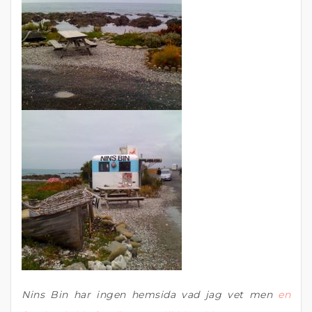
Nins Bin har ingen hemsida vad jag vet men
en