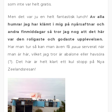
som inte var helt gratis.
Men det var ju en helt fantastisk lunch!
Av alla
humrar jag har klämt i mig på nyårsaftnar och
andra finmiddagar så tror jag nog att det här
var den roligaste och godaste upplevelsen.
Har man tur så kan man även få
paua
serverat när
man är här, vilket jag tror är abalone eller havsöra
(?). Det här är helt klart ett kul stopp på Nya
Zeelandsresan!