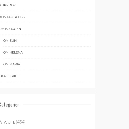
KLIPPBOK
KONTAKTA OSS
OM BLOGGEN
OM ELIN
OM HELENA
OM MARIA
SKAFFERIET
Kategorier
(434)
ÄTA UTE