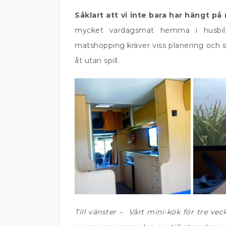
Såklart att vi inte bara har hängt p
mycket vardagsmat hemma i husbile
matshopping kräver viss planering och så 
åt utan spill.
Till vänster – Vårt mini-kök för tre vec