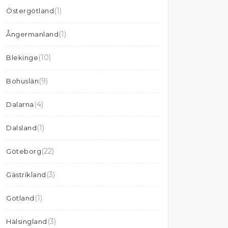
(1)
Östergötland
(1)
Ångermanland
(10)
Blekinge
(9)
Bohuslän
(4)
Dalarna
(1)
Dalsland
(22)
Göteborg
(3)
Gästrikland
(1)
Gotland
(3)
Hälsingland