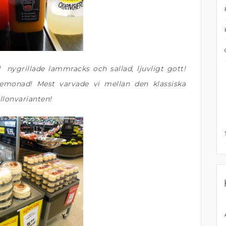
nygrillade lammracks och sallad, ljuvligt gott!
lemonad! Mest varvade vi mellan den klassiska
llonvarianten!