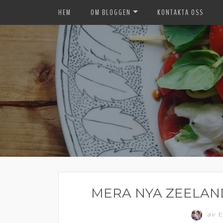
HEM
OM BLOGGEN
KONTAKTA OSS
MERA NYA ZEELAND
av
E