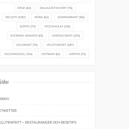
PÅSK
(60)
RAGAZZEFAVORIT
(76)
RECEPT
(1287)
RÖRA
(62)
SOMMARMAT
(165)
SOPPA
(70)
STOCKHOLM
(128)
SVENSKA SMAKER
(65)
VARDAGSMAT
(234)
VEGANSKT
(76)
VEGETARISKT
(287)
VEGOMIDDAG
(104)
VIETNAM
(61)
VINTIPS
(74)
Sidor
ARKIV
ETIKETTER
GLUTENFRITT – RESTAURANGER OCH RESETIPS