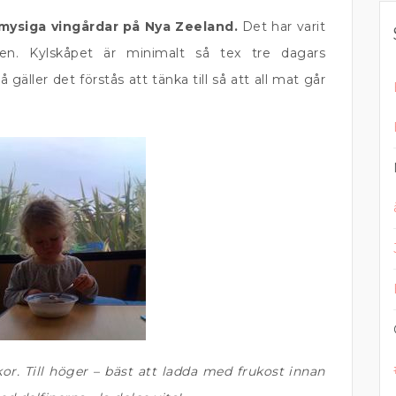
å mysiga vingårdar på Nya Zeeland.
Det har varit
n. Kylskåpet är minimalt så tex tre dagars
gäller det förstås att tänka till så att all mat går
kor. Till höger – bäst att ladda med frukost innan