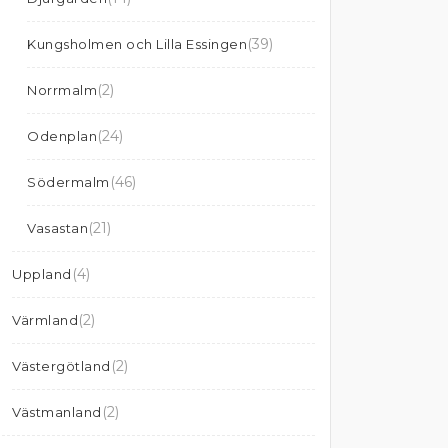
(39)
Kungsholmen och Lilla Essingen
(2)
Norrmalm
(24)
Odenplan
(46)
Södermalm
(21)
Vasastan
(4)
Uppland
(2)
Värmland
(2)
Västergötland
(2)
Västmanland