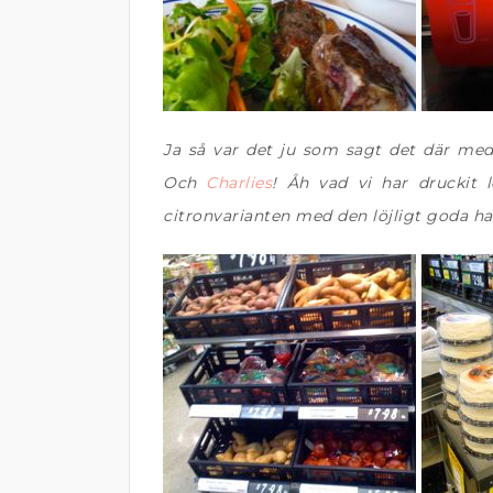
Ja så var det ju som sagt det där med 
Och
Charlies
! Åh vad vi har druckit 
citronvarianten med den löjligt goda ha