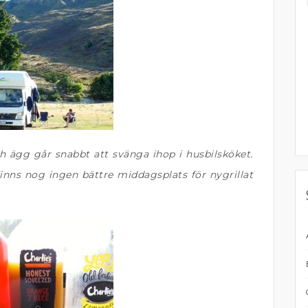
h ägg går snabbt att svänga ihop i husbilsköket.
 Finns nog ingen bättre middagsplats för nygrillat