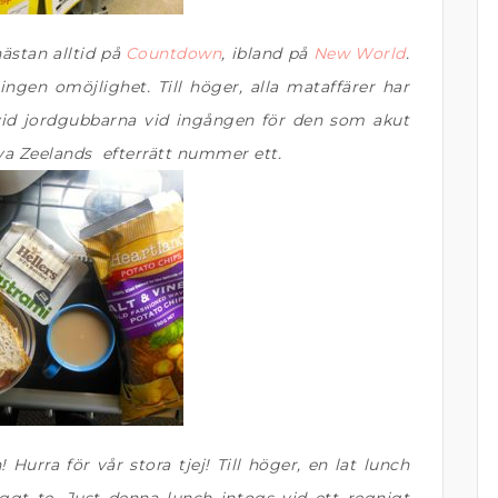
ästan alltid på
Countdown
, ibland på
New World
.
 ingen omöjlighet. Till höger, alla mataffärer har
id jordgubbarna vid ingången för den som akut
ya Zeelands efterrätt nummer ett.
 Hurra för vår stora tjej! Till höger, en lat lunch