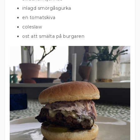
inlagd smörgåsgurka
en tomatskiva
coleslaw
ost att smälta på burgaren