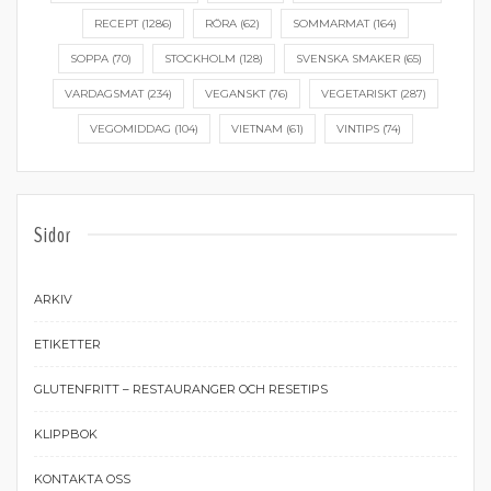
RECEPT
(1286)
RÖRA
(62)
SOMMARMAT
(164)
SOPPA
(70)
STOCKHOLM
(128)
SVENSKA SMAKER
(65)
VARDAGSMAT
(234)
VEGANSKT
(76)
VEGETARISKT
(287)
VEGOMIDDAG
(104)
VIETNAM
(61)
VINTIPS
(74)
Sidor
ARKIV
ETIKETTER
GLUTENFRITT – RESTAURANGER OCH RESETIPS
KLIPPBOK
KONTAKTA OSS