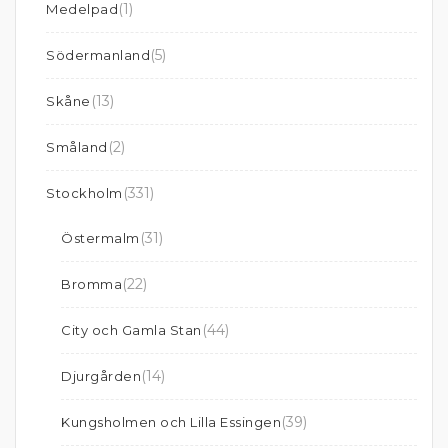
(1)
Medelpad
(5)
Södermanland
(13)
Skåne
(2)
Småland
(331)
Stockholm
(31)
Östermalm
(22)
Bromma
(44)
City och Gamla Stan
(14)
Djurgården
(39)
Kungsholmen och Lilla Essingen