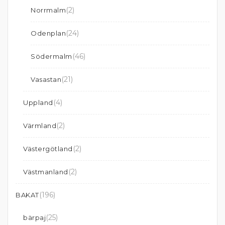
(2)
Norrmalm
(24)
Odenplan
(46)
Södermalm
(21)
Vasastan
(4)
Uppland
(2)
Värmland
(2)
Västergötland
(2)
Västmanland
(196)
BAKAT
(25)
bärpaj