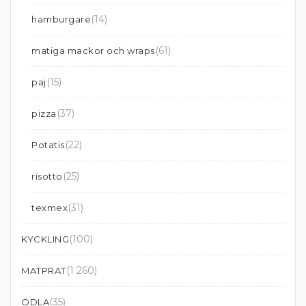
(14)
hamburgare
(61)
matiga mackor och wraps
(15)
paj
(37)
pizza
(22)
Potatis
(25)
risotto
(31)
texmex
(100)
KYCKLING
(1 260)
MATPRAT
(35)
ODLA