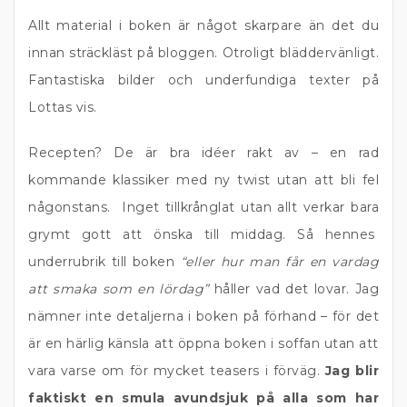
Allt material i boken är något skarpare än det du
innan sträckläst på bloggen. Otroligt bläddervänligt.
Fantastiska bilder och underfundiga texter på
Lottas vis.
Recepten? De är bra idéer rakt av – en rad
kommande klassiker med ny twist utan att bli fel
någonstans. Inget tillkrånglat utan allt verkar bara
grymt gott att önska till middag. Så hennes
underrubrik till boken
“eller hur man får en vardag
att smaka som en lördag”
håller vad det lovar. Jag
nämner inte detaljerna i boken på förhand – för det
är en härlig känsla att öppna boken i soffan utan att
vara varse om för mycket teasers i förväg.
Jag blir
faktiskt en smula avundsjuk på alla som har