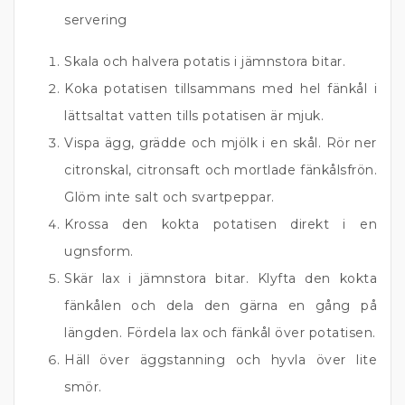
servering
Skala och halvera potatis i jämnstora bitar.
Koka potatisen tillsammans med hel fänkål i
lättsaltat vatten tills potatisen är mjuk.
Vispa ägg, grädde och mjölk i en skål. Rör ner
citronskal, citronsaft och mortlade fänkålsfrön.
Glöm inte salt och svartpeppar.
Krossa den kokta potatisen direkt i en
ugnsform.
Skär lax i jämnstora bitar. Klyfta den kokta
fänkålen och dela den gärna en gång på
längden. Fördela lax och fänkål över potatisen.
Häll över äggstanning och hyvla över lite
smör.