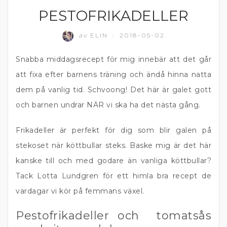
PESTOFRIKADELLER
FÄRS
av
ELIN
2018-05-02
/
Snabba middagsrecept för mig innebär att det går
att fixa efter barnens träning och ändå hinna natta
dem på vanlig tid. Schvoong! Det här är galet gott
och barnen undrar NÄR vi ska ha det nästa gång.
Frikadeller är perfekt för dig som blir galen på
stekoset när köttbullar steks. Baske mig är det här
kanske till och med godare än vanliga köttbullar?
Tack Lotta Lundgren för ett himla bra recept de
vardagar vi kör på femmans växel.
Pestofrikadeller och tomatsås