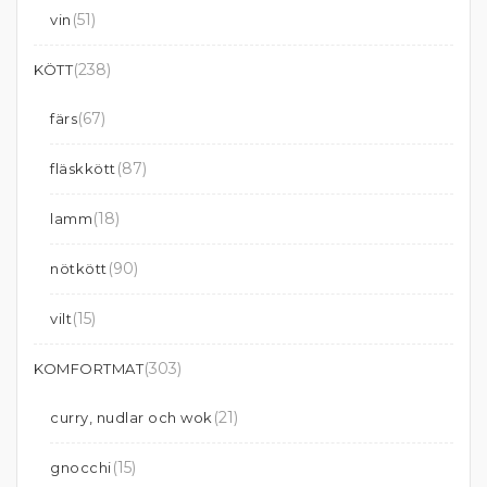
(51)
vin
(238)
KÖTT
(67)
färs
(87)
fläskkött
(18)
lamm
(90)
nötkött
(15)
vilt
(303)
KOMFORTMAT
(21)
curry, nudlar och wok
(15)
gnocchi