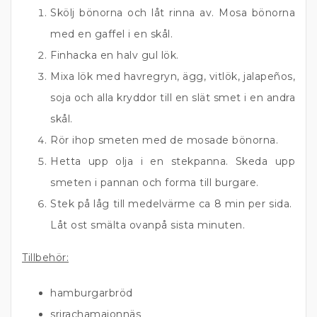
Skölj bönorna och låt rinna av. Mosa bönorna
med en gaffel i en skål.
Finhacka en halv gul lök.
Mixa lök med havregryn, ägg, vitlök, jalapeños,
soja och alla kryddor till en slät smet i en andra
skål.
Rör ihop smeten med de mosade bönorna.
Hetta upp olja i en stekpanna. Skeda upp
smeten i pannan och forma till burgare.
Stek på låg till medelvärme ca 8 min per sida.
Låt ost smälta ovanpå sista minuten.
Tillbehör:
hamburgarbröd
srirachamajonnäs