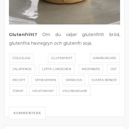
Glutenfritt?
Om du väljer glutenfritt bröd,
glutenfria havregryn och glutenfri soja.
COLESLAW
GLUTENFRITT
HAMBURGARE
JALAPENOS
LOTTA LUNDGREN
MAJONNÄS
OST
RECEPT
SPISKUMMIN
SRIRACHA
SVARTA BÖNOR
TOMAT
VEGETARISKT
VEGOBURGARE
KOMMENTERA