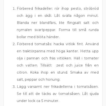
Förbered frikadeller: rör ihop pesto, ströbröd
och ägg i en skål. Låt svälla någon minut.
Blanda ner blandfärs, lite flingsalt salt och
nymalen svartpeppar. Forma till små runda
bollar med blöta händer.
Förbered tomatsås: hacka vitlök fint. Använd
en traktörpanna med höga kanter.
Hetta upp
olja i pannan och fräs vitlöken. Häll i tomater
och vatten. Tillsätt zest och juice från en
citron. Koka ihop en stund. Smaka av med
salt, peppar och honung.
Lägg varsamt ner frikadellerna i tomatsåsen.
Se till att de täcks av tomatsåsen. Låt sjuda
under lock ca 5 minuter.