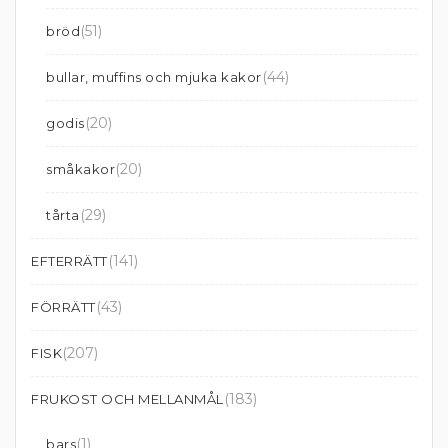
(51)
bröd
(44)
bullar, muffins och mjuka kakor
(20)
godis
(20)
småkakor
(29)
tårta
(141)
EFTERRÄTT
(43)
FÖRRÄTT
(207)
FISK
(183)
FRUKOST OCH MELLANMÅL
(1)
bars