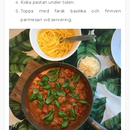
Koka pastan under tiden.
Toppa med färsk basilika och finriven
parmesan vid servering.