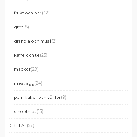
(42)
frukt och bär
(8)
gröt
(2)
granola och musli
(23)
kaffe och te
(29)
mackor
(24)
mest ägg
(9)
pannkakor och våfflor
(15)
smoothies
(57)
GRILLAT