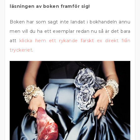
läsningen av boken framför sig!
Boken har som sagt inte landat i bokhandeln ännu
men vill du ha ett exemplar redan nu så är det bara
att
klicka hem ett rykande färskt ex direkt från
tryckeriet
.