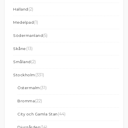
(2)
Halland
(1)
Medelpad
(5)
Södermanland
(13)
Skåne
(2)
Småland
(331)
Stockholm
(31)
Östermalm
(22)
Bromma
(44)
City och Gamla Stan
(14)
Djurgården