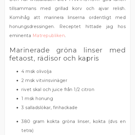
tillsammans med grillad korv och ajvar relish.
Komihåg att marinera linserna ordentligt med
honungsdressingen. Receptet hittade jag hos
eminenta
Matrepubliken
.
Marinerade gröna linser med
fetaost, rädisor och kapris
4 msk olivolja
2 msk vitvinsvinäger
rivet skal och juice från 1/2 citron
1 msk honung
3 salladslökar, finhackade
380 gram kokta gröna linser, kokta (dvs en
tetra)