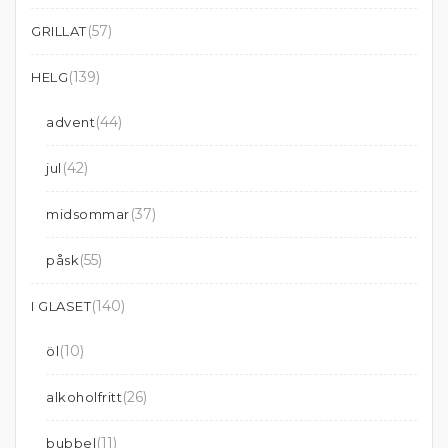
(57)
GRILLAT
(139)
HELG
(44)
advent
(42)
jul
(37)
midsommar
(55)
påsk
(140)
I GLASET
(10)
öl
(26)
alkoholfritt
(11)
bubbel