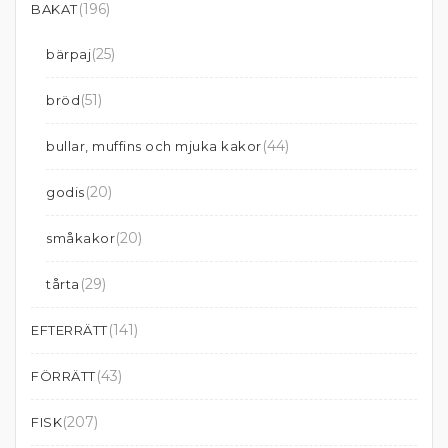
(196)
BAKAT
(25)
bärpaj
(51)
bröd
(44)
bullar, muffins och mjuka kakor
(20)
godis
(20)
småkakor
(29)
tårta
(141)
EFTERRÄTT
(43)
FÖRRÄTT
(207)
FISK