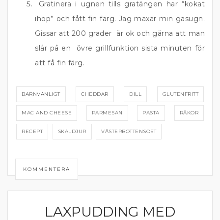
Gratinera i ugnen tills gratängen har “kokat
ihop” och fått fin färg. Jag maxar min gasugn.
Gissar att 200 grader är ok och gärna att man
slår på en övre grillfunktion sista minuten för
att få fin färg.
BARNVÄNLIGT
CHEDDAR
DILL
GLUTENFRITT
MAC AND CHEESE
PARMESAN
PASTA
RÄKOR
RECEPT
SKALDJUR
VÄSTERBOTTENSOST
KOMMENTERA
LAXPUDDING MED
FISK