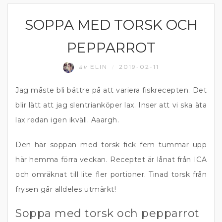
SOPPA MED TORSK OCH
FISK
PEPPARROT
av
ELIN
2019-02-11
/
Jag måste bli bättre på att variera fiskrecepten. Det
blir lätt att jag slentrianköper lax. Inser att vi ska äta
lax redan igen ikväll. Aaargh.
Den här soppan med torsk fick fem tummar upp
här hemma förra veckan. Receptet är lånat från ICA
och omräknat till lite fler portioner. Tinad torsk från
frysen går alldeles utmärkt!
Soppa med torsk och pepparrot