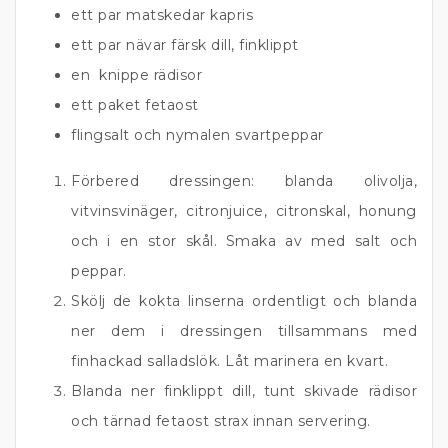
ett par matskedar kapris
ett par nävar färsk dill, finklippt
en knippe rädisor
ett paket fetaost
flingsalt och nymalen svartpeppar
Förbered dressingen: blanda olivolja,
vitvinsvinäger, citronjuice, citronskal, honung
och i en stor skål. Smaka av med salt och
peppar.
Skölj de kokta linserna ordentligt och blanda
ner dem i dressingen tillsammans med
finhackad salladslök. Låt marinera en kvart.
Blanda ner finklippt dill, tunt skivade rädisor
och tärnad fetaost strax innan servering.