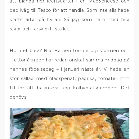
att blanda ner kräftstjärtar i en Mac&cheese och
pep iväg till Tesco för att handla. Som inte alls hade
kräftstjärtar på hyllan. Så jag kom hem med fina
räkor och färsk dill i stället.
Hur det blev? Bra! Barnen tömde ugnsformen och
Trettonåringen har redan önskat samma middag på
hennes födelsedag – i januari nästa år. Vi hade en
stor sallad med bladspenat, paprika, tomater mm
till för att balansera upp kolhydratsbomben. Det
behövs.