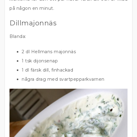
på någon en minut.
Dillmajonnäs
Blanda:
2 dl Hellmans majonnäs
1 tsk dijonsenap
1 dl färsk dill, finhackad
några drag med svartpepparkvarnen