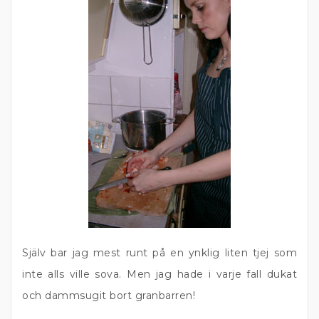
Själv bar jag mest runt på en ynklig liten tjej som
inte alls ville sova. Men jag hade i varje fall dukat
och dammsugit bort granbarren!