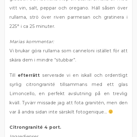
vitt vin, salt, peppar och oregano. Häll såsen över
rullarna, strö över riven parmesan och gratinera i
225° i ca 25 minuter.
Marias kommentar:
Vi brukar göra rullarna som canneloni istället för att
skära dem i mindre “stubbar”.
Till
efterrätt
serverade vi en iskall och ordentligt
syrlig citrongranité tillsammans med ett glas
Limoncello, en perfekt avslutning på en trevlig
kväll. Tyvärr missade jag att fota granitén, men den
var å andra sidan inte särskilt fotogenique…
Citrongranité 4 port.
Ingredienser