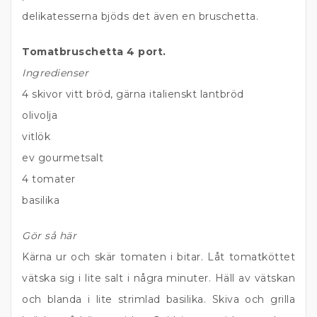
delikatesserna bjöds det även en bruschetta.
Tomatbruschetta 4 port.
Ingredienser
4 skivor vitt bröd, gärna italienskt lantbröd
olivolja
vitlök
ev gourmetsalt
4 tomater
basilika
Gör så här
Kärna ur och skär tomaten i bitar. Låt tomatköttet
vätska sig i lite salt i några minuter. Häll av vätskan
och blanda i lite strimlad basilika. Skiva och grilla