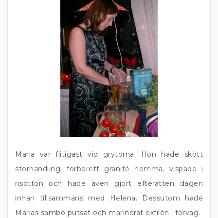
Maria var flitigast vid grytorna. Hon hade skött
storhandling, förberett granité hemma, vispade i
risotton och hade även gjort efterätten dagen
innan tillsammans med Helena. Dessutom hade
Marias sambo putsat och marinerat oxfilén i förväg.