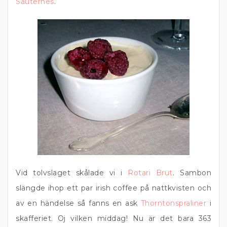
Sauternes
.
Vid tolvslaget skålade vi i
Rotari Brut
. Sambon
slängde ihop ett par irish coffee på nattkvisten och
av en händelse så fanns en ask
Thorntonspraliner
i
skafferiet. Oj vilken middag! Nu är det bara 363