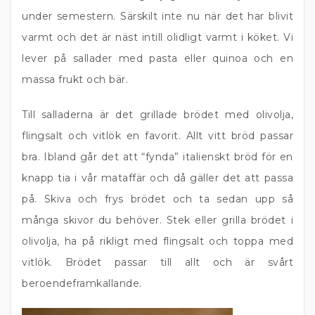
under semestern. Särskilt inte nu när det har blivit
varmt och det är näst intill olidligt varmt i köket. Vi
lever på sallader med pasta eller quinoa och en
massa frukt och bär.
Till salladerna är det grillade brödet med olivolja,
flingsalt och vitlök en favorit. Allt vitt bröd passar
bra. Ibland går det att “fynda” italienskt bröd för en
knapp tia i vår mataffär och då gäller det att passa
på. Skiva och frys brödet och ta sedan upp så
många skivor du behöver. Stek eller grilla brödet i
olivolja, ha på rikligt med flingsalt och toppa med
vitlök. Brödet passar till allt och är svårt
beroendeframkallande.