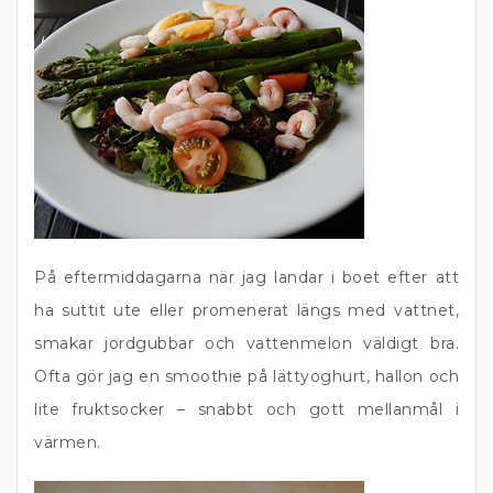
På eftermiddagarna när jag landar i boet efter att
ha suttit ute eller promenerat längs med vattnet,
smakar jordgubbar och vattenmelon väldigt bra.
Ofta gör jag en smoothie på lättyoghurt, hallon och
lite fruktsocker – snabbt och gott mellanmål i
värmen.