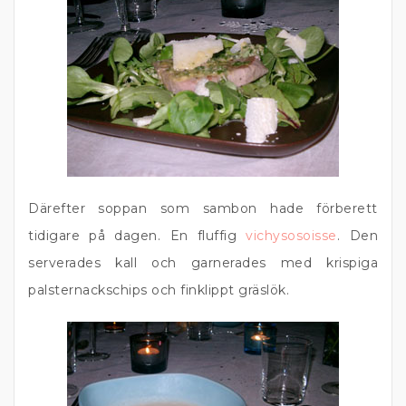
Därefter soppan som sambon hade förberett
tidigare på dagen. En fluffig
vichysosoisse
. Den
serverades kall och garnerades med krispiga
palsternackschips och finklippt gräslök.