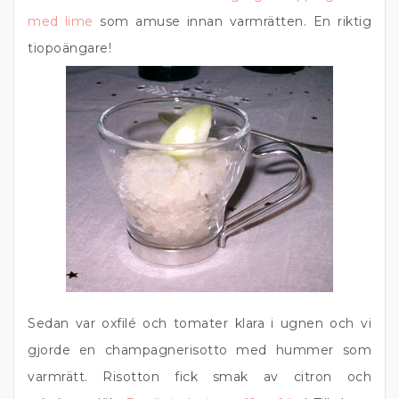
med lime
som amuse innan varmrätten. En riktig
tiopoängare!
Sedan var oxfilé och tomater klara i ugnen och vi
gjorde en champagnerisotto med hummer som
varmrätt. Risotton fick smak av citron och