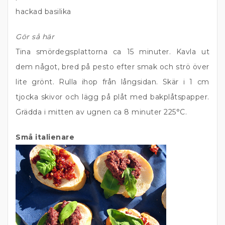
hackad basilika
Gör så här
Tina smördegsplattorna ca 15 minuter. Kavla ut
dem något, bred på pesto efter smak och strö över
lite grönt. Rulla ihop från långsidan. Skär i 1 cm
tjocka skivor och lägg på plåt med bakplåtspapper.
Grädda i mitten av ugnen ca 8 minuter 225°C.
Små italienare