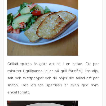
Grillad sparris är gott att ha i en sallad. Ett par
minuter i grillpanna (eller på grill förstås!), lite olja,
salt och svartpeppar och du höjer din sallad ett par
snäpp. Den grillade sparrisen är även god som
enkel förrätt.