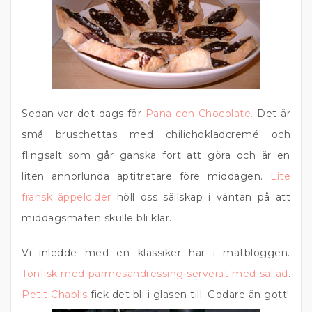
Sedan var det dags för
Pana con Chocolate.
Det är
små bruschettas med chilichokladcremé och
flingsalt som går ganska fort att göra och är en
liten annorlunda aptitretare före middagen.
Lite
fransk äppelcider
höll oss sällskap i väntan på att
middagsmaten skulle bli klar.
Vi inledde med en klassiker här i matbloggen.
Tonfisk med parmesandressing serverat med sallad
.
Petit Chablis
fick det bli i glasen till. Godare än gott!