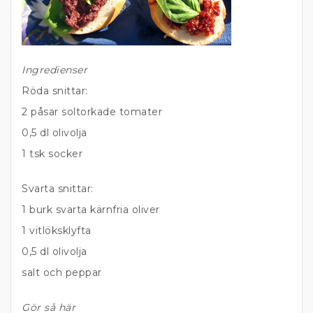
Ingredienser
Röda snittar:
2 påsar soltorkade tomater
0,5 dl olivolja
1 tsk socker
Svarta snittar:
1 burk svarta kärnfria oliver
1 vitlöksklyfta
0,5 dl olivolja
salt och peppar
Gör så här