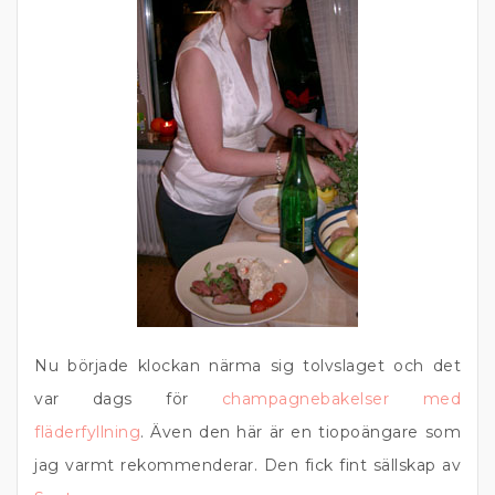
Nu började klockan närma sig tolvslaget och det
var dags för
champagnebakelser med
fläderfyllning
. Även den här är en tiopoängare som
jag varmt rekommenderar. Den fick fint sällskap av