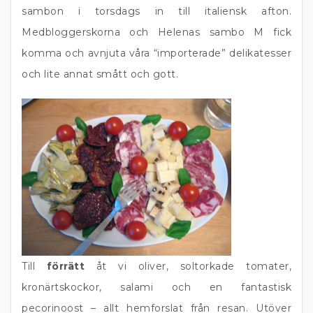
sambon i torsdags in till italiensk afton.
Medbloggerskorna och Helenas sambo M fick
komma och avnjuta våra “importerade” delikatesser
och lite annat smått och gott.
Till
förrätt
åt vi oliver, soltorkade tomater,
kronärtskockor, salami och en fantastisk
pecorinoost – allt hemforslat från resan. Utöver