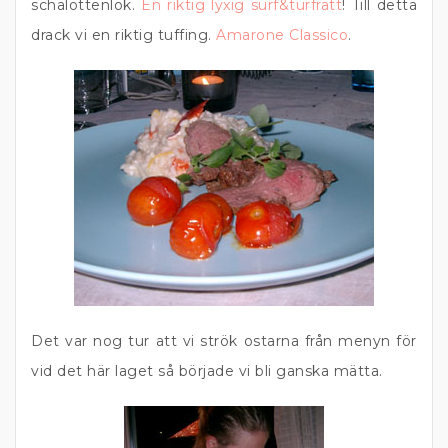
schalottenlök.
En riktig lyxig surf&turfrätt
! Till detta
drack vi en riktig tuffing.
Amarone Classico
.
Det var nog tur att vi strök ostarna från menyn för
vid det här laget så började vi bli ganska mätta.