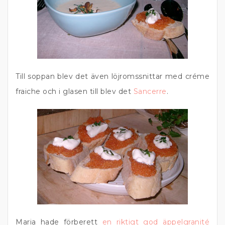
Till soppan blev det även löjromssnittar med créme
fraiche och i glasen till blev det
Sancerre
.
Maria hade förberett
en riktigt god äppelgranité