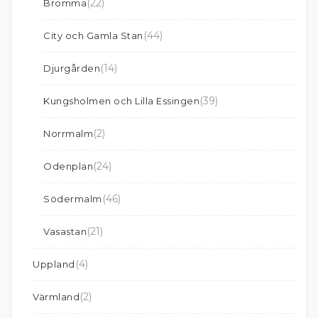
(22)
Bromma
(44)
City och Gamla Stan
(14)
Djurgården
(39)
Kungsholmen och Lilla Essingen
(2)
Norrmalm
(24)
Odenplan
(46)
Södermalm
(21)
Vasastan
(4)
Uppland
(2)
Värmland