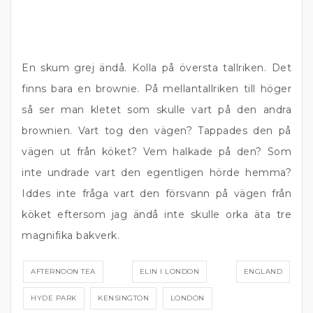
En skum grej ändå. Kolla på översta tallriken. Det
finns bara en brownie. På mellantallriken till höger
så ser man kletet som skulle vart på den andra
brownien. Vart tog den vägen? Tappades den på
vägen ut från köket? Vem halkade på den? Som
inte undrade vart den egentligen hörde hemma?
Iddes inte fråga vart den försvann på vägen från
köket eftersom jag ändå inte skulle orka äta tre
magnifika bakverk.
AFTERNOON TEA
ELIN I LONDON
ENGLAND
HYDE PARK
KENSINGTON
LONDON