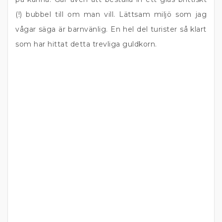
(!) bubbel till om man vill. Lättsam miljö som jag
vågar säga är barnvänlig. En hel del turister så klart
som har hittat detta trevliga guldkorn.