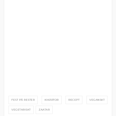
FEST PÅ RESTER
KIKÄRTOR
RECEPT
VEGANSKT
VEGETARISKT
ZAATAR