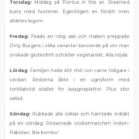
Torsdag:
Middag på Pontus in the air. Steamed
buns med hummer. Egentligen en förrätt men
alldeles lagom.
Fredag:
Firade en rolig sak och maken preppade
Dirty Burgers i olika varianter beroende på om man
önskade glutenfritt och/eller vegetariskt. Alla nöjda.
Lördag
: Familjen hade ätit chili con carne tidigare i
veckan. Resterna åkte i en ugnsform med
tortillabröd istället för lasagneplattor. Plus stor
sallad.
Söndag:
Rubbade alla cirklar och hämtade indiskt
på en söndag. Streamade cricketmatchen Indien-
Pakistan. Bra kombo!