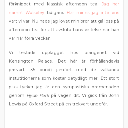
förknippat med klassisk afternoon tea.
Jag har
nämnt Wolseley
tidigare.
Här minns jag inte ens
vart vi var. Nu hade jag lovat min bror att gå loss på
afternoon tea för att avsluta hans vistelse när han
var här förra veckan.
Vi testade upplägget hos orangeriet vid
Kensington Palace. Det här är förhållandevis
prisvärt (35 pund) jämfört med de välkända
instutitionerna som kostar betydligt mer. Ett stort
plus tycker jag är den sympastiska promenaden
genom
Hyde Park
på vägen dit. Vi gick från John
Lewis på Oxford Street på en trekvart ungefär.