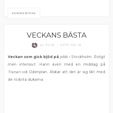
KOMMENTERA
VECKANS BÄSTA
MATPRAT
av
ELIN
2019-06-16
/
Veckan som gick bjöd på
jobb i Stockholm. Roligt
men intensivt. Hann även med en middag på
Tranan
vid Odenplan. Älskar att det är sig likt med
de rödvita dukarna.