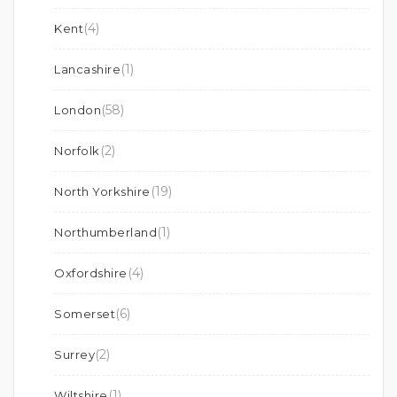
(4)
Kent
(1)
Lancashire
(58)
London
(2)
Norfolk
(19)
North Yorkshire
(1)
Northumberland
(4)
Oxfordshire
(6)
Somerset
(2)
Surrey
(1)
Wiltshire