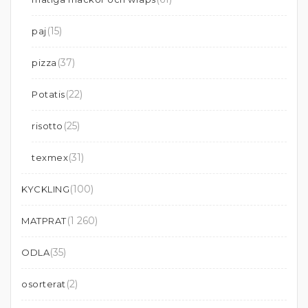
(15)
paj
(37)
pizza
(22)
Potatis
(25)
risotto
(31)
texmex
(100)
KYCKLING
(1 260)
MATPRAT
(35)
ODLA
(2)
osorterat