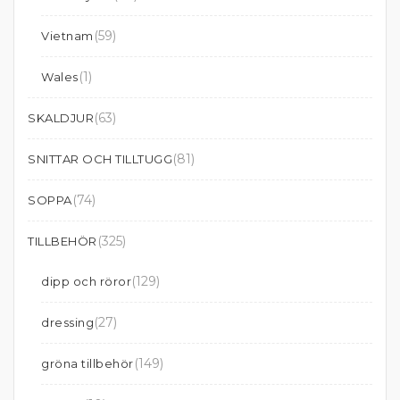
(59)
Vietnam
(1)
Wales
(63)
SKALDJUR
(81)
SNITTAR OCH TILLTUGG
(74)
SOPPA
(325)
TILLBEHÖR
(129)
dipp och röror
(27)
dressing
(149)
gröna tillbehör