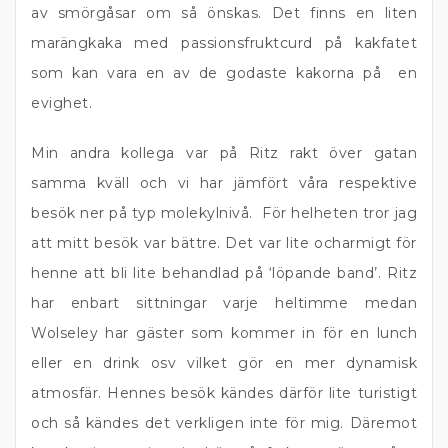
av smörgåsar om så önskas. Det finns en liten
marängkaka med passionsfruktcurd på kakfatet
som kan vara en av de godaste kakorna på en
evighet.
Min andra kollega var på Ritz rakt över gatan
samma kväll och vi har jämfört våra respektive
besök ner på typ molekylnivå. För helheten tror jag
att mitt besök var bättre. Det var lite ocharmigt för
henne att bli lite behandlad på ‘löpande band’. Ritz
har enbart sittningar varje heltimme medan
Wolseley har gäster som kommer in för en lunch
eller en drink osv vilket gör en mer dynamisk
atmosfär. Hennes besök kändes därför lite turistigt
och så kändes det verkligen inte för mig. Däremot