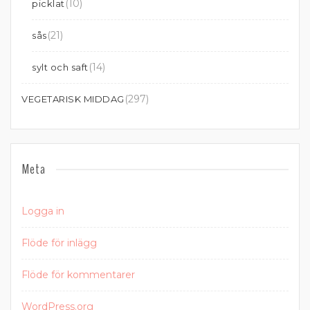
(10)
picklat
(21)
sås
(14)
sylt och saft
(297)
VEGETARISK MIDDAG
Meta
Logga in
Flöde för inlägg
Flöde för kommentarer
WordPress.org