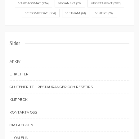
VARDAGSMAT
(234)
VEGANSKT
(76)
VEGETARISKT
(287)
VEGOMIDDAG
(104)
VIETNAM
(61)
VINTIPS
(74)
Sidor
ARKIV
ETIKETTER
GLUTENFRITT – RESTAURANGER OCH RESETIPS
KLIPPBOK
KONTAKTA OSS
OM BLOGGEN
OM ELIN