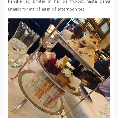
kanske jag smiter in här på frukost nästa gång
istället för att gå all in på afternoon tea.