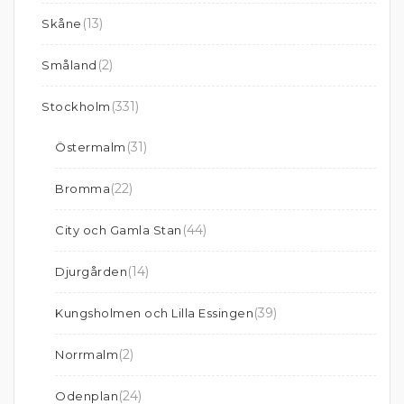
(13)
Skåne
(2)
Småland
(331)
Stockholm
(31)
Östermalm
(22)
Bromma
(44)
City och Gamla Stan
(14)
Djurgården
(39)
Kungsholmen och Lilla Essingen
(2)
Norrmalm
(24)
Odenplan