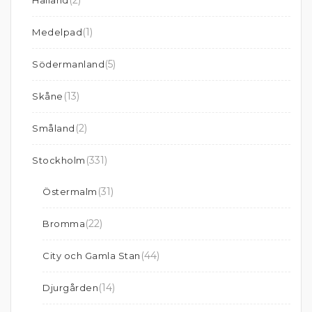
(1)
Medelpad
(5)
Södermanland
(13)
Skåne
(2)
Småland
(331)
Stockholm
(31)
Östermalm
(22)
Bromma
(44)
City och Gamla Stan
(14)
Djurgården