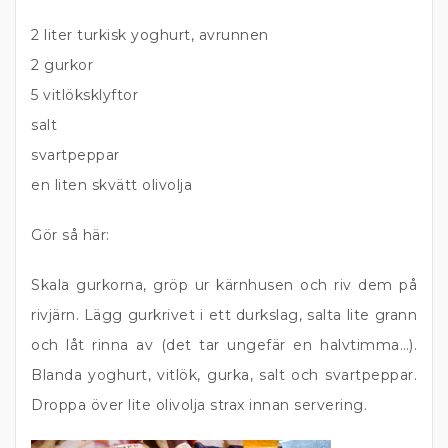
2 liter turkisk yoghurt, avrunnen
2 gurkor
5 vitlöksklyftor
salt
svartpeppar
en liten skvätt olivolja
Gör så här:
Skala gurkorna, gröp ur kärnhusen och riv dem på
rivjärn. Lägg gurkrivet i ett durkslag, salta lite grann
och låt rinna av (det tar ungefär en halvtimma…).
Blanda yoghurt, vitlök, gurka, salt och svartpeppar.
Droppa över lite olivolja strax innan servering.