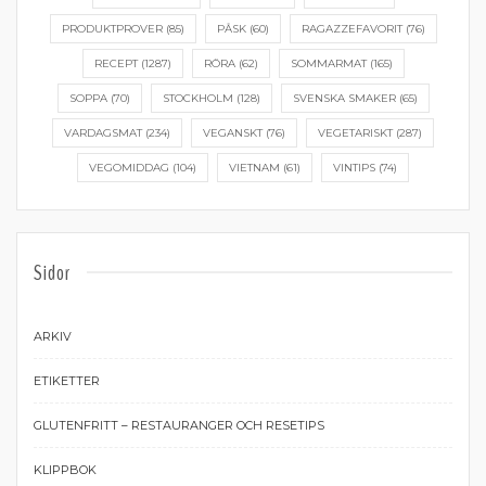
PRODUKTPROVER
(85)
PÅSK
(60)
RAGAZZEFAVORIT
(76)
RECEPT
(1287)
RÖRA
(62)
SOMMARMAT
(165)
SOPPA
(70)
STOCKHOLM
(128)
SVENSKA SMAKER
(65)
VARDAGSMAT
(234)
VEGANSKT
(76)
VEGETARISKT
(287)
VEGOMIDDAG
(104)
VIETNAM
(61)
VINTIPS
(74)
Sidor
ARKIV
ETIKETTER
GLUTENFRITT – RESTAURANGER OCH RESETIPS
KLIPPBOK