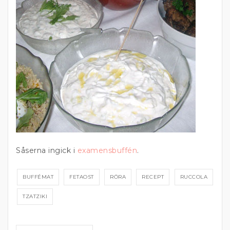
Såserna ingick i
examensbuffén
.
BUFFÉMAT
FETAOST
RÖRA
RECEPT
RUCCOLA
TZATZIKI