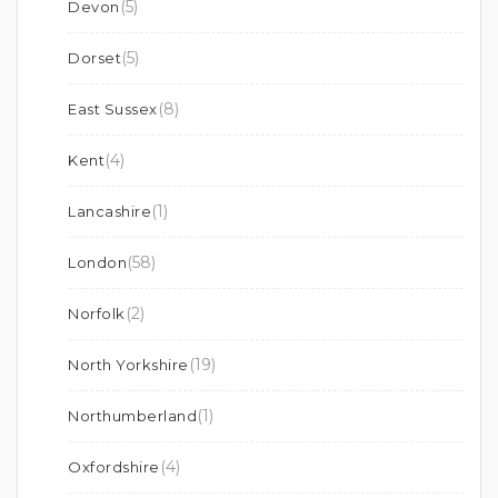
(5)
Devon
(5)
Dorset
(8)
East Sussex
(4)
Kent
(1)
Lancashire
(58)
London
(2)
Norfolk
(19)
North Yorkshire
(1)
Northumberland
(4)
Oxfordshire