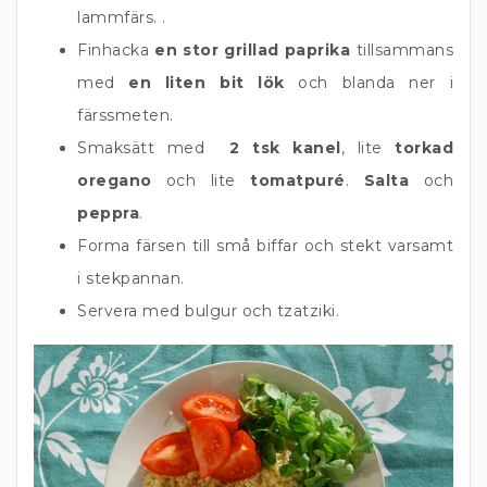
lammfärs. .
Finhacka
en stor grillad paprika
tillsammans
med
en liten bit lök
och blanda ner i
färssmeten.
Smaksätt med
2 tsk kanel
, lite
torkad
oregano
och lite
tomatpuré
.
Salta
och
peppra
.
Forma färsen till små biffar och stekt varsamt
i stekpannan.
Servera med bulgur och tzatziki.