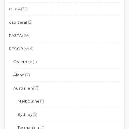
(35)
ODLA
(2)
osorterat
(156)
PASTA
(548)
RESOR
(1)
Österrike
(7)
Åland
(13)
Australien
(1)
Melbourne
(5)
Sydney
(7)
Tasmanien