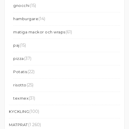
(15)
gnocchi
(14)
hamburgare
(61)
matiga mackor och wraps
(15)
paj
(37)
pizza
(22)
Potatis
(25)
risotto
(31)
texmex
(100)
KYCKLING
(1 260)
MATPRAT