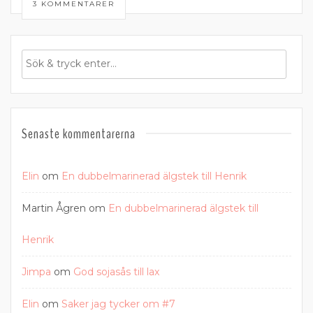
3 KOMMENTARER
Senaste kommentarerna
Elin
om
En dubbelmarinerad älgstek till Henrik
Martin Ågren
om
En dubbelmarinerad älgstek till
Henrik
Jimpa
om
God sojasås till lax
Elin
om
Saker jag tycker om #7