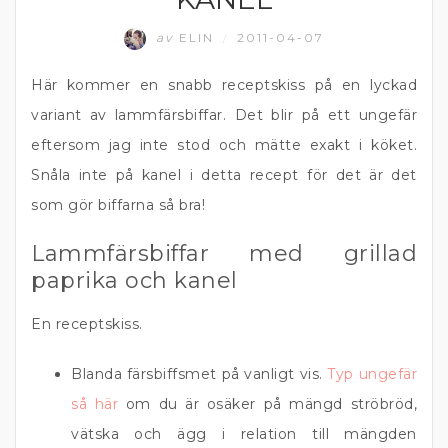
av
ELIN
2011-04-07
/
Här kommer en snabb receptskiss på en lyckad
variant av lammfärsbiffar. Det blir på ett ungefär
eftersom jag inte stod och mätte exakt i köket.
Snåla inte på kanel i detta recept för det är det
som gör biffarna så bra!
Lammfärsbiffar med grillad
paprika och kanel
En receptskiss.
Blanda färsbiffsmet på vanligt vis.
Typ ungefär
så här
om du är osäker på mängd ströbröd,
vätska och ägg i relation till mängden