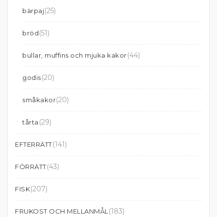
(25)
bärpaj
(51)
bröd
(44)
bullar, muffins och mjuka kakor
(20)
godis
(20)
småkakor
(29)
tårta
(141)
EFTERRÄTT
(43)
FÖRRÄTT
(207)
FISK
(183)
FRUKOST OCH MELLANMÅL