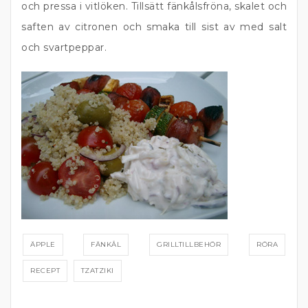
och pressa i vitlöken. Tillsätt fänkålsfröna, skalet och
saften av citronen och smaka till sist av med salt
och svartpeppar.
ÄPPLE
FÄNKÅL
GRILLTILLBEHÖR
RÖRA
RECEPT
TZATZIKI