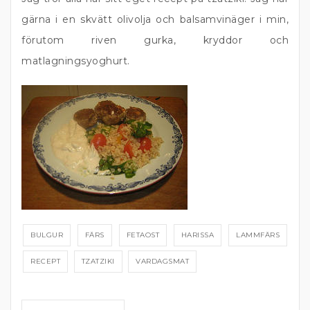
gärna i en skvätt olivolja och balsamvinäger i min,
förutom riven gurka, kryddor och
matlagningsyoghurt.
BULGUR
FÄRS
FETAOST
HARISSA
LAMMFÄRS
RECEPT
TZATZIKI
VARDAGSMAT