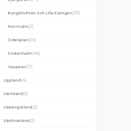
(39)
Kungsholmen och Lilla Essingen
(2)
Norrmalm
(24)
Odenplan
(46)
Södermalm
(21)
Vasastan
(4)
Uppland
(2)
Värmland
(2)
Västergötland
(2)
Västmanland