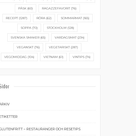
PÅSK
(60)
RAGAZZEFAVORIT
(76)
RECEPT
(1287)
RÖRA
(62)
SOMMARMAT
(165)
SOPPA
(70)
STOCKHOLM
(128)
SVENSKA SMAKER
(65)
VARDAGSMAT
(234)
VEGANSKT
(76)
VEGETARISKT
(287)
VEGOMIDDAG
(104)
VIETNAM
(61)
VINTIPS
(74)
Sidor
ARKIV
ETIKETTER
GLUTENFRITT – RESTAURANGER OCH RESETIPS