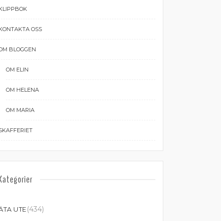
KLIPPBOK
KONTAKTA OSS
OM BLOGGEN
OM ELIN
OM HELENA
OM MARIA
SKAFFERIET
Kategorier
(434)
ÄTA UTE