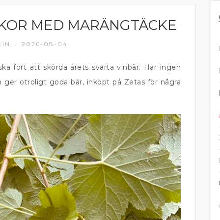
AKOR MED MARÄNGTÄCKE
LIN
2026-08-04
/
a fort att skörda årets svarta vinbär. Har ingen
 ger otroligt goda bär, inköpt på Zetas för några