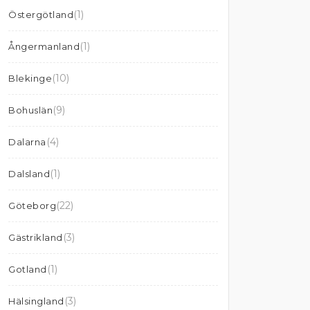
(1)
Östergötland
(1)
Ångermanland
(10)
Blekinge
(9)
Bohuslän
(4)
Dalarna
(1)
Dalsland
(22)
Göteborg
(3)
Gästrikland
(1)
Gotland
(3)
Hälsingland