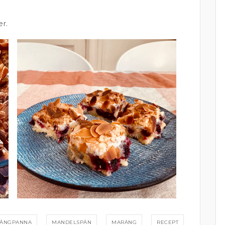
er.
LÅNGPANNA
MANDELSPÅN
MARÄNG
RECEPT