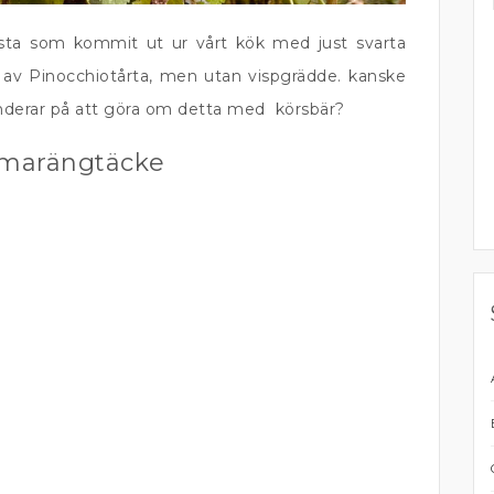
ästa som kommit ut ur vårt kök med just svarta
t av Pinocchiotårta, men utan vispgrädde. kanske
Funderar på att göra om detta med körsbär?
 marängtäcke