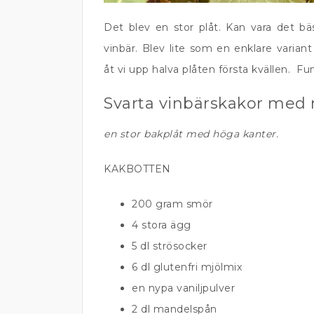
Det blev en stor plåt. Kan vara det b
vinbär. Blev lite som en enklare varian
åt vi upp halva plåten första kvällen. 
Svarta vinbärskakor med
en stor bakplåt med höga kanter.
KAKBOTTEN
200 gram smör
4 stora ägg
5 dl strösocker
6 dl glutenfri mjölmix
en nypa vaniljpulver
2 dl mandelspån