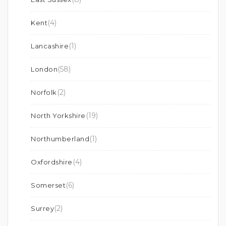
(4)
Kent
(1)
Lancashire
(58)
London
(2)
Norfolk
(19)
North Yorkshire
(1)
Northumberland
(4)
Oxfordshire
(6)
Somerset
(2)
Surrey