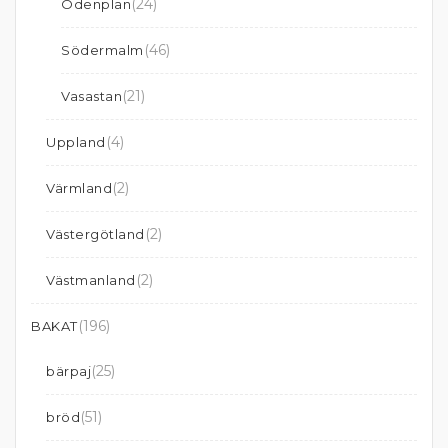
(24)
Odenplan
(46)
Södermalm
(21)
Vasastan
(4)
Uppland
(2)
Värmland
(2)
Västergötland
(2)
Västmanland
(196)
BAKAT
(25)
bärpaj
(51)
bröd