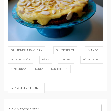
GLUTENFRIA BAKVERK
GLUTENFRITT
MANDEL
MANDELSPÅN
PÅSK
RECEPT
SÖTMANDEL
SMÖRKRÄM
TÅRTA
TÅRTBOTTEN
5 KOMMENTARER