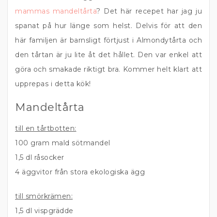
mammas mandeltårta
? Det här recepet har jag ju
spanat på hur länge som helst. Delvis för att den
här familjen är barnsligt förtjust i Almondytårta och
den tårtan är ju lite åt det hållet. Den var enkel att
göra och smakade riktigt bra. Kommer helt klart att
upprepas i detta kök!
Mandeltårta
till en tårtbotten:
100 gram mald sötmandel
1,5 dl råsocker
4 äggvitor från stora ekologiska ägg
till smörkrämen:
1,5 dl vispgrädde