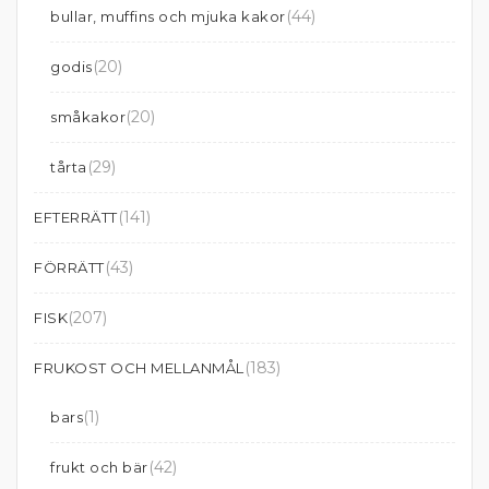
(44)
bullar, muffins och mjuka kakor
(20)
godis
(20)
småkakor
(29)
tårta
(141)
EFTERRÄTT
(43)
FÖRRÄTT
(207)
FISK
(183)
FRUKOST OCH MELLANMÅL
(1)
bars
(42)
frukt och bär