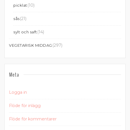
(10)
picklat
(21)
sås
(14)
sylt och saft
(297)
VEGETARISK MIDDAG
Meta
Logga in
Flöde för inlägg
Flöde för kommentarer