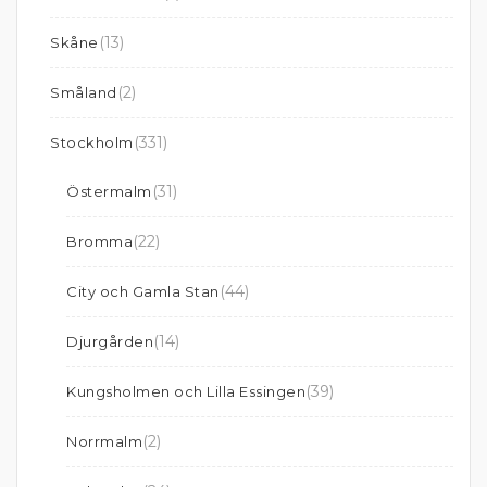
(13)
Skåne
(2)
Småland
(331)
Stockholm
(31)
Östermalm
(22)
Bromma
(44)
City och Gamla Stan
(14)
Djurgården
(39)
Kungsholmen och Lilla Essingen
(2)
Norrmalm