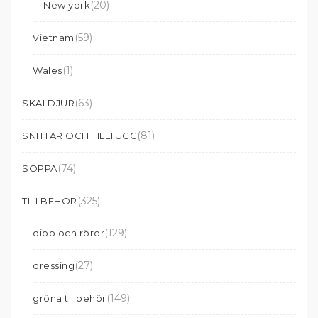
(20)
New york
(59)
Vietnam
(1)
Wales
(63)
SKALDJUR
(81)
SNITTAR OCH TILLTUGG
(74)
SOPPA
(325)
TILLBEHÖR
(129)
dipp och röror
(27)
dressing
(149)
gröna tillbehör