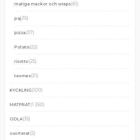
(61)
matiga mackor och wraps
(15)
paj
(37)
pizza
(22)
Potatis
(25)
risotto
(31)
texmex
(100)
KYCKLING
(1 260)
MATPRAT
(35)
ODLA
(2)
osorterat