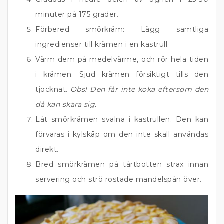
minuter på 175 grader.
Förbered smörkräm: Lägg samtliga
ingredienser till krämen i en kastrull.
Värm dem på medelvärme, och rör hela tiden
i krämen. Sjud krämen försiktigt tills den
tjocknat.
Obs! Den får inte koka eftersom den
då kan skära sig.
Låt smörkrämen svalna i kastrullen. Den kan
förvaras i kylskåp om den inte skall användas
direkt.
Bred smörkrämen på tårtbotten strax innan
servering och strö rostade mandelspån över.