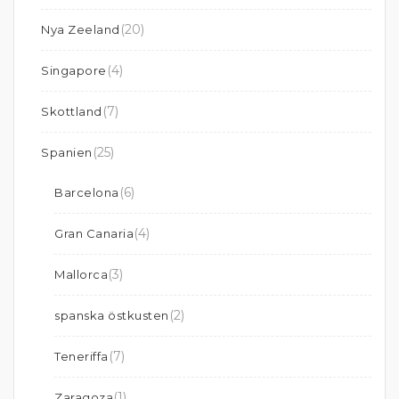
(20)
Nya Zeeland
(4)
Singapore
(7)
Skottland
(25)
Spanien
(6)
Barcelona
(4)
Gran Canaria
(3)
Mallorca
(2)
spanska östkusten
(7)
Teneriffa
(1)
Zaragoza