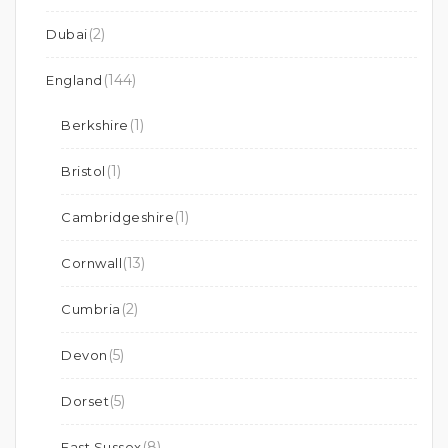
(2)
Dubai
(144)
England
(1)
Berkshire
(1)
Bristol
(1)
Cambridgeshire
(13)
Cornwall
(2)
Cumbria
(5)
Devon
(5)
Dorset
(8)
East Sussex