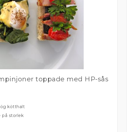
ampinjoner toppade med HP-sås
ög kötthalt
 på storlek