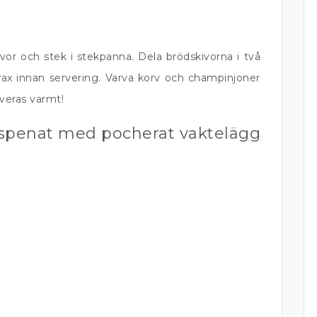
vor och stek i stekpanna. Dela brödskivorna i två
rax innan servering. Varva korv och champinjoner
veras varmt!
spenat med pocherat vaktelägg