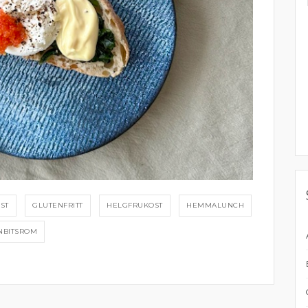
ST
GLUTENFRITT
HELGFRUKOST
HEMMALUNCH
NBITSROM