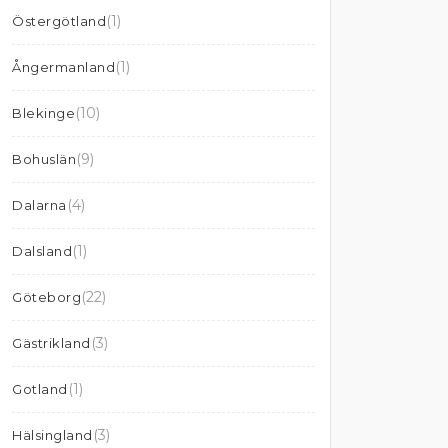
(1)
Östergötland
(1)
Ångermanland
(10)
Blekinge
(9)
Bohuslän
(4)
Dalarna
(1)
Dalsland
(22)
Göteborg
(3)
Gästrikland
(1)
Gotland
(3)
Hälsingland