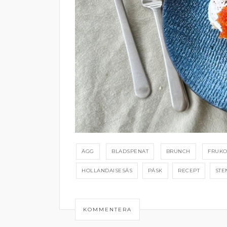
ÄGG
BLADSPENAT
BRUNCH
FRUKO
HOLLANDAISESÅS
PÅSK
RECEPT
STE
KOMMENTERA