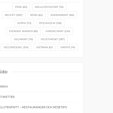
PÅSK
(60)
RAGAZZEFAVORIT
(76)
RECEPT
(1287)
RÖRA
(62)
SOMMARMAT
(165)
SOPPA
(70)
STOCKHOLM
(128)
SVENSKA SMAKER
(65)
VARDAGSMAT
(234)
VEGANSKT
(76)
VEGETARISKT
(287)
VEGOMIDDAG
(104)
VIETNAM
(61)
VINTIPS
(74)
Sidor
ARKIV
ETIKETTER
GLUTENFRITT – RESTAURANGER OCH RESETIPS