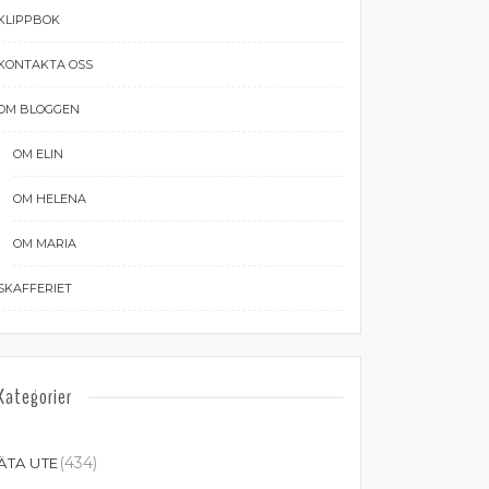
KLIPPBOK
KONTAKTA OSS
OM BLOGGEN
OM ELIN
OM HELENA
OM MARIA
SKAFFERIET
Kategorier
(434)
ÄTA UTE