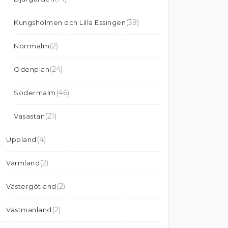
(39)
Kungsholmen och Lilla Essingen
(2)
Norrmalm
(24)
Odenplan
(46)
Södermalm
(21)
Vasastan
(4)
Uppland
(2)
Värmland
(2)
Västergötland
(2)
Västmanland