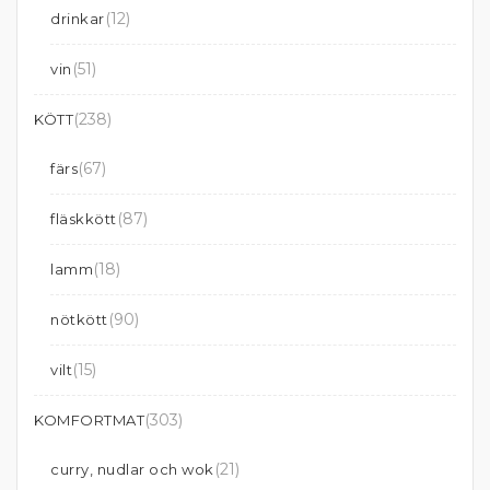
(12)
drinkar
(51)
vin
(238)
KÖTT
(67)
färs
(87)
fläskkött
(18)
lamm
(90)
nötkött
(15)
vilt
(303)
KOMFORTMAT
(21)
curry, nudlar och wok