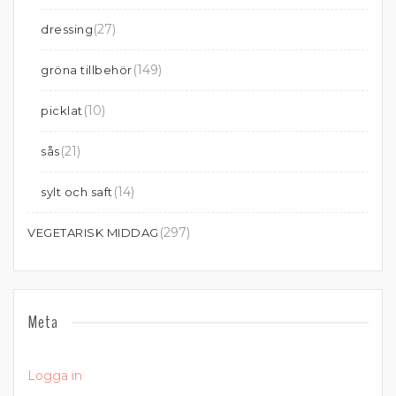
(27)
dressing
(149)
gröna tillbehör
(10)
picklat
(21)
sås
(14)
sylt och saft
(297)
VEGETARISK MIDDAG
Meta
Logga in