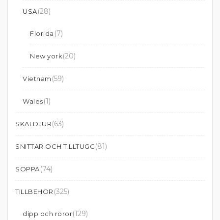
(28)
USA
(7)
Florida
(20)
New york
(59)
Vietnam
(1)
Wales
(63)
SKALDJUR
(81)
SNITTAR OCH TILLTUGG
(74)
SOPPA
(325)
TILLBEHÖR
(129)
dipp och röror