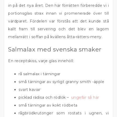
in på det nya året. Den här förrätten förberedde vi i
portionsglas strax innan vi promenerade över till
värdparet. Fördelen var förstås att det kunde stå
kallt fram till servering och det blev en lagom
mellanrätt i soffan på kvällens åtta-rätters-meny.
Salmalax med svenska smaker
En receptskiss, varje glas innehöll:
rå salmalax i tärningar
små tärningar av syrligt granny smith -äpple
svart kaviar
picklad rädisa och rödlök –
ungefär så här
små tärningar av kokt rödbeta
rågbrödkrutonger som rostats i ugnen, vi