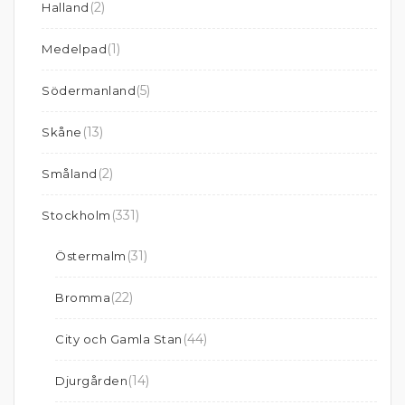
(2)
Halland
(1)
Medelpad
(5)
Södermanland
(13)
Skåne
(2)
Småland
(331)
Stockholm
(31)
Östermalm
(22)
Bromma
(44)
City och Gamla Stan
(14)
Djurgården