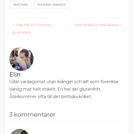
SMETANA
SVENSKA SMAKER
Inläggsnavigering
< Säg hej till Porotos
Saffranskola med kokos >
granados!
Elin
Gillar vardagsmat utan krångel och allt som förenklar.
Vanlig mat helt enkelt. En hel del glutenfritt.
Återkommer ofta till det brittiska köket.
3 kommentarer