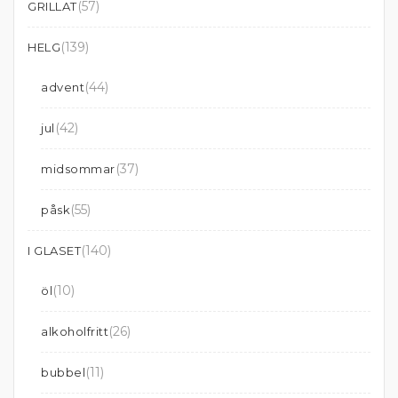
(57)
GRILLAT
(139)
HELG
(44)
advent
(42)
jul
(37)
midsommar
(55)
påsk
(140)
I GLASET
(10)
öl
(26)
alkoholfritt
(11)
bubbel