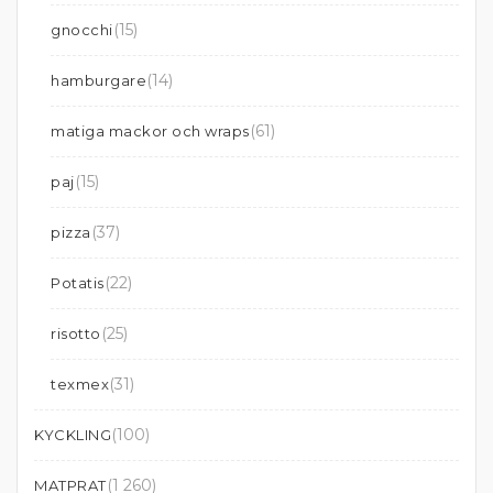
(15)
gnocchi
(14)
hamburgare
(61)
matiga mackor och wraps
(15)
paj
(37)
pizza
(22)
Potatis
(25)
risotto
(31)
texmex
(100)
KYCKLING
(1 260)
MATPRAT