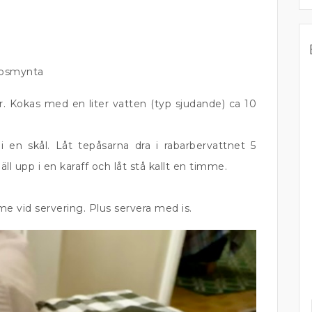
bbsmynta
r. Kokas med en liter vatten (typ sjudande) ca 10
i en skål. Låt tepåsarna dra i rabarbervattnet 5
 upp i en karaff och låt stå kallt en timme.
 vid servering. Plus servera med is.