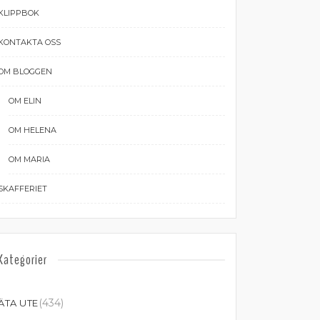
KLIPPBOK
KONTAKTA OSS
OM BLOGGEN
OM ELIN
OM HELENA
OM MARIA
SKAFFERIET
Kategorier
(434)
ÄTA UTE