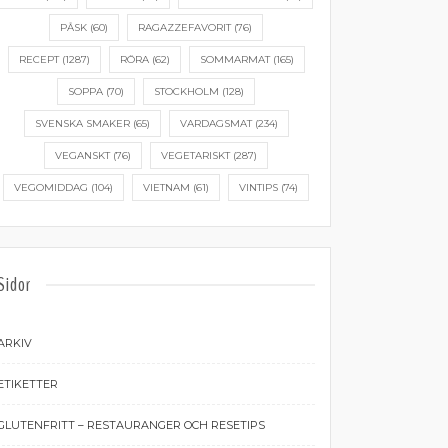
PÅSK
(60)
RAGAZZEFAVORIT
(76)
RECEPT
(1287)
RÖRA
(62)
SOMMARMAT
(165)
SOPPA
(70)
STOCKHOLM
(128)
SVENSKA SMAKER
(65)
VARDAGSMAT
(234)
VEGANSKT
(76)
VEGETARISKT
(287)
VEGOMIDDAG
(104)
VIETNAM
(61)
VINTIPS
(74)
Sidor
ARKIV
ETIKETTER
GLUTENFRITT – RESTAURANGER OCH RESETIPS