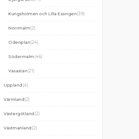
(39)
Kungsholmen och Lilla Essingen
(2)
Norrmalm
(24)
Odenplan
(46)
Södermalm
(21)
Vasastan
(4)
Uppland
(2)
Värmland
(2)
Västergötland
(2)
Västmanland