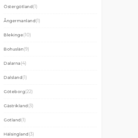
(1)
Östergötland
(1)
Ångermanland
(10)
Blekinge
(9)
Bohuslän
(4)
Dalarna
(1)
Dalsland
(22)
Göteborg
(3)
Gästrikland
(1)
Gotland
(3)
Hälsingland