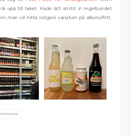
ck upp till taket. Hade lätt smitit in regelbundet
man vill hitta roligare variation på alkoholfritt.
TOCKHOLM