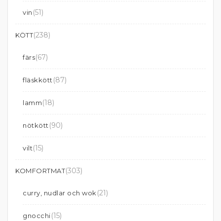
(51)
vin
(238)
KÖTT
(67)
färs
(87)
fläskkött
(18)
lamm
(90)
nötkött
(15)
vilt
(303)
KOMFORTMAT
(21)
curry, nudlar och wok
(15)
gnocchi