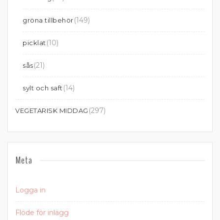
(149)
gröna tillbehör
(10)
picklat
(21)
sås
(14)
sylt och saft
(297)
VEGETARISK MIDDAG
Meta
Logga in
Flöde för inlägg