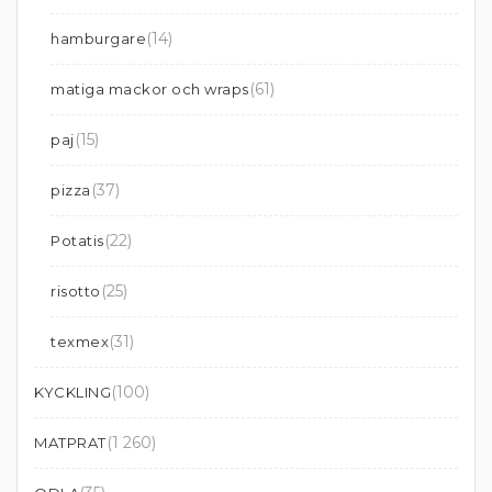
(14)
hamburgare
(61)
matiga mackor och wraps
(15)
paj
(37)
pizza
(22)
Potatis
(25)
risotto
(31)
texmex
(100)
KYCKLING
(1 260)
MATPRAT