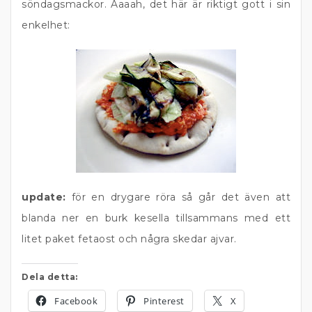
söndagsmackor. Aaaah, det här är riktigt gott i sin
enkelhet:
update:
för en drygare röra så går det även att
blanda ner en burk kesella tillsammans med ett
litet paket fetaost och några skedar ajvar.
Dela detta:
Facebook
Pinterest
X