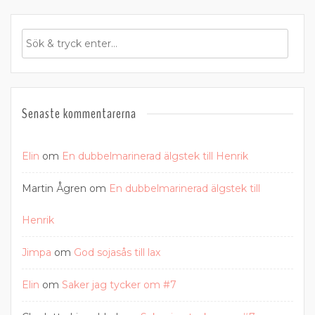
Senaste kommentarerna
Elin
om
En dubbelmarinerad älgstek till Henrik
Martin Ågren
om
En dubbelmarinerad älgstek till
Henrik
Jimpa
om
God sojasås till lax
Elin
om
Saker jag tycker om #7