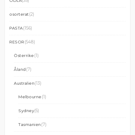
(35)
ODLA
(2)
osorterat
(156)
PASTA
(548)
RESOR
(1)
Österrike
(7)
Åland
(13)
Australien
(1)
Melbourne
(5)
Sydney
(7)
Tasmanien