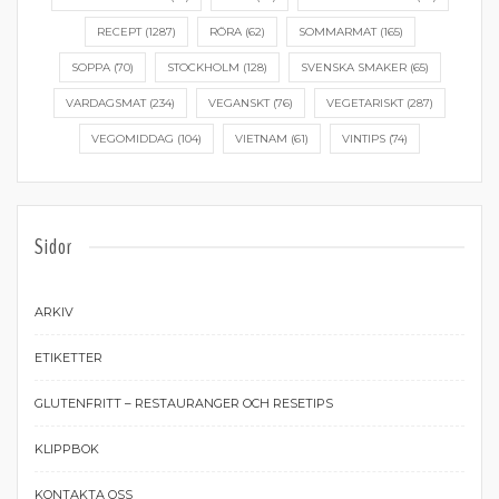
RECEPT
(1287)
RÖRA
(62)
SOMMARMAT
(165)
SOPPA
(70)
STOCKHOLM
(128)
SVENSKA SMAKER
(65)
VARDAGSMAT
(234)
VEGANSKT
(76)
VEGETARISKT
(287)
VEGOMIDDAG
(104)
VIETNAM
(61)
VINTIPS
(74)
Sidor
ARKIV
ETIKETTER
GLUTENFRITT – RESTAURANGER OCH RESETIPS
KLIPPBOK
KONTAKTA OSS