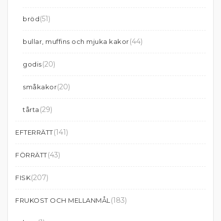
(51)
bröd
(44)
bullar, muffins och mjuka kakor
(20)
godis
(20)
småkakor
(29)
tårta
(141)
EFTERRÄTT
(43)
FÖRRÄTT
(207)
FISK
(183)
FRUKOST OCH MELLANMÅL