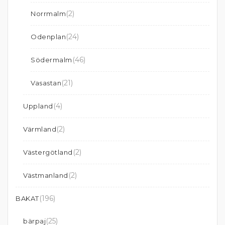
(2)
Norrmalm
(24)
Odenplan
(46)
Södermalm
(21)
Vasastan
(4)
Uppland
(2)
Värmland
(2)
Västergötland
(2)
Västmanland
(196)
BAKAT
(25)
bärpaj