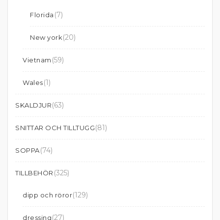
(7)
Florida
(20)
New york
(59)
Vietnam
(1)
Wales
(63)
SKALDJUR
(81)
SNITTAR OCH TILLTUGG
(74)
SOPPA
(325)
TILLBEHÖR
(129)
dipp och röror
(27)
dressing