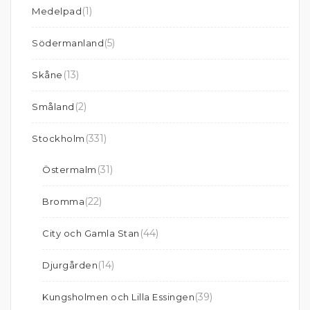
(1)
Medelpad
(5)
Södermanland
(13)
Skåne
(2)
Småland
(331)
Stockholm
(31)
Östermalm
(22)
Bromma
(44)
City och Gamla Stan
(14)
Djurgården
(39)
Kungsholmen och Lilla Essingen