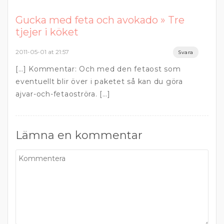
Gucka med feta och avokado » Tre
tjejer i köket
2011-05-01 at 21:57
Svara
[…] Kommentar: Och med den fetaost som
eventuellt blir över i paketet så kan du göra
ajvar-och-fetaoströra. […]
Lämna en kommentar