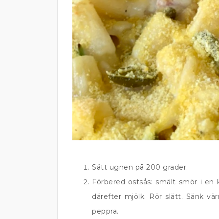
Sätt ugnen på 200 grader.
Förbered ostsås: smält smör i en 
därefter mjölk. Rör slätt. Sänk vä
peppra.