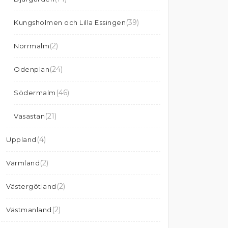
(39)
Kungsholmen och Lilla Essingen
(2)
Norrmalm
(24)
Odenplan
(46)
Södermalm
(21)
Vasastan
(4)
Uppland
(2)
Värmland
(2)
Västergötland
(2)
Västmanland