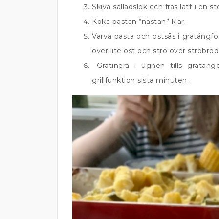
Skiva salladslök och fräs lätt i en
Koka pastan “nästan” klar.
Varva pasta och ostsås i gratängf
över lite ost och strö över ströbröd
Gratinera i ugnen tills gratäng
grillfunktion sista minuten.