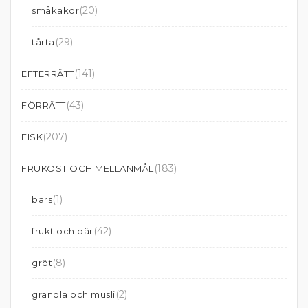
(20)
småkakor
(29)
tårta
(141)
EFTERRÄTT
(43)
FÖRRÄTT
(207)
FISK
(183)
FRUKOST OCH MELLANMÅL
(1)
bars
(42)
frukt och bär
(8)
gröt
(2)
granola och musli