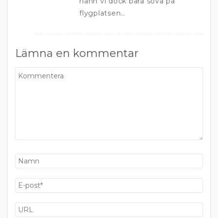
hann vi dock bara sova på
flygplatsen…
Lämna en kommentar