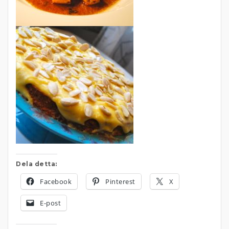
Dela detta:
Facebook
Pinterest
X
E-post