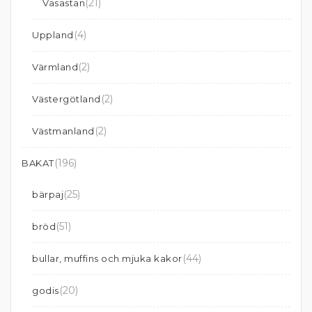
(21)
Vasastan
(4)
Uppland
(2)
Värmland
(2)
Västergötland
(2)
Västmanland
(196)
BAKAT
(25)
bärpaj
(51)
bröd
(44)
bullar, muffins och mjuka kakor
(20)
godis