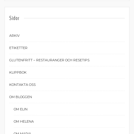
Sidor
ARKIV
ETIKETTER
GLUTENFRITT – RESTAURANGER OCH RESETIPS
KLIPPBOK
KONTAKTA OSS
OM BLOGGEN
OM ELIN
OM HELENA
OM MARIA