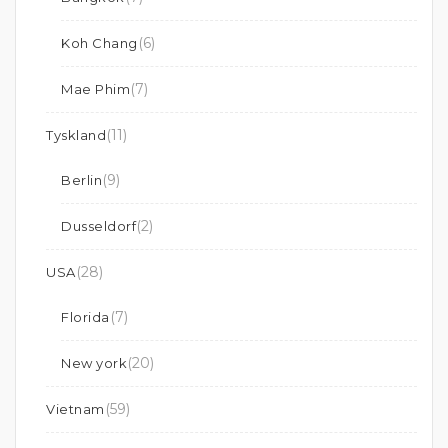
(6)
Koh Chang
(7)
Mae Phim
(11)
Tyskland
(9)
Berlin
(2)
Dusseldorf
(28)
USA
(7)
Florida
(20)
New york
(59)
Vietnam