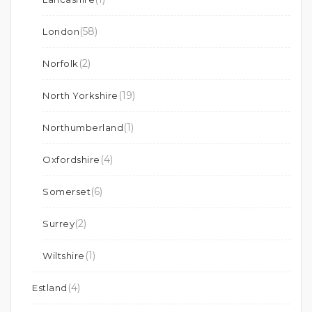
(58)
London
(2)
Norfolk
(19)
North Yorkshire
(1)
Northumberland
(4)
Oxfordshire
(6)
Somerset
(2)
Surrey
(1)
Wiltshire
(4)
Estland