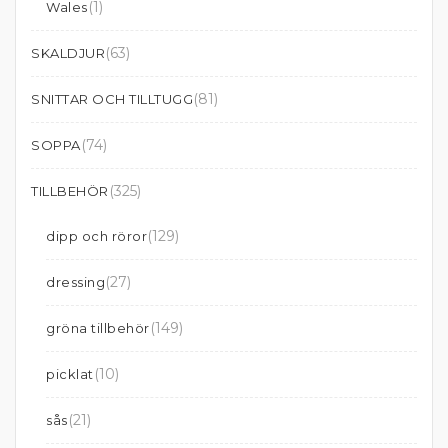
(1)
Wales
(63)
SKALDJUR
(81)
SNITTAR OCH TILLTUGG
(74)
SOPPA
(325)
TILLBEHÖR
(129)
dipp och röror
(27)
dressing
(149)
gröna tillbehör
(10)
picklat
(21)
sås