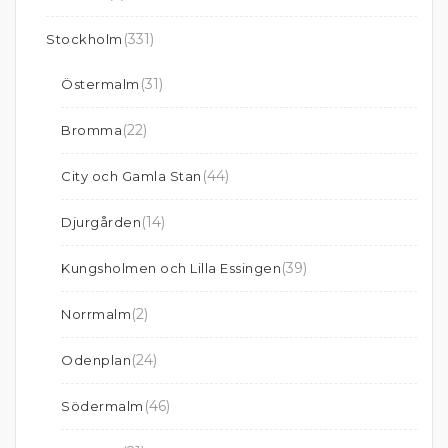
(331)
Stockholm
(31)
Östermalm
(22)
Bromma
(44)
City och Gamla Stan
(14)
Djurgården
(39)
Kungsholmen och Lilla Essingen
(2)
Norrmalm
(24)
Odenplan
(46)
Södermalm