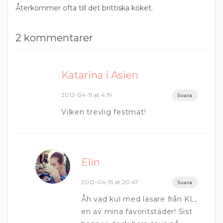
Återkommer ofta till det brittiska köket.
2 kommentarer
Katarina i Asien
2012-04-11 at 4:19
Svara
Vilken trevlig festmat!
Elin
2012-04-15 at 20:47
Svara
Åh vad kul med läsare från KL,
en av mina favoritstäder! Sist