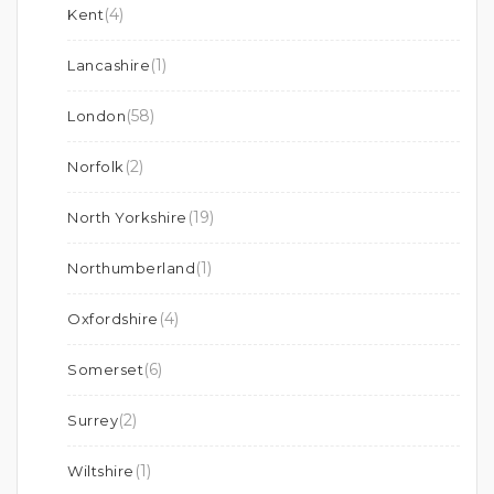
(4)
Kent
(1)
Lancashire
(58)
London
(2)
Norfolk
(19)
North Yorkshire
(1)
Northumberland
(4)
Oxfordshire
(6)
Somerset
(2)
Surrey
(1)
Wiltshire