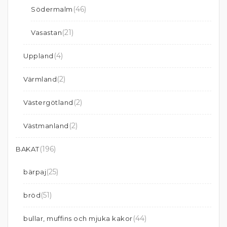
(46)
Södermalm
(21)
Vasastan
(4)
Uppland
(2)
Värmland
(2)
Västergötland
(2)
Västmanland
(196)
BAKAT
(25)
bärpaj
(51)
bröd
(44)
bullar, muffins och mjuka kakor