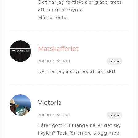
Det har jag faktiskt aldrig ätit, trots
att jag gillar mynta!
Måste testa.
Matskafferiet
2011-10-31 at 14:01
Svara
Det har jag aldrig testat faktiskt!
Victoria
2011-10-31 at 19:49
Svara
Låter gott! Hur länge håller det sig
i kylen? Tack för en bra blogg med