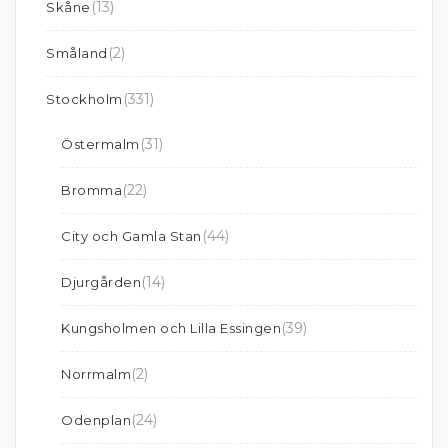
(13)
Skåne
(2)
Småland
(331)
Stockholm
(31)
Östermalm
(22)
Bromma
(44)
City och Gamla Stan
(14)
Djurgården
(39)
Kungsholmen och Lilla Essingen
(2)
Norrmalm
(24)
Odenplan