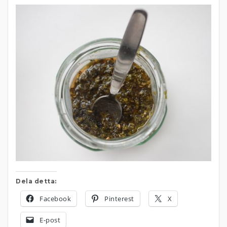
Dela detta:
Facebook
Pinterest
X
E-post