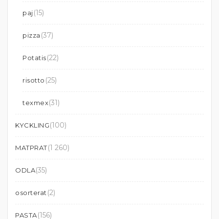
(15)
paj
(37)
pizza
(22)
Potatis
(25)
risotto
(31)
texmex
(100)
KYCKLING
(1 260)
MATPRAT
(35)
ODLA
(2)
osorterat
(156)
PASTA