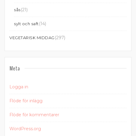
(21)
sås
(14)
sylt och saft
(297)
VEGETARISK MIDDAG
Meta
Logga in
Flöde för inlägg
Flöde för kommentarer
WordPress.org