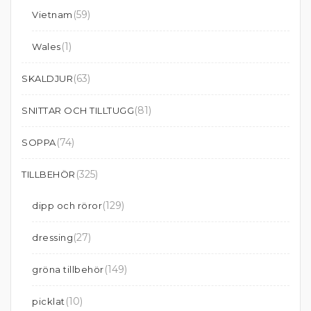
(59)
Vietnam
(1)
Wales
(63)
SKALDJUR
(81)
SNITTAR OCH TILLTUGG
(74)
SOPPA
(325)
TILLBEHÖR
(129)
dipp och röror
(27)
dressing
(149)
gröna tillbehör
(10)
picklat