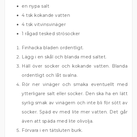
en nypa salt
4 tsk kokande vatten
4 tsk vitvinsvinäger
1 rågad tesked strösocker
Finhacka bladen ordentligt.
Lägg i en skål och blanda med saltet.
Häll över socker och kokande vatten. Blanda
ordentligt och låt svalna.
Rör ner vinäger och smaka eventuellt med
ytterligare salt eller socker. Den ska ha en lätt
syrlig smak av vinägern och inte bli för sött av
socker. Späd ev med lite mer vatten. Det går
även att späda med lite olivolja.
Förvara i en tätsluten burk.