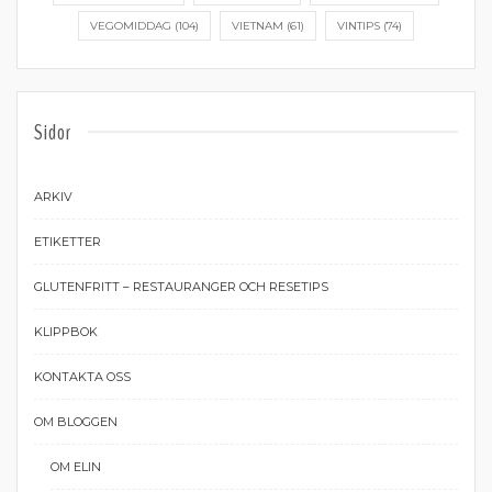
VEGOMIDDAG
(104)
VIETNAM
(61)
VINTIPS
(74)
Sidor
ARKIV
ETIKETTER
GLUTENFRITT – RESTAURANGER OCH RESETIPS
KLIPPBOK
KONTAKTA OSS
OM BLOGGEN
OM ELIN