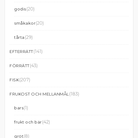
(20)
godis
(20)
småkakor
(29)
tårta
(141)
EFTERRÄTT
(43)
FÖRRÄTT
(207)
FISK
(183)
FRUKOST OCH MELLANMÅL
(1)
bars
(42)
frukt och bär
(8)
gröt