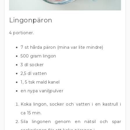
Lingonpäron
4 portioner.
7 st hårda päron (mina var lite mindre)
500 gram lingon
3 dl socker
2,5 dl vatten
1, 5 tsk mald kanel
en nypa vaniljpulver
Koka lingon, socker och vatten i en kastrull i
ca 15 min.
Sila lingonen genom en nätsil och spar