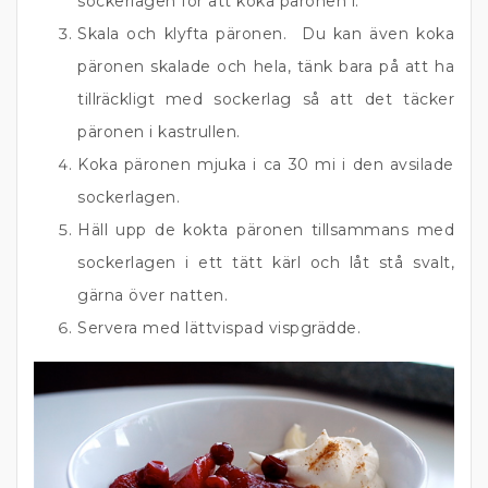
sockerlagen för att koka päronen i.
Skala och klyfta päronen. Du kan även koka
päronen skalade och hela, tänk bara på att ha
tillräckligt med sockerlag så att det täcker
päronen i kastrullen.
Koka päronen mjuka i ca 30 mi i den avsilade
sockerlagen.
Häll upp de kokta päronen tillsammans med
sockerlagen i ett tätt kärl och låt stå svalt,
gärna över natten.
Servera med lättvispad vispgrädde.