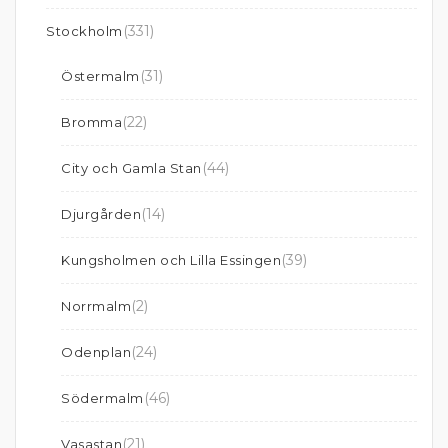
(331)
Stockholm
(31)
Östermalm
(22)
Bromma
(44)
City och Gamla Stan
(14)
Djurgården
(39)
Kungsholmen och Lilla Essingen
(2)
Norrmalm
(24)
Odenplan
(46)
Södermalm
(21)
Vasastan