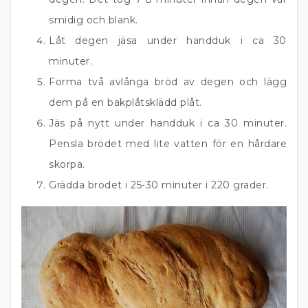
smidig och blank.
Låt degen jäsa under handduk i ca 30
minuter.
Forma två avlånga bröd av degen och lägg
dem på en bakplåtsklädd plåt.
Jäs på nytt under handduk i ca 30 minuter.
Pensla brödet med lite vatten för en hårdare
skorpa.
Grädda brödet i 25-30 minuter i 220 grader.