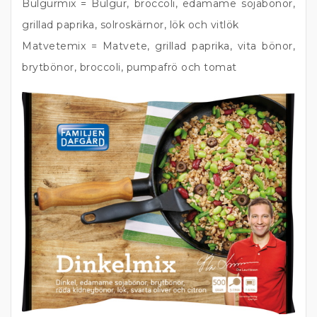
Bulgurmix = Bulgur, broccoli, edamame sojabönor,
grillad paprika, solroskärnor, lök och vitlök
Matvetemix = Matvete, grillad paprika, vita bönor,
brytbönor, broccoli, pumpafrö och tomat