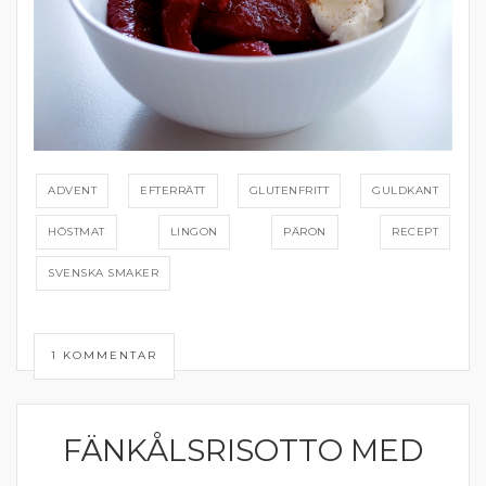
ADVENT
EFTERRÄTT
GLUTENFRITT
GULDKANT
HÖSTMAT
LINGON
PÄRON
RECEPT
SVENSKA SMAKER
1 KOMMENTAR
FÄNKÅLSRISOTTO MED
RISOTTO