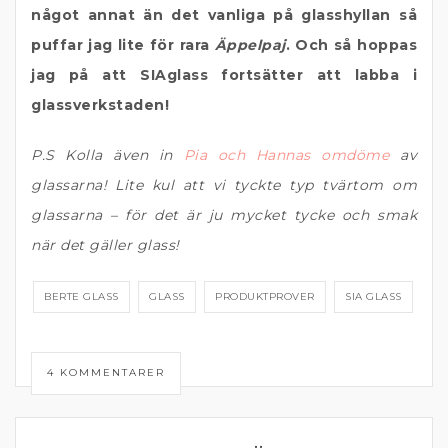
något annat än det vanliga på glasshyllan så
puffar jag lite för rara
Äppelpaj
. Och så hoppas
jag på att SIAglass fortsätter att labba i
glassverkstaden!
P.S Kolla även in
Pia och Hannas omdöme
av
glassarna! Lite kul att vi tyckte typ tvärtom om
glassarna – för det är ju mycket tycke och smak
när det gäller glass!
BERTE GLASS
GLASS
PRODUKTPROVER
SIA GLASS
4 KOMMENTARER