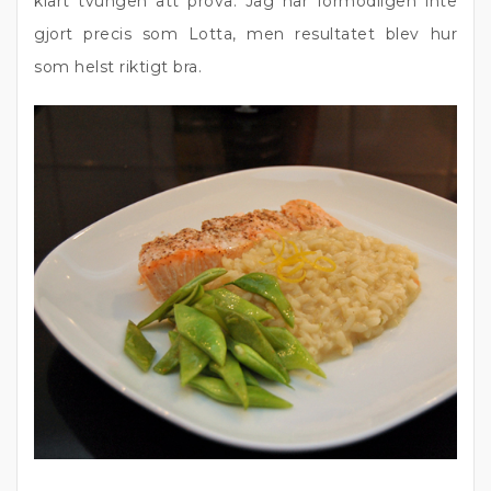
klart tvungen att prova. Jag har förmodligen inte
gjort precis som Lotta, men resultatet blev hur
som helst riktigt bra.