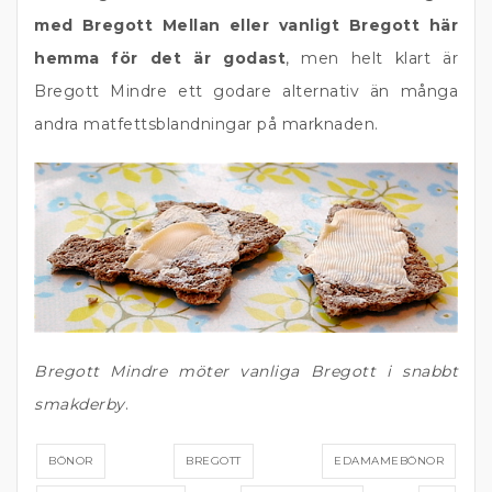
med Bregott Mellan eller vanligt Bregott här
hemma för det är godast
, men helt klart är
Bregott Mindre ett godare alternativ än många
andra matfettsblandningar på marknaden.
Bregott Mindre möter vanliga Bregott i snabbt
smakderby
.
BÖNOR
BREGOTT
EDAMAMEBÖNOR