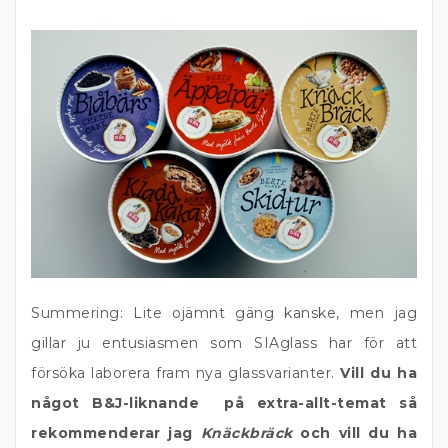
Summering: Lite ojämnt gäng kanske, men jag
gillar ju entusiasmen som SIAglass har för att
försöka laborera fram nya glassvarianter.
Vill du ha
något B&J-liknande på extra-allt-temat så
rekommenderar jag
Knäckbräck
och vill du ha