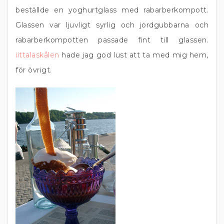
beställde en yoghurtglass med rabarberkompott.
Glassen var ljuvligt syrlig och jordgubbarna och
rabarberkompotten passade fint till glassen.
iittalaskålen
hade jag god lust att ta med mig hem,
för övrigt.