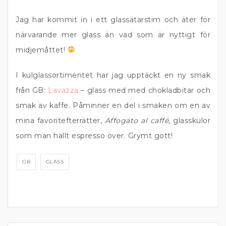
Jag har kommit in i ett glassätarstim och äter för
närvarande mer glass än vad som är nyttigt för
midjemåttet!
I kulglassortimentet har jag upptäckt en ny smak
från GB:
Lavazza
– glass med med chokladbitar och
smak av kaffe. Påminner en del i smaken om en av
mina favoritefterrätter,
Affogato al caffé
, glasskulor
som man hällt espresso över. Grymt gott!
GB
GLASS