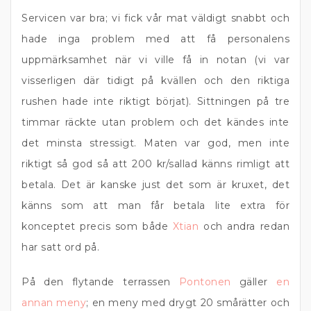
Servicen var bra; vi fick vår mat väldigt snabbt och
hade inga problem med att få personalens
uppmärksamhet när vi ville få in notan (vi var
visserligen där tidigt på kvällen och den riktiga
rushen hade inte riktigt börjat). Sittningen på tre
timmar räckte utan problem och det kändes inte
det minsta stressigt. Maten var god, men inte
riktigt så god så att 200 kr/sallad känns rimligt att
betala. Det är kanske just det som är kruxet, det
känns som att man får betala lite extra för
konceptet precis som både
Xtian
och andra redan
har satt ord på.
På den flytande terrassen
Pontonen
gäller
en
annan meny
; en meny med drygt 20 smårätter och