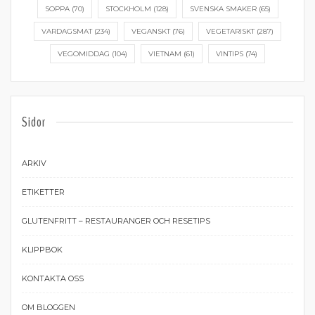
SOPPA
(70)
STOCKHOLM
(128)
SVENSKA SMAKER
(65)
VARDAGSMAT
(234)
VEGANSKT
(76)
VEGETARISKT
(287)
VEGOMIDDAG
(104)
VIETNAM
(61)
VINTIPS
(74)
Sidor
ARKIV
ETIKETTER
GLUTENFRITT – RESTAURANGER OCH RESETIPS
KLIPPBOK
KONTAKTA OSS
OM BLOGGEN