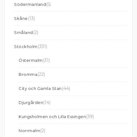
(5)
Södermanland
(13)
Skåne
(2)
Småland
(331)
Stockholm
(31)
Östermalm
(22)
Bromma
(44)
City och Gamla Stan
(14)
Djurgården
(39)
Kungsholmen och Lilla Essingen
(2)
Norrmalm