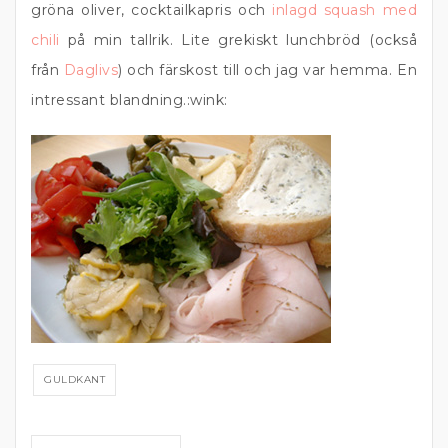
gröna oliver, cocktailkapris och
inlagd squash med
chili
på min tallrik. Lite grekiskt lunchbröd (också
från
Daglivs
) och färskost till och jag var hemma. En
intressant blandning.:wink:
GULDKANT