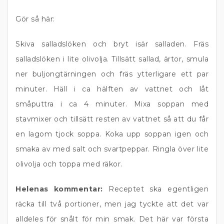
Gör så här:
Skiva salladslöken och bryt isär salladen. Fräs
salladslöken i lite olivolja. Tillsätt sallad, ärtor, smula
ner buljongtärningen och fräs ytterligare ett par
minuter. Häll i ca hälften av vattnet och låt
småputtra i ca 4 minuter. Mixa soppan med
stavmixer och tillsätt resten av vattnet så att du får
en lagom tjock soppa. Koka upp soppan igen och
smaka av med salt och svartpeppar. Ringla över lite
olivolja och toppa med räkor.
Helenas kommentar:
Receptet ska egentligen
räcka till två portioner, men jag tyckte att det var
alldeles för snålt för min smak. Det här var första