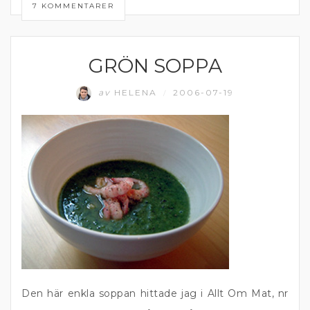
7 KOMMENTARER
GRÖN SOPPA
SKALDJUR
av
HELENA
2006-07-19
/
Den här enkla soppan hittade jag i Allt Om Mat, nr