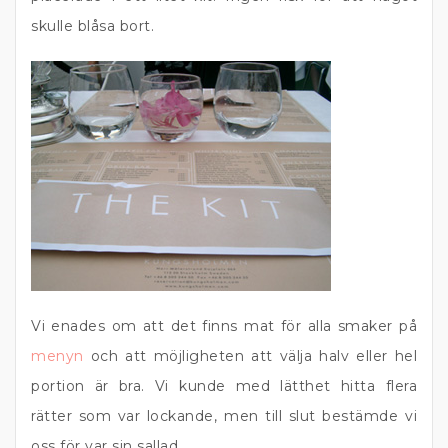
skulle blåsa bort.
Vi enades om att det finns mat för alla smaker på
menyn
och att möjligheten att välja halv eller hel
portion är bra. Vi kunde med lätthet hitta flera
rätter som var lockande, men till slut bestämde vi
oss för var sin sallad.