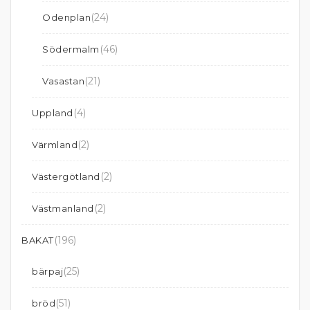
(24)
Odenplan
(46)
Södermalm
(21)
Vasastan
(4)
Uppland
(2)
Värmland
(2)
Västergötland
(2)
Västmanland
(196)
BAKAT
(25)
bärpaj
(51)
bröd