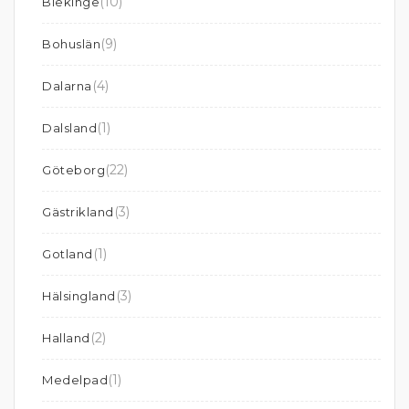
(10)
Blekinge
(9)
Bohuslän
(4)
Dalarna
(1)
Dalsland
(22)
Göteborg
(3)
Gästrikland
(1)
Gotland
(3)
Hälsingland
(2)
Halland
(1)
Medelpad