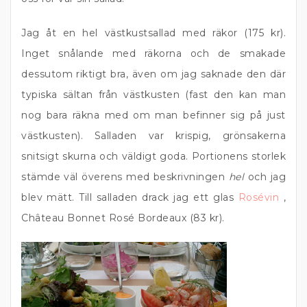
Jag åt en hel västkustsallad med räkor (175 kr).
Inget snålande med räkorna och de smakade
dessutom riktigt bra, även om jag saknade den där
typiska sältan från västkusten (fast den kan man
nog bara räkna med om man befinner sig på just
västkusten). Salladen var krispig, grönsakerna
snitsigt skurna och väldigt goda. Portionens storlek
stämde väl överens med beskrivningen
hel
och jag
blev mätt. Till salladen drack jag ett glas
Rosévin
,
Château Bonnet Rosé Bordeaux (83 kr).