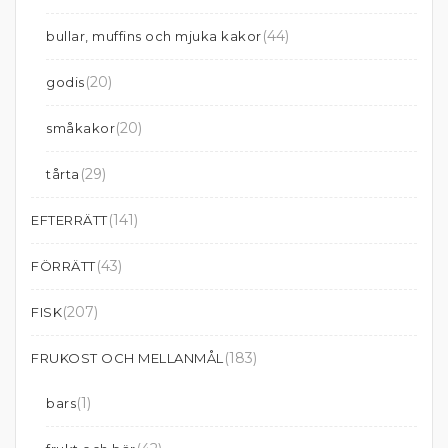
(44)
bullar, muffins och mjuka kakor
(20)
godis
(20)
småkakor
(29)
tårta
(141)
EFTERRÄTT
(43)
FÖRRÄTT
(207)
FISK
(183)
FRUKOST OCH MELLANMÅL
(1)
bars