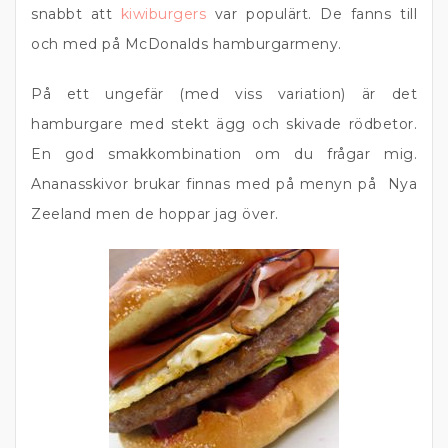
snabbt att
kiwiburgers
var populärt. De fanns till
och med på McDonalds hamburgarmeny.
På ett ungefär (med viss variation) är det
hamburgare med stekt ägg och skivade rödbetor.
En god smakkombination om du frågar mig.
Ananasskivor brukar finnas med på menyn på Nya
Zeeland men de hoppar jag över.