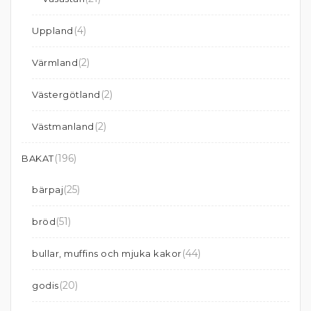
(4)
Uppland
(2)
Värmland
(2)
Västergötland
(2)
Västmanland
(196)
BAKAT
(25)
bärpaj
(51)
bröd
(44)
bullar, muffins och mjuka kakor
(20)
godis