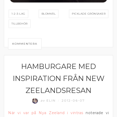
1-2-3-LAG
BLOMKÅL
PICKLADE GRÖNSAKER
TILLBEHÖR
KOMMENTERA
HAMBURGARE MED
FÄRS
INSPIRATION FRÅN NEW
ZEELANDSRESAN
av
ELIN
2012-06-07
/
När vi var på Nya Zeeland i vintras
noterade vi