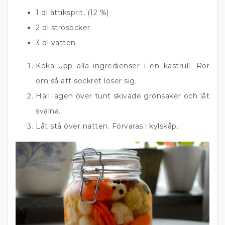
1 dl ättiksprit, (12 %)
2 dl strösocker
3 dl vatten
Koka upp alla ingredienser i en kastrull. Rör
om så att sockret löser sig.
Häll lagen över tunt skivade grönsaker och låt
svalna.
Låt stå över natten. Förvaras i kylskåp.