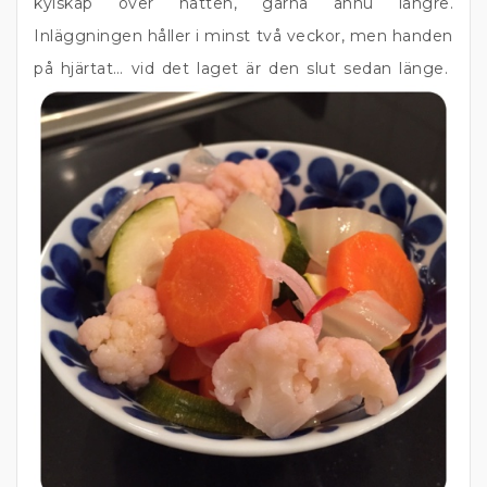
kylskåp över natten, gärna ännu längre.
Inläggningen håller i minst två veckor, men handen
på hjärtat… vid det laget är den slut sedan länge.