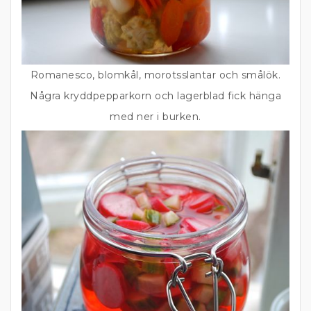
Romanesco, blomkål, morotsslantar och smålök.
Några kryddpepparkorn och lagerblad fick hänga
med ner i burken.