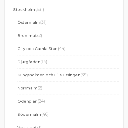
(331)
Stockholm
(31)
Östermalm
(22)
Bromma
(44)
City och Gamla Stan
(14)
Djurgården
(39)
Kungsholmen och Lilla Essingen
(2)
Norrmalm
(24)
Odenplan
(46)
Södermalm
(21)
Vasastan