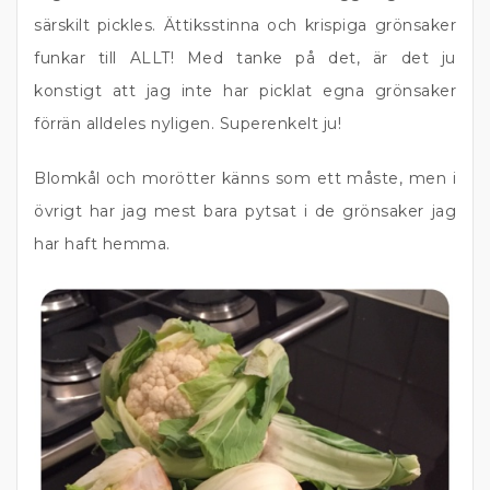
särskilt pickles. Ättiksstinna och krispiga grönsaker
funkar till ALLT! Med tanke på det, är det ju
konstigt att jag inte har picklat egna grönsaker
förrän alldeles nyligen. Superenkelt ju!
Blomkål och morötter känns som ett måste, men i
övrigt har jag mest bara pytsat i de grönsaker jag
har haft hemma.