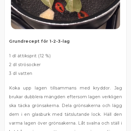
Grundrecept för 1-2-3-lag
1 dl ättiksprit (12 %)
2 dl strösocker
3 dl vatten
Koka upp lagen tillsammans med kryddor. Jag
brukar dubblera mängden eftersom lagen verkligen
ska täcka grönsakerna. Dela grönsakerna och lägg
dem i en glasburk med tätslutande lock. Häll den
varma lagen över grönsakerna. Låt svalna och ställ i