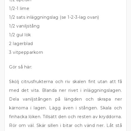
1/2-1 lime
1/2 sats inläggningslag (se 1-2-3-lag ovan)
1/2 vaniljstång
1/2 gul lök
2 lagerblad
3 vitpepparkorn
Gör så här:
Skölj citrusfrukterna och riv skalen fint utan att få
med det vita. Blanda ner rivet i inläggningslagen.
Dela vaniljstången på längden och skrapa ner
kärnorna i lagen. Lägg även i stången. Skala och
finhacka löken. Tillsätt den och resten av kryddorna.
Rör om väl. Skär sillen i bitar och vänd ner. Låt stå