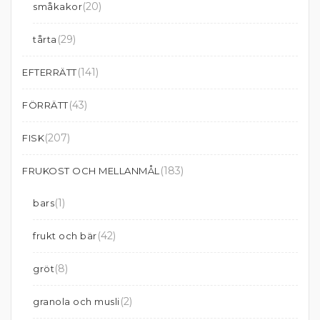
(20)
småkakor
(29)
tårta
(141)
EFTERRÄTT
(43)
FÖRRÄTT
(207)
FISK
(183)
FRUKOST OCH MELLANMÅL
(1)
bars
(42)
frukt och bär
(8)
gröt
(2)
granola och musli