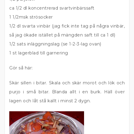
ca 1/2 dl koncentrerad svartvinbärssaft
1 1/2msk strösocker
1/2 dl svarta vinbär (jag fick inte tag på några vinbär,
så jag ökade istället på mängden saft till ca 1 dl)
1/2 sats inläggningslag (se 1-2-3-lag ovan)
1 st lagerblad till garnering
Gör så här:
Skär sillen i bitar. Skala och skär morot och lök och
purjo i små bitar. Blanda allt i en burk. Häll över
lagen och låt stå kallt i minst 2 dygn.