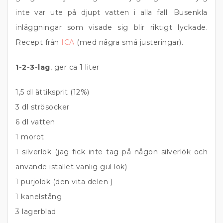
inte var ute på djupt vatten i alla fall. Busenkla
inläggningar som visade sig blir riktigt lyckade.
Recept från
ICA
(med några små justeringar).
1-2-3-lag
, ger ca 1 liter
1,5 dl ättiksprit (12%)
3 dl strösocker
6 dl vatten
1 morot
1 silverlök (jag fick inte tag på någon silverlök och
använde istället vanlig gul lök)
1 purjolök (den vita delen )
1 kanelstång
3 lagerblad