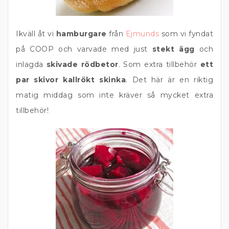
Ikväll åt vi
hamburgare
från
Ejmunds
som vi fyndat
på COOP och varvade med just
stekt ägg
och
inlagda
skivade rödbetor
. Som extra tillbehör
ett
par skivor kallrökt skinka
. Det här är en riktig
matig middag som inte kräver så mycket extra
tillbehör!