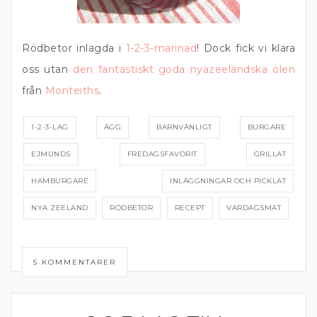
Rödbetor inlagda i
1-2-3-marinad
! Dock fick vi klara
oss utan
den fantastiskt goda nyazeeländska ölen
från
Monteiths
.
1-2-3-LAG
ÄGG
BARNVÄNLIGT
BURGARE
EJMUNDS
FREDAGSFAVORIT
GRILLAT
HAMBURGARE
INLÄGGNINGAR OCH PICKLAT
NYA ZEELAND
RÖDBETOR
RECEPT
VARDAGSMAT
5 KOMMENTARER