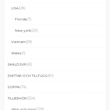
(28)
USA
(7)
Florida
(20)
New york
(59)
Vietnam
(1)
Wales
(63)
SKALDJUR
(81)
SNITTAR OCH TILLTUGG
(74)
SOPPA
(324)
TILLBEHÖR
(129)
dipp och röror