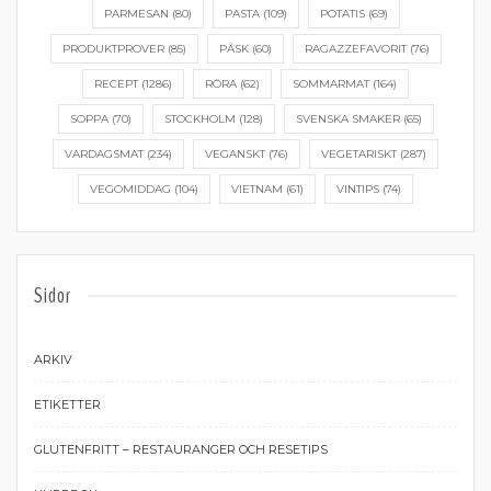
PARMESAN
(80)
PASTA
(109)
POTATIS
(69)
PRODUKTPROVER
(85)
PÅSK
(60)
RAGAZZEFAVORIT
(76)
RECEPT
(1286)
RÖRA
(62)
SOMMARMAT
(164)
SOPPA
(70)
STOCKHOLM
(128)
SVENSKA SMAKER
(65)
VARDAGSMAT
(234)
VEGANSKT
(76)
VEGETARISKT
(287)
VEGOMIDDAG
(104)
VIETNAM
(61)
VINTIPS
(74)
Sidor
ARKIV
ETIKETTER
GLUTENFRITT – RESTAURANGER OCH RESETIPS