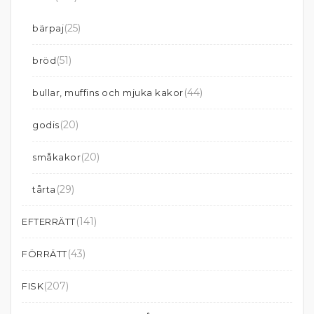
(25)
bärpaj
(51)
bröd
(44)
bullar, muffins och mjuka kakor
(20)
godis
(20)
småkakor
(29)
tårta
(141)
EFTERRÄTT
(43)
FÖRRÄTT
(207)
FISK