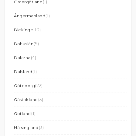
(1)
Östergötland
(1)
Ångermanland
(10)
Blekinge
(9)
Bohuslän
(4)
Dalarna
(1)
Dalsland
(22)
Göteborg
(3)
Gästrikland
(1)
Gotland
(3)
Hälsingland