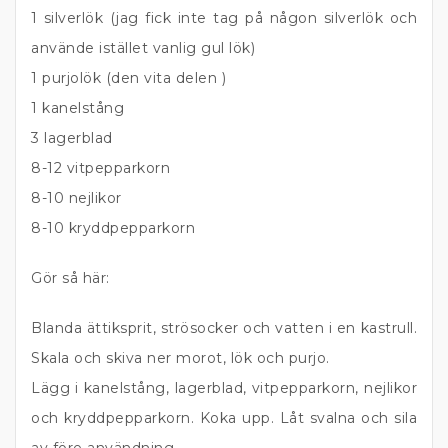
1 silverlök (jag fick inte tag på någon silverlök och
använde istället vanlig gul lök)
1 purjolök (den vita delen )
1 kanelstång
3 lagerblad
8-12 vitpepparkorn
8-10 nejlikor
8-10 kryddpepparkorn
Gör så här:
Blanda ättiksprit, strösocker och vatten i en kastrull.
Skala och skiva ner morot, lök och purjo.
Lägg i kanelstång, lagerblad, vitpepparkorn, nejlikor
och kryddpepparkorn. Koka upp. Låt svalna och sila