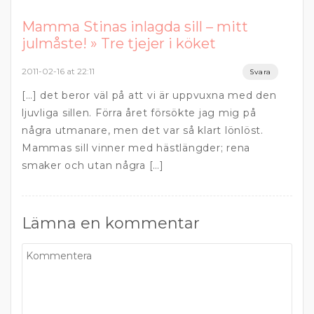
Mamma Stinas inlagda sill – mitt
julmåste! » Tre tjejer i köket
2011-02-16 at 22:11
Svara
[…] det beror väl på att vi är uppvuxna med den
ljuvliga sillen. Förra året försökte jag mig på
några utmanare, men det var så klart lönlöst.
Mammas sill vinner med hästlängder; rena
smaker och utan några […]
Lämna en kommentar