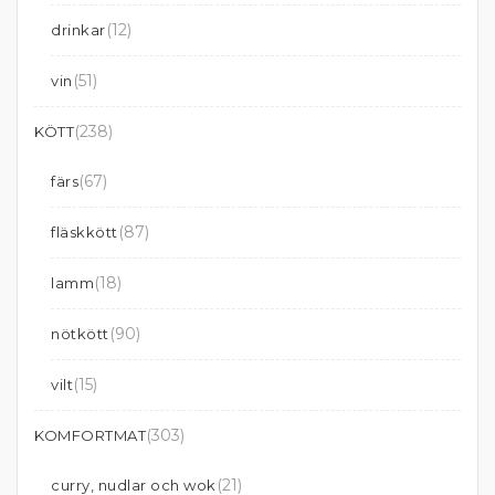
(12)
drinkar
(51)
vin
(238)
KÖTT
(67)
färs
(87)
fläskkött
(18)
lamm
(90)
nötkött
(15)
vilt
(303)
KOMFORTMAT
(21)
curry, nudlar och wok