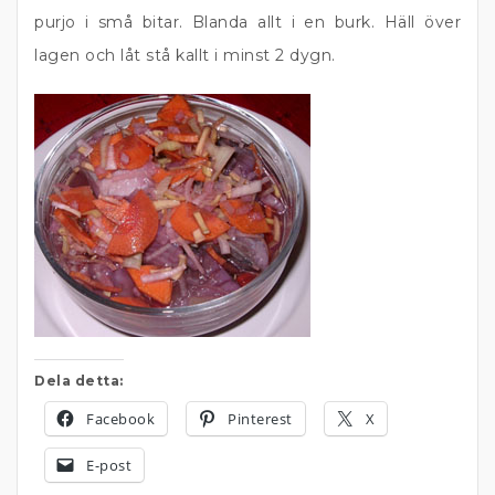
purjo i små bitar. Blanda allt i en burk. Häll över
lagen och låt stå kallt i minst 2 dygn.
Dela detta:
Facebook
Pinterest
X
E-post