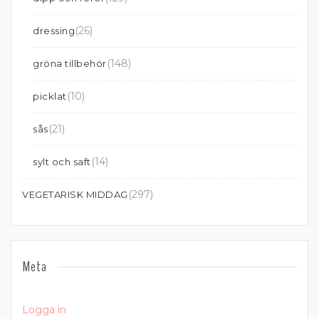
(26)
dressing
(148)
gröna tillbehör
(10)
picklat
(21)
sås
(14)
sylt och saft
(297)
VEGETARISK MIDDAG
Meta
Logga in