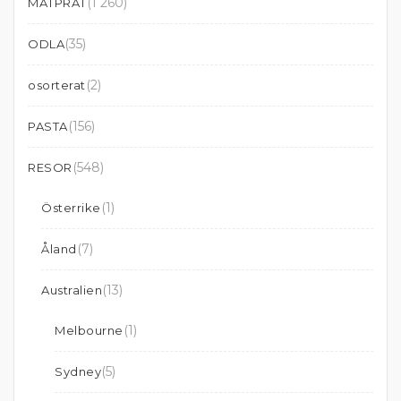
(1 260)
MATPRAT
(35)
ODLA
(2)
osorterat
(156)
PASTA
(548)
RESOR
(1)
Österrike
(7)
Åland
(13)
Australien
(1)
Melbourne
(5)
Sydney