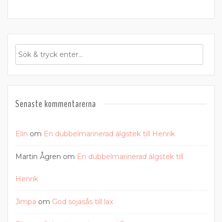
Senaste kommentarerna
Elin
om
En dubbelmarinerad älgstek till Henrik
Martin Ågren
om
En dubbelmarinerad älgstek till
Henrik
Jimpa
om
God sojasås till lax