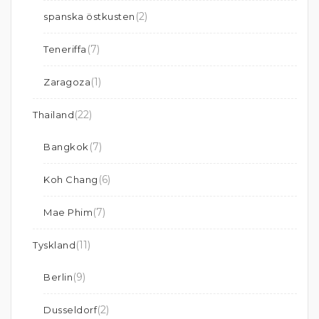
(2)
spanska östkusten
(7)
Teneriffa
(1)
Zaragoza
(22)
Thailand
(7)
Bangkok
(6)
Koh Chang
(7)
Mae Phim
(11)
Tyskland
(9)
Berlin
(2)
Dusseldorf