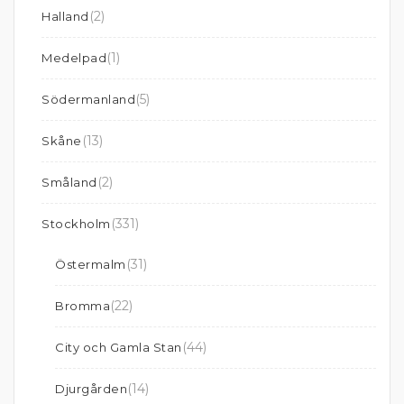
(2)
Halland
(1)
Medelpad
(5)
Södermanland
(13)
Skåne
(2)
Småland
(331)
Stockholm
(31)
Östermalm
(22)
Bromma
(44)
City och Gamla Stan
(14)
Djurgården