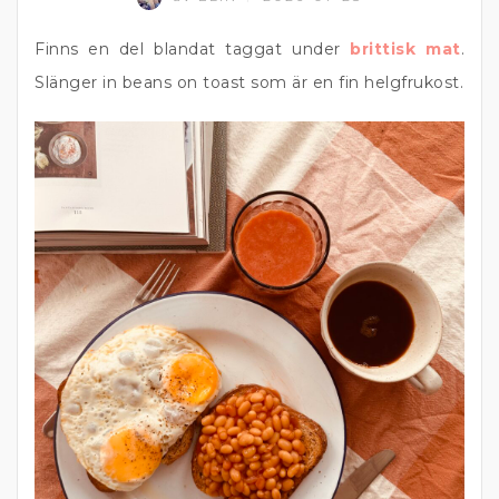
Finns en del blandat taggat under
brittisk mat
.
Slänger in beans on toast som är en fin helgfrukost.