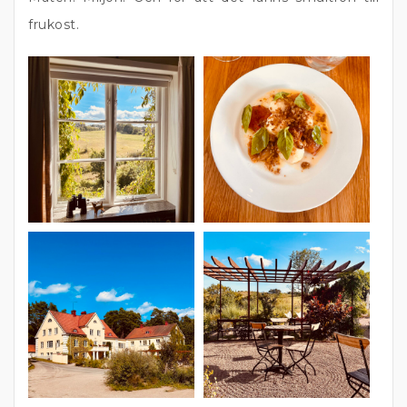
frukost.