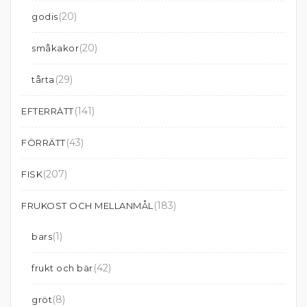
(20)
godis
(20)
småkakor
(29)
tårta
(141)
EFTERRÄTT
(43)
FÖRRÄTT
(207)
FISK
(183)
FRUKOST OCH MELLANMÅL
(1)
bars
(42)
frukt och bär
(8)
gröt