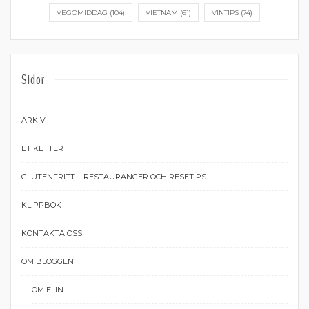
VEGOMIDDAG
(104)
VIETNAM
(61)
VINTIPS
(74)
Sidor
ARKIV
ETIKETTER
GLUTENFRITT – RESTAURANGER OCH RESETIPS
KLIPPBOK
KONTAKTA OSS
OM BLOGGEN
OM ELIN