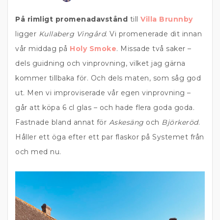
På rimligt promenadavstånd
till
Villa Brunnby
ligger
Kullaberg Vingård
. Vi promenerade dit innan
vår middag på
Holy Smoke
. Missade två saker –
dels guidning och vinprovning, vilket jag gärna
kommer tillbaka för. Och dels maten, som såg god
ut. Men vi improviserade vår egen vinprovning –
går att köpa 6 cl glas – och hade flera goda goda.
Fastnade bland annat för
Askesäng
och
Björkeröd
.
Håller ett öga efter ett par flaskor på Systemet från
och med nu.