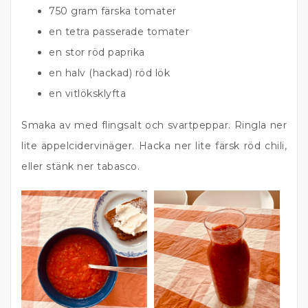
750 gram färska tomater
en tetra passerade tomater
en stor röd paprika
en halv (hackad) röd lök
en vitlöksklyfta
Smaka av med flingsalt och svartpeppar. Ringla ner
lite äppelcidervinäger. Hacka ner lite färsk röd chili,
eller stänk ner tabasco.