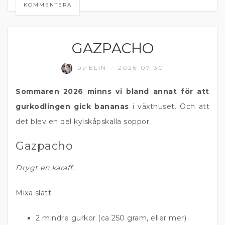
KOMMENTERA
GAZPACHO
GRÖNA TILLBEHÖR
av
ELIN
2026-07-30
/
Sommaren 2026 minns vi bland annat för att
gurkodlingen gick bananas
i växthuset. Och att
det blev en del kylskåpskalla soppor.
Gazpacho
Drygt en karaff.
Mixa slätt:
2 mindre gurkor (ca 250 gram, eller mer)