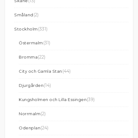
(13)
Skåne
(2)
Småland
(331)
Stockholm
(31)
Östermalm
(22)
Bromma
(44)
City och Gamla Stan
(14)
Djurgården
(39)
Kungsholmen och Lilla Essingen
(2)
Norrmalm
(24)
Odenplan