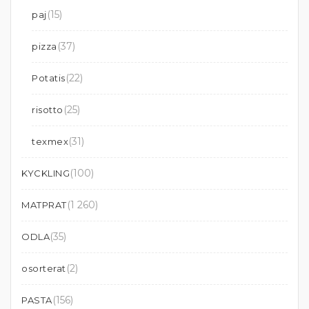
(15)
paj
(37)
pizza
(22)
Potatis
(25)
risotto
(31)
texmex
(100)
KYCKLING
(1 260)
MATPRAT
(35)
ODLA
(2)
osorterat
(156)
PASTA