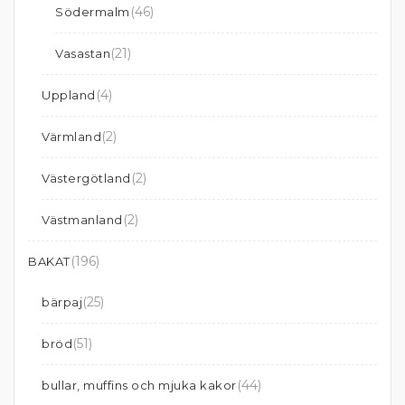
(46)
Södermalm
(21)
Vasastan
(4)
Uppland
(2)
Värmland
(2)
Västergötland
(2)
Västmanland
(196)
BAKAT
(25)
bärpaj
(51)
bröd
(44)
bullar, muffins och mjuka kakor