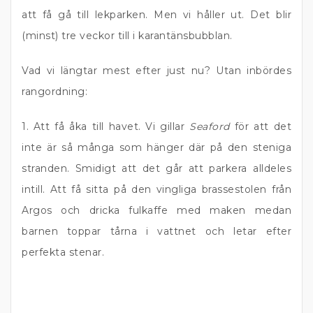
att få gå till lekparken. Men vi håller ut. Det blir
(minst) tre veckor till i karantänsbubblan.
Vad vi längtar mest efter just nu? Utan inbördes
rangordning:
1. Att få åka till havet. Vi gillar
Seaford
för att det
inte är så många som hänger där på den steniga
stranden. Smidigt att det går att parkera alldeles
intill. Att få sitta på den vingliga brassestolen från
Argos och dricka fulkaffe med maken medan
barnen toppar tårna i vattnet och letar efter
perfekta stenar.