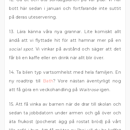
bott här sedan i januari och fortfarande inte suttit
på deras uteservering.
13. Lära känna våra nya grannar. Lite komiskt allt
ändå att vi flyttade hit för att hamnar mer på en
social spot
. Vi vinkar på avstånd och säger att det
får bli en kaffe eller en drink när allt blir över.
14. Ta bilen typ vartsomhelst med hela familjen. En
ny roadtrip till
Bath
? Vore nästan äventyrligt nog
att få göra en veckohandling på
Waitrose
igen.
15. Att få vinka av barnen när de drar till skolan och
sedan ta jobbdatorn under armen och gå över och
äta frukost (pocherat ägg på rostat bröd) på vårt