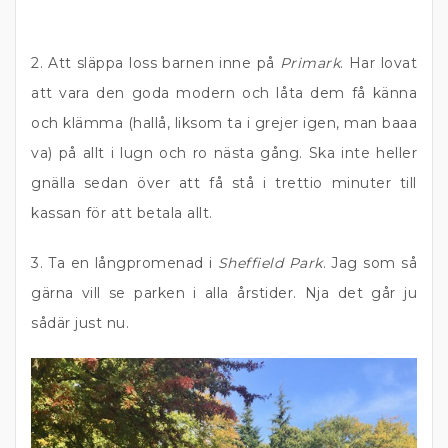
2. Att släppa loss barnen inne på
Primark
. Har lovat
att vara den goda modern och låta dem få känna
och klämma (hallå, liksom ta i grejer igen, man baaa
va) på allt i lugn och ro nästa gång. Ska inte heller
gnälla sedan över att få stå i trettio minuter till
kassan för att betala allt.
3. Ta en långpromenad i
Sheffield Park
. Jag som så
gärna vill se parken i alla årstider. Nja det går ju
sådär just nu.