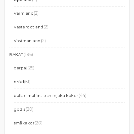
(2)
Värmland
(2)
Västergötland
(2)
Västmanland
(196)
BAKAT
(25)
bärpaj
(51)
bröd
(44)
bullar, muffins och mjuka kakor
(20)
godis
(20)
småkakor