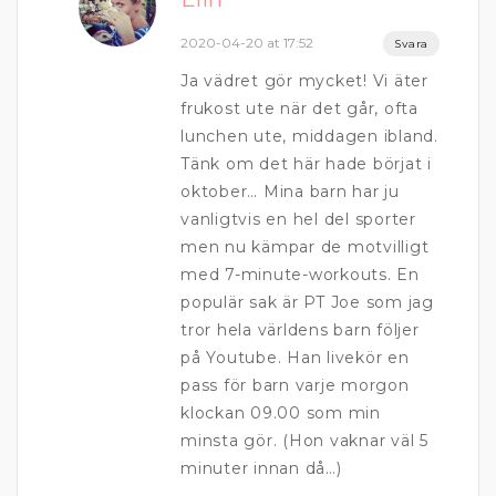
2020-04-20 at 17:52
Svara
Ja vädret gör mycket! Vi äter
frukost ute när det går, ofta
lunchen ute, middagen ibland.
Tänk om det här hade börjat i
oktober… Mina barn har ju
vanligtvis en hel del sporter
men nu kämpar de motvilligt
med 7-minute-workouts. En
populär sak är PT Joe som jag
tror hela världens barn följer
på Youtube. Han livekör en
pass för barn varje morgon
klockan 09.00 som min
minsta gör. (Hon vaknar väl 5
minuter innan då…)