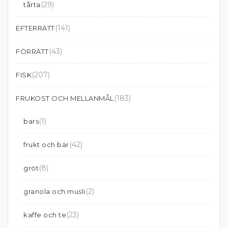
(29)
tårta
(141)
EFTERRÄTT
(43)
FÖRRÄTT
(207)
FISK
(183)
FRUKOST OCH MELLANMÅL
(1)
bars
(42)
frukt och bär
(8)
gröt
(2)
granola och musli
(23)
kaffe och te