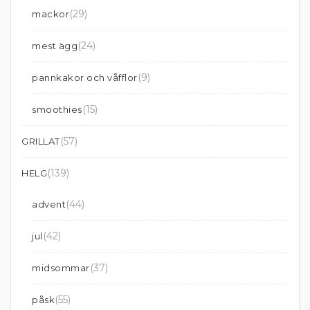
(29)
mackor
(24)
mest ägg
(9)
pannkakor och våfflor
(15)
smoothies
(57)
GRILLAT
(139)
HELG
(44)
advent
(42)
jul
(37)
midsommar
(55)
påsk