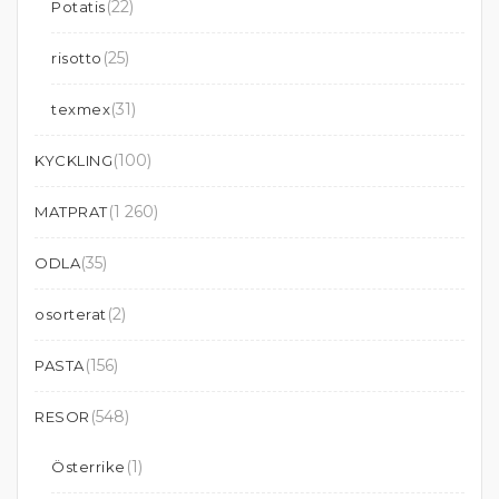
(22)
Potatis
(25)
risotto
(31)
texmex
(100)
KYCKLING
(1 260)
MATPRAT
(35)
ODLA
(2)
osorterat
(156)
PASTA
(548)
RESOR
(1)
Österrike