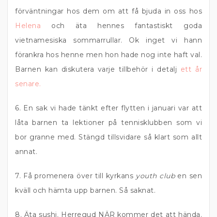
förväntningar hos dem om att få bjuda in oss hos
Helena
och äta hennes fantastiskt goda
vietnamesiska sommarrullar. Ok inget vi hann
förankra hos henne men hon hade nog inte haft val.
Barnen kan diskutera varje tillbehör i detalj
ett år
senare.
6. En sak vi hade tänkt efter flytten i januari var att
låta barnen ta lektioner på tennisklubben som vi
bor granne med. Stängd tillsvidare så klart som allt
annat.
7. Få promenera över till kyrkans
youth club
en sen
kväll och hämta upp barnen. Så saknat.
8. Äta sushi. Herregud NÄR kommer det att hända.