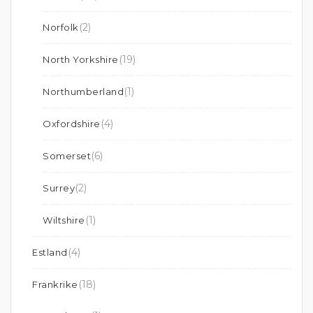
(2)
Norfolk
(19)
North Yorkshire
(1)
Northumberland
(4)
Oxfordshire
(6)
Somerset
(2)
Surrey
(1)
Wiltshire
(4)
Estland
(18)
Frankrike