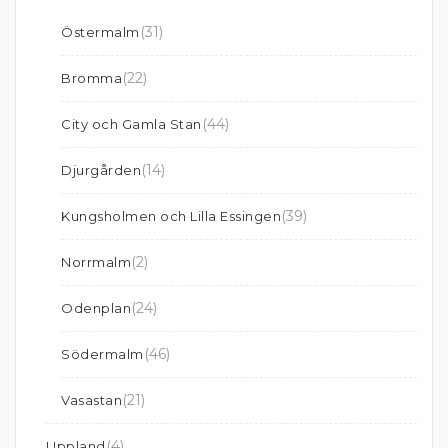
(31)
Östermalm
(22)
Bromma
(44)
City och Gamla Stan
(14)
Djurgården
(39)
Kungsholmen och Lilla Essingen
(2)
Norrmalm
(24)
Odenplan
(46)
Södermalm
(21)
Vasastan
(4)
Uppland