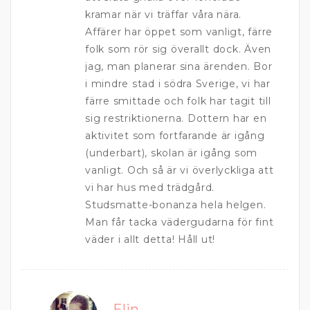
kramar när vi träffar våra nära.
Affärer har öppet som vanligt, färre
folk som rör sig överallt dock. Även
jag, man planerar sina ärenden. Bor
i mindre stad i södra Sverige, vi har
färre smittade och folk har tagit till
sig restriktionerna. Dottern har en
aktivitet som fortfarande är igång
(underbart), skolan är igång som
vanligt. Och så är vi överlyckliga att
vi har hus med trädgård.
Studsmatte-bonanza hela helgen.
Man får tacka vädergudarna för fint
väder i allt detta! Håll ut!
Elin