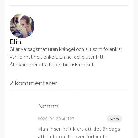
Elin
Gillar vardagsmat utan krångel och allt som förenklar.
Vanlig mat helt enkelt. En hel del glutenfritt.
Återkommer ofta till det brittiska köket.
2 kommentarer
Nenne
2020-04-20 at 11:27
Svara
Man inser helt klart att det är dags
att sluta gnälla över förlorade