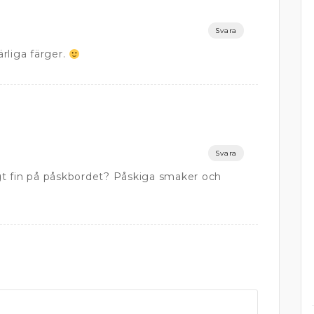
Svara
ärliga färger.
Svara
tigt fin på påskbordet? Påskiga smaker och