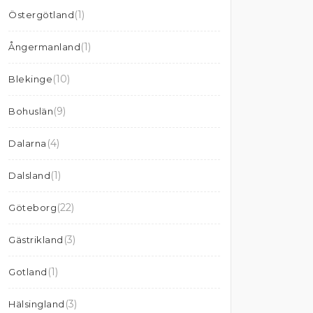
(1)
Östergötland
(1)
Ångermanland
(10)
Blekinge
(9)
Bohuslän
(4)
Dalarna
(1)
Dalsland
(22)
Göteborg
(3)
Gästrikland
(1)
Gotland
(3)
Hälsingland