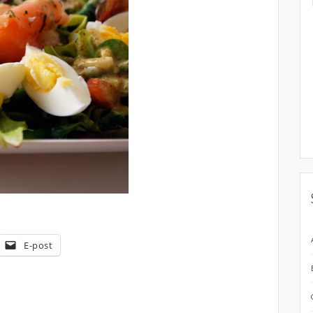
E-post