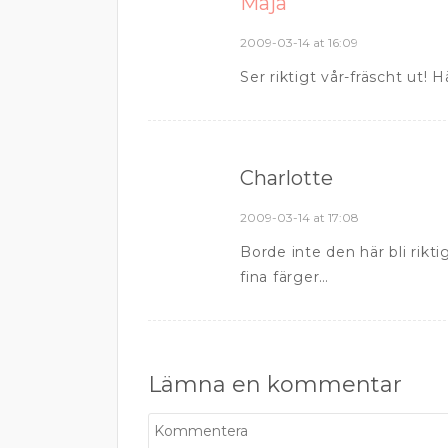
Maja
2009-03-14 at 16:09
Ser riktigt vår-fräscht ut! H
Charlotte
2009-03-14 at 17:08
Borde inte den här bli rik
fina färger…
Lämna en kommentar