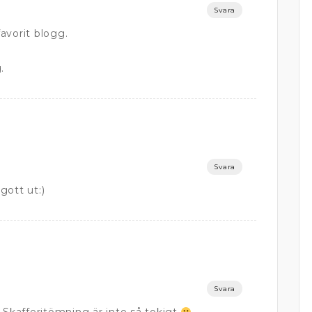
Svara
favorit blogg.
.
Svara
gott ut:)
Svara