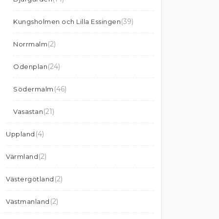
(39)
Kungsholmen och Lilla Essingen
(2)
Norrmalm
(24)
Odenplan
(46)
Södermalm
(21)
Vasastan
(4)
Uppland
(2)
Värmland
(2)
Västergötland
(2)
Västmanland