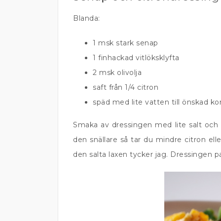
Blanda:
1 msk stark senap
1 finhackad vitlöksklyfta
2 msk olivolja
saft från 1/4 citron
späd med lite vatten till önskad ko
Smaka av dressingen med lite salt och p
den snällare så tar du mindre citron elle
den salta laxen tycker jag. Dressingen pas