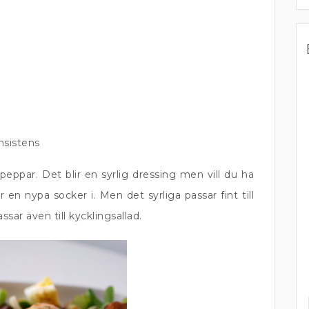
nsistens
eppar. Det blir en syrlig dressing men vill du ha
r en nypa socker i. Men det syrliga passar fint till
sar även till kycklingsallad.