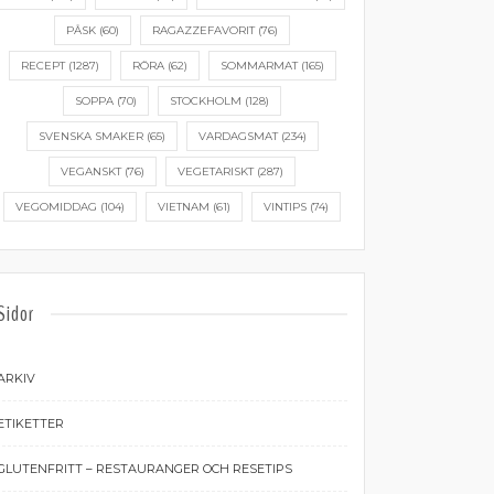
PÅSK
(60)
RAGAZZEFAVORIT
(76)
RECEPT
(1287)
RÖRA
(62)
SOMMARMAT
(165)
SOPPA
(70)
STOCKHOLM
(128)
SVENSKA SMAKER
(65)
VARDAGSMAT
(234)
VEGANSKT
(76)
VEGETARISKT
(287)
VEGOMIDDAG
(104)
VIETNAM
(61)
VINTIPS
(74)
Sidor
ARKIV
ETIKETTER
GLUTENFRITT – RESTAURANGER OCH RESETIPS