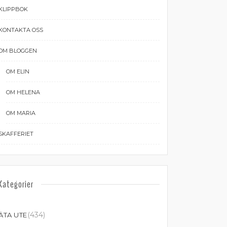
KLIPPBOK
KONTAKTA OSS
OM BLOGGEN
OM ELIN
OM HELENA
OM MARIA
SKAFFERIET
Kategorier
(434)
ÄTA UTE