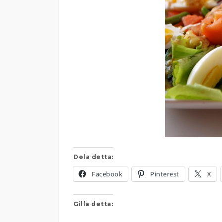
Dela detta:
Facebook
Pinterest
X
Gilla detta: