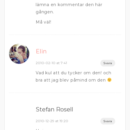
lämna en kommentar den här
gången.
Må väl!
Elin
2010-02-10 at 7:41
Svara
Vad kul att du tycker om den! och
bra att jag blev påmind om den
Stefan Rosell
2010-12-29 at 19:20
Svara