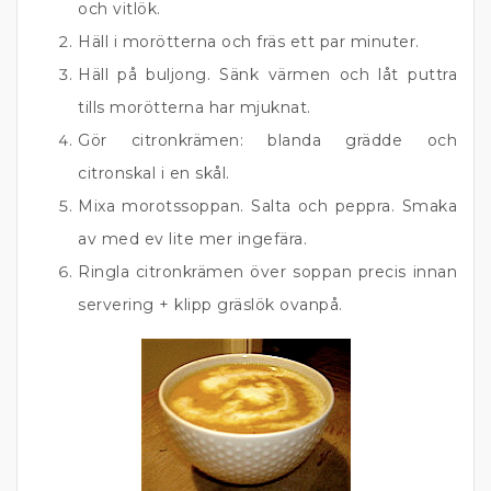
och vitlök.
Häll i morötterna och fräs ett par minuter.
Häll på buljong. Sänk värmen och låt puttra
tills morötterna har mjuknat.
Gör citronkrämen: blanda grädde och
citronskal i en skål.
Mixa morotssoppan. Salta och peppra. Smaka
av med ev lite mer ingefära.
Ringla citronkrämen över soppan precis innan
servering + klipp gräslök ovanpå.