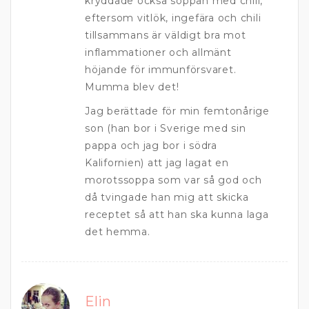
kryddade också soppan med chili,
eftersom vitlök, ingefära och chili
tillsammans är väldigt bra mot
inflammationer och allmänt
höjande för immunförsvaret.
Mumma blev det!
Jag berättade för min femtonårige
son (han bor i Sverige med sin
pappa och jag bor i södra
Kalifornien) att jag lagat en
morotssoppa som var så god och
då tvingade han mig att skicka
receptet så att han ska kunna laga
det hemma.
Elin