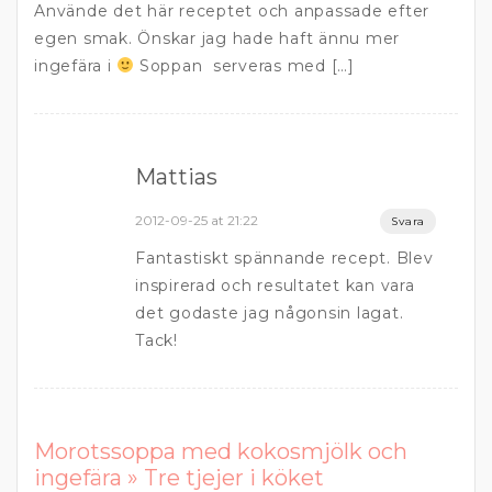
Använde det här receptet och anpassade efter
egen smak. Önskar jag hade haft ännu mer
ingefära i
Soppan serveras med […]
Mattias
2012-09-25 at 21:22
Svara
Fantastiskt spännande recept. Blev
inspirerad och resultatet kan vara
det godaste jag någonsin lagat.
Tack!
Morotssoppa med kokosmjölk och
ingefära » Tre tjejer i köket