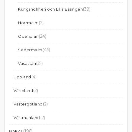
(39)
Kungsholmen och Lilla Essingen
(2)
Norrmalm
(24)
Odenplan
(46)
Södermalm
(21)
Vasastan
(4)
Uppland
(2)
Värmland
(2)
Västergötland
(2)
Västmanland
(196)
BAKAT