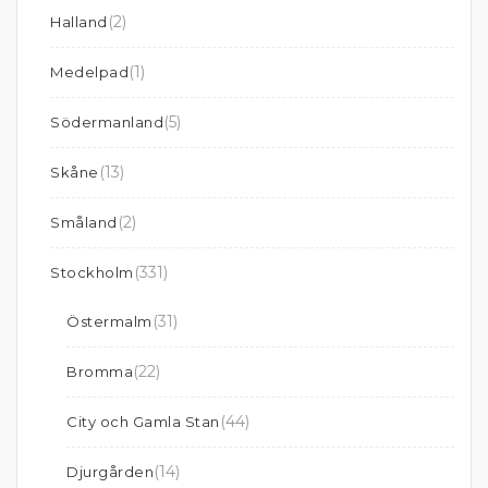
(2)
Halland
(1)
Medelpad
(5)
Södermanland
(13)
Skåne
(2)
Småland
(331)
Stockholm
(31)
Östermalm
(22)
Bromma
(44)
City och Gamla Stan
(14)
Djurgården