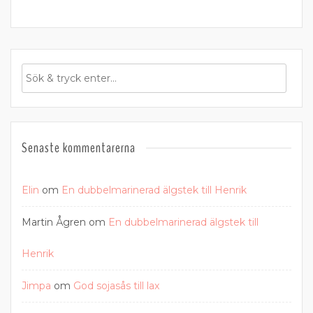
Senaste kommentarerna
Elin
om
En dubbelmarinerad älgstek till Henrik
Martin Ågren
om
En dubbelmarinerad älgstek till
Henrik
Jimpa
om
God sojasås till lax