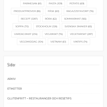
PARMESAN
(81)
PASTA
(109)
POTATIS
(69)
PRODUKTPROVER
(85)
PÅSK
(60)
RAGAZZEFAVORIT
(76)
RECEPT
(1287)
RÖRA
(62)
SOMMARMAT
(165)
SOPPA
(70)
STOCKHOLM
(128)
SVENSKA SMAKER
(65)
VARDAGSMAT
(234)
VEGANSKT
(76)
VEGETARISKT
(287)
VEGOMIDDAG
(104)
VIETNAM
(61)
VINTIPS
(74)
Sidor
ARKIV
ETIKETTER
GLUTENFRITT – RESTAURANGER OCH RESETIPS