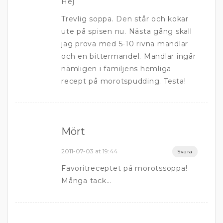
Hej
Trevlig soppa. Den står och kokar
ute på spisen nu. Nästa gång skall
jag prova med 5-10 rivna mandlar
och en bittermandel. Mandlar ingår
nämligen i familjens hemliga
recept på morotspudding. Testa!
Mört
2011-07-03 at 19:44
Svara
Favoritreceptet på morotssoppa!
Många tack…