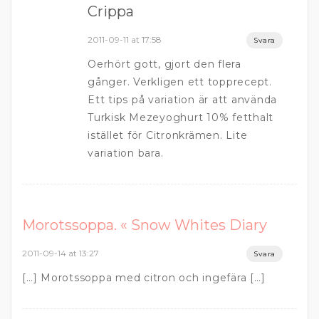
Crippa
2011-09-11 at 17:58
Svara
Oerhört gott, gjort den flera
gånger. Verkligen ett topprecept.
Ett tips på variation är att använda
Turkisk Mezeyoghurt 10% fetthalt
istället för Citronkrämen. Lite
variation bara.
Morotssoppa. « Snow Whites Diary
2011-09-14 at 13:27
Svara
[…] Morotssoppa med citron och ingefära […]