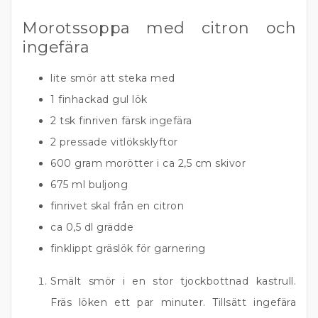
Morotssoppa med citron och
ingefära
lite smör att steka med
1 finhackad gul lök
2 tsk finriven färsk ingefära
2 pressade vitlöksklyftor
600 gram morötter i ca 2,5 cm skivor
675 ml buljong
finrivet skal från en citron
ca 0,5 dl grädde
finklippt gräslök för garnering
Smält smör i en stor tjockbottnad kastrull.
Fräs löken ett par minuter. Tillsätt ingefära