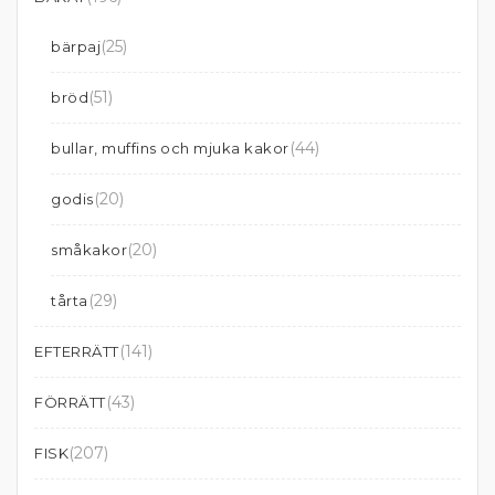
(25)
bärpaj
(51)
bröd
(44)
bullar, muffins och mjuka kakor
(20)
godis
(20)
småkakor
(29)
tårta
(141)
EFTERRÄTT
(43)
FÖRRÄTT
(207)
FISK