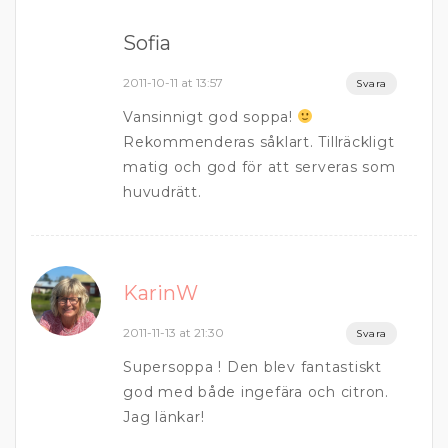
Sofia
2011-10-11 at 13:57
Svara
Vansinnigt god soppa!
Rekommenderas såklart. Tillräckligt
matig och god för att serveras som
huvudrätt.
KarinW
2011-11-13 at 21:30
Svara
Supersoppa ! Den blev fantastiskt
god med både ingefära och citron.
Jag länkar!