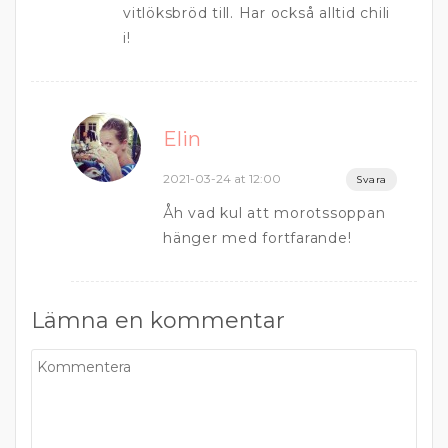
vitlöksbröd till. Har också alltid chili
i!
Elin
2021-03-24 at 12:00
Svara
Åh vad kul att morotssoppan
hänger med fortfarande!
Lämna en kommentar