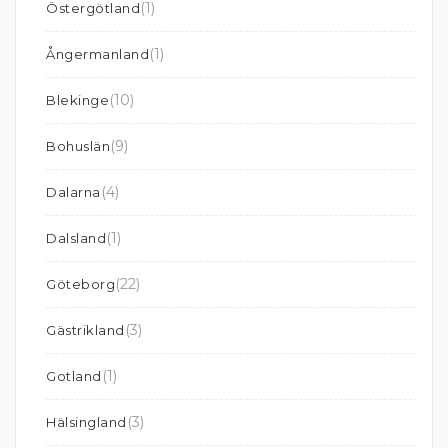
(1)
Östergötland
(1)
Ångermanland
(10)
Blekinge
(9)
Bohuslän
(4)
Dalarna
(1)
Dalsland
(22)
Göteborg
(3)
Gästrikland
(1)
Gotland
(3)
Hälsingland