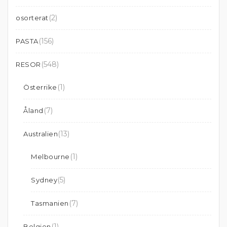
(2)
osorterat
(156)
PASTA
(548)
RESOR
(1)
Österrike
(7)
Åland
(13)
Australien
(1)
Melbourne
(5)
Sydney
(7)
Tasmanien
(1)
Belgien