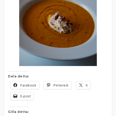
Dela detta:
Facebook
Pinterest
X
E-post
Gilla detta: