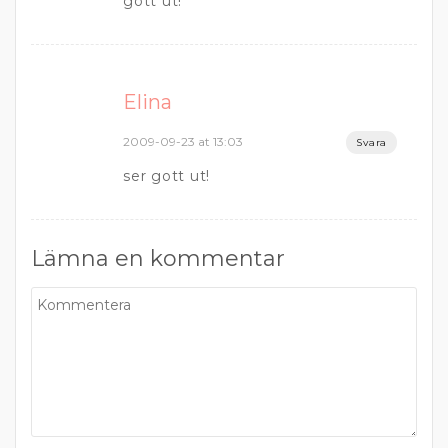
gott ut!
Elina
2009-09-23 at 13:03
Svara
ser gott ut!
Lämna en kommentar