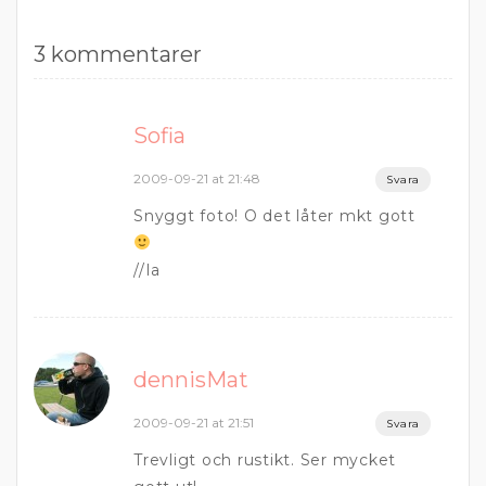
3 kommentarer
Sofia
2009-09-21 at 21:48
Svara
Snyggt foto! O det låter mkt gott
//Ia
dennisMat
2009-09-21 at 21:51
Svara
Trevligt och rustikt. Ser mycket