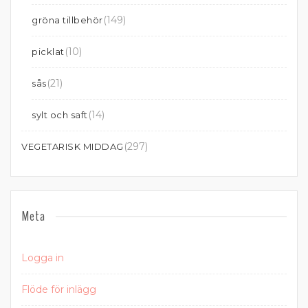
(149)
gröna tillbehör
(10)
picklat
(21)
sås
(14)
sylt och saft
(297)
VEGETARISK MIDDAG
Meta
Logga in
Flöde för inlägg