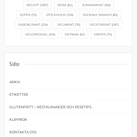
RECEPT
(1287)
RÖRA
(62)
SOMMARMAT
(165)
SOPPA
(70)
STOCKHOLM
(128)
SVENSKA SMAKER
(65)
VARDAGSMAT
(234)
VEGANSKT
(76)
VEGETARISKT
(287)
VEGOMIDDAG
(104)
VIETNAM
(61)
VINTIPS
(74)
Sidor
ARKIV
ETIKETTER
GLUTENFRITT – RESTAURANGER OCH RESETIPS
KLIPPBOK
KONTAKTA OSS