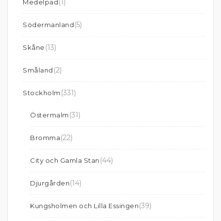
(1)
Medelpad
(5)
Södermanland
(13)
Skåne
(2)
Småland
(331)
Stockholm
(31)
Östermalm
(22)
Bromma
(44)
City och Gamla Stan
(14)
Djurgården
(39)
Kungsholmen och Lilla Essingen