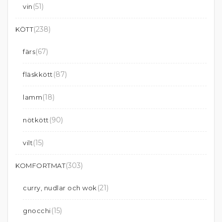
(51)
vin
(238)
KÖTT
(67)
färs
(87)
fläskkött
(18)
lamm
(90)
nötkött
(15)
vilt
(303)
KOMFORTMAT
(21)
curry, nudlar och wok
(15)
gnocchi