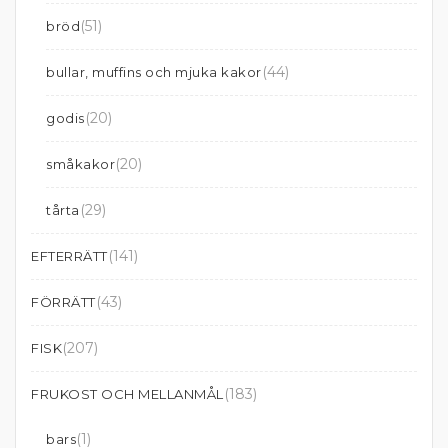
(51)
bröd
(44)
bullar, muffins och mjuka kakor
(20)
godis
(20)
småkakor
(29)
tårta
(141)
EFTERRÄTT
(43)
FÖRRÄTT
(207)
FISK
(183)
FRUKOST OCH MELLANMÅL
(1)
bars