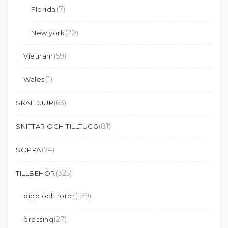
(7)
Florida
(20)
New york
(59)
Vietnam
(1)
Wales
(63)
SKALDJUR
(81)
SNITTAR OCH TILLTUGG
(74)
SOPPA
(325)
TILLBEHÖR
(129)
dipp och röror
(27)
dressing