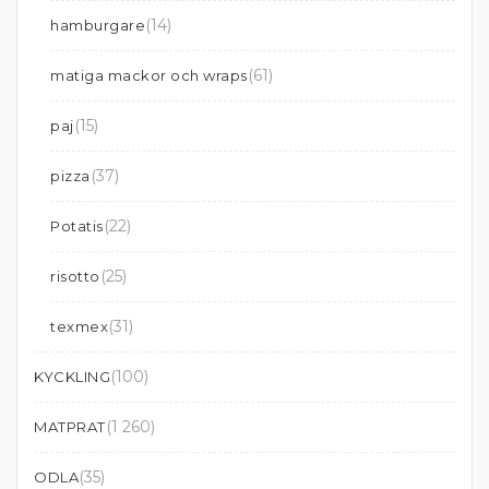
(14)
hamburgare
(61)
matiga mackor och wraps
(15)
paj
(37)
pizza
(22)
Potatis
(25)
risotto
(31)
texmex
(100)
KYCKLING
(1 260)
MATPRAT
(35)
ODLA