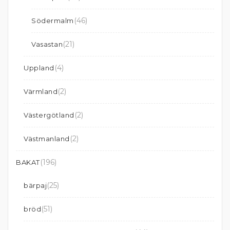
(46)
Södermalm
(21)
Vasastan
(4)
Uppland
(2)
Värmland
(2)
Västergötland
(2)
Västmanland
(196)
BAKAT
(25)
bärpaj
(51)
bröd