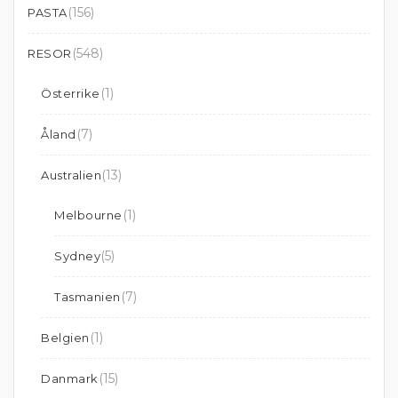
(156)
PASTA
(548)
RESOR
(1)
Österrike
(7)
Åland
(13)
Australien
(1)
Melbourne
(5)
Sydney
(7)
Tasmanien
(1)
Belgien
(15)
Danmark