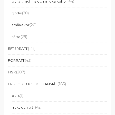
(44)
bullar, muffins och mjuka kakor
(20)
godis
(20)
småkakor
(29)
tårta
(141)
EFTERRÄTT
(43)
FÖRRÄTT
(207)
FISK
(183)
FRUKOST OCH MELLANMÅL
(1)
bars
(42)
frukt och bär