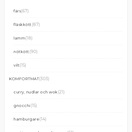
(67)
färs
(87)
fläskkött
(18)
lamm
(90)
nötkött
(15)
vilt
(303)
KOMFORTMAT
(21)
curry, nudlar och wok
(15)
gnocchi
(14)
hamburgare