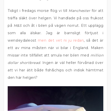
Tidigt i fredags morse flög vi till
Manchester
för att
träffa släkt över helgen. Vi handlade på oss frukost
på
M&S
och åt i bilen på vägen norrut. Ett upplägg
som alla älskar. Jag är barnsligt förtjust i
wensleydaleost
men det vet ni ju redan
, så det är
ett av mina måsten när vi bilar i England. Maken
missar inte tillfället att smula ner bilen med
million
dollar shortbread
. Ingen är väl heller förvånad över
att vi har ätit både fish&chips och indisk hämtmat
den här helgen?