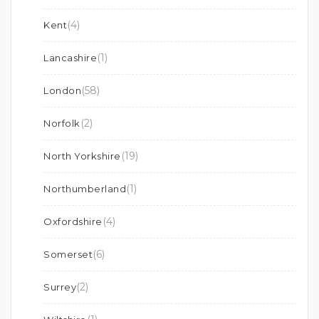
(4)
Kent
(1)
Lancashire
(58)
London
(2)
Norfolk
(19)
North Yorkshire
(1)
Northumberland
(4)
Oxfordshire
(6)
Somerset
(2)
Surrey