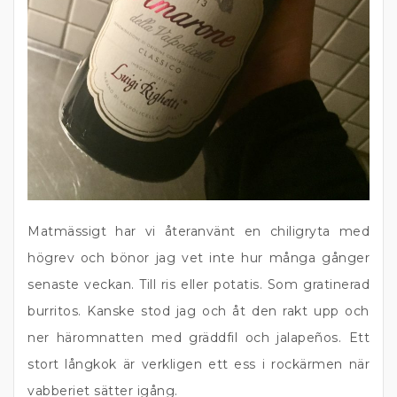
Matmässigt har vi återanvänt en chiligryta med
högrev och bönor jag vet inte hur många gånger
senaste veckan. Till ris eller potatis. Som gratinerad
burritos. Kanske stod jag och åt den rakt upp och
ner häromnatten med gräddfil och jalapeños. Ett
stort långkok är verkligen ett ess i rockärmen när
vabberiet sätter igång.