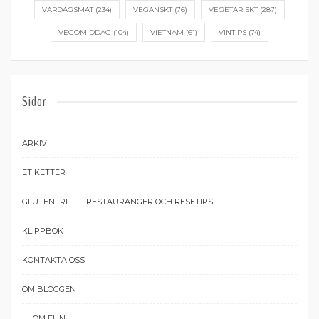
VARDAGSMAT
(234)
VEGANSKT
(76)
VEGETARISKT
(287)
VEGOMIDDAG
(104)
VIETNAM
(61)
VINTIPS
(74)
Sidor
ARKIV
ETIKETTER
GLUTENFRITT – RESTAURANGER OCH RESETIPS
KLIPPBOK
KONTAKTA OSS
OM BLOGGEN
OM ELIN