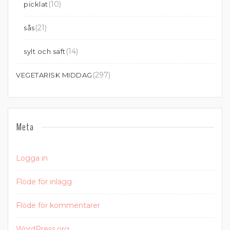
(10)
picklat
(21)
sås
(14)
sylt och saft
(297)
VEGETARISK MIDDAG
Meta
Logga in
Flöde för inlägg
Flöde för kommentarer
WordPress.org