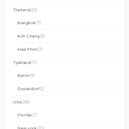
(22)
Thailand
(7)
Bangkok
(6)
Koh Chang
(7)
Mae Phim
(11)
Tyskland
(9)
Berlin
(2)
Dusseldorf
(28)
USA
(7)
Florida
(20)
New york