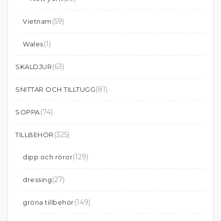
(59)
Vietnam
(1)
Wales
(63)
SKALDJUR
(81)
SNITTAR OCH TILLTUGG
(74)
SOPPA
(325)
TILLBEHÖR
(129)
dipp och röror
(27)
dressing
(149)
gröna tillbehör