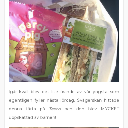
lgår kväll blev det lite firande av vår yngsta som
egentligen fyller nästa lördag. Svägerskan hittade
denna tårta på
Tesco
och den blev MYCKET
uppskattad av barnen!