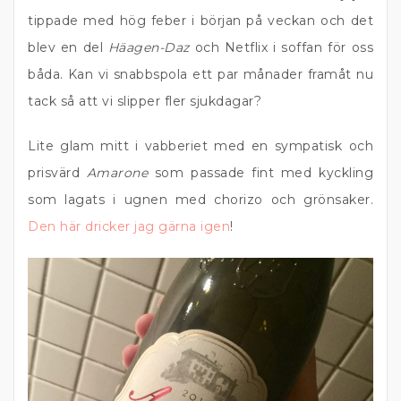
tippade med hög feber i början på veckan och det
blev en del
Häagen-Daz
och Netflix i soffan för oss
båda. Kan vi snabbspola ett par månader framåt nu
tack så att vi slipper fler sjukdagar?
Lite glam mitt i vabberiet med en sympatisk och
prisvärd
Amarone
som passade fint med kyckling
som lagats i ugnen med chorizo och grönsaker.
Den här dricker jag gärna igen
!