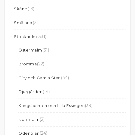
(13)
Skåne
(2)
Småland
(331)
Stockholm
(31)
Östermalm
(22)
Bromma
(44)
City och Gamla Stan
(14)
Djurgården
(39)
Kungsholmen och Lilla Essingen
(2)
Norrmalm
(24)
Odenplan