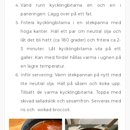
Vänd runt kycklingbitarna en och en i
paneringen. Lägg över på ett fat.
Fritera kycklingbitarna i en stekpanna med
höga kanter. Häll ett par cm neutral olja och
låt det bli hett (ca 180 grader) och fritera ca 2-
3 minuter. Låt kycklingbitarna vila på ett
galler. Kan med fördel hållas varma i ugnen på
en lägre temperatur.
Inför servering: Värm stekpannan på nytt med
lite neutral olja. Häll på såsen och koka upp.
Tillsätt de varma kycklingbitarna. Toppa med
skivad salladslök och sesamfrön. Serveras med
ris och wokad broccoli.