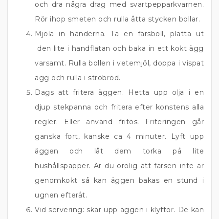
och dra några drag med svartpepparkvarnen.
Rör ihop smeten och rulla åtta stycken bollar.
Mjöla in händerna. Ta en färsboll, platta ut
den lite i handflatan och baka in ett kokt ägg
varsamt. Rulla bollen i vetemjöl, doppa i vispat
ägg och rulla i ströbröd.
Dags att fritera äggen. Hetta upp olja i en
djup stekpanna och fritera efter konstens alla
regler. Eller använd fritös. Friteringen går
ganska fort, kanske ca 4 minuter. Lyft upp
äggen och låt dem torka på lite
hushållspapper. Är du orolig att färsen inte är
genomkokt så kan äggen bakas en stund i
ugnen efteråt.
Vid servering: skär upp äggen i klyftor. De kan