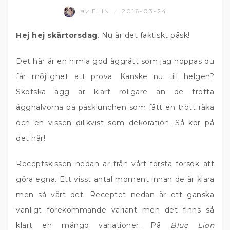
av
ELIN
2016-03-24
/
Hej hej skärtorsdag
. Nu är det faktiskt påsk!
Det här är en himla god äggrätt som jag hoppas du
får möjlighet att prova. Kanske nu till helgen?
Skotska ägg är klart roligare än de trötta
ägghalvorna på påsklunchen som fått en trött räka
och en vissen dillkvist som dekoration. Så kör på
det här!
Receptskissen nedan är från vårt första försök att
göra egna. Ett visst antal moment innan de är klara
men så värt det. Receptet nedan är ett ganska
vanligt förekommande variant men det finns så
klart en mängd variationer. På
Blue Lion