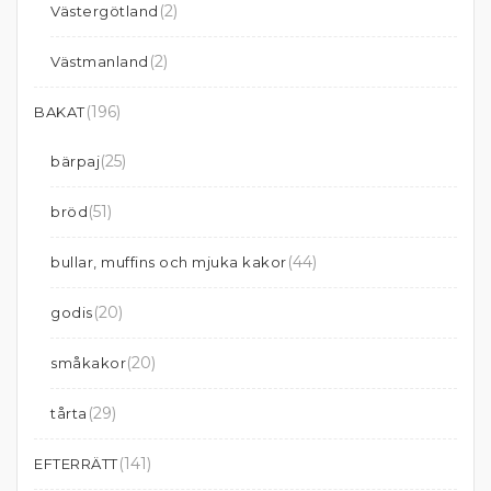
(2)
Västergötland
(2)
Västmanland
(196)
BAKAT
(25)
bärpaj
(51)
bröd
(44)
bullar, muffins och mjuka kakor
(20)
godis
(20)
småkakor
(29)
tårta
(141)
EFTERRÄTT