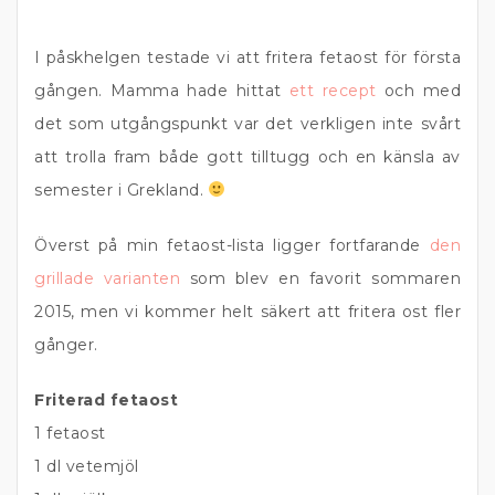
I påskhelgen testade vi att fritera fetaost för första
gången. Mamma hade hittat
ett recept
och med
det som utgångspunkt var det verkligen inte svårt
att trolla fram både gott tilltugg och en känsla av
semester i Grekland.
Överst på min fetaost-lista ligger fortfarande
den
grillade varianten
som blev en favorit sommaren
2015, men vi kommer helt säkert att fritera ost fler
gånger.
Friterad fetaost
1 fetaost
1 dl vetemjöl