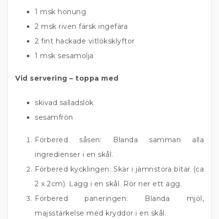
1 msk honung
2 msk riven färsk ingefära
2 fint hackade vitlöksklyftor
1 msk sesamolja
Vid servering – toppa med
skivad salladslök
sesamfrön
Förbered såsen: Blanda samman alla
ingredienser i en skål.
Förbered kycklingen: Skär i jämnstora bitar (ca
2 x 2cm). Lägg i en skål. Rör ner ett ägg.
Förbered paneringen: Blanda mjöl,
majsstärkelse med kryddor i en skål.