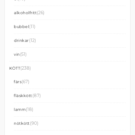
(26)
alkoholfritt
(11)
bubbel
(12)
drinkar
(51)
vin
(238)
KÖTT
(67)
färs
(87)
fläskkött
(18)
lamm
(90)
nötkött