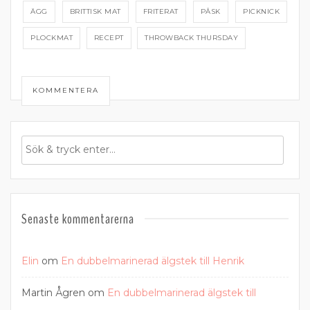
ÄGG
BRITTISK MAT
FRITERAT
PÅSK
PICKNICK
PLOCKMAT
RECEPT
THROWBACK THURSDAY
KOMMENTERA
Senaste kommentarerna
Elin
om
En dubbelmarinerad älgstek till Henrik
Martin Ågren
om
En dubbelmarinerad älgstek till