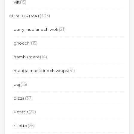
(15)
vilt
(303)
KOMFORTMAT
(21)
curry, nudlar och wok
(15)
gnocchi
(14)
hamburgare
(61)
matiga mackor och wraps
(15)
paj
(37)
pizza
(22)
Potatis
(25)
risotto