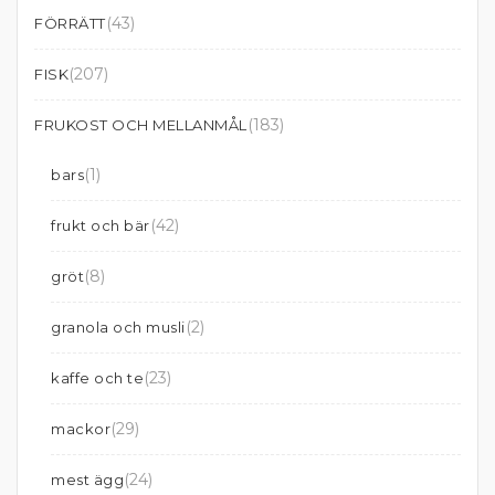
(43)
FÖRRÄTT
(207)
FISK
(183)
FRUKOST OCH MELLANMÅL
(1)
bars
(42)
frukt och bär
(8)
gröt
(2)
granola och musli
(23)
kaffe och te
(29)
mackor
(24)
mest ägg