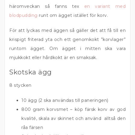
häromveckan så fanns tex
en variant med
blodpudding
runt om ägget istället för korv.
För att lyckas med äggen så gäller det att få till en
krispigt friterad yta och ett genomkokt ”korvlager”
runtom ägget. Om ägget i mitten ska vara
mjukkokt eller hårdkokt är en smaksak.
Skotska ägg
8 stycken
10 ägg (2 ska användas till paneringen)
800 gram korvsmet – köp färsk korv av god
kvalité, skala av skinnet och använd alltså den
råa färsen