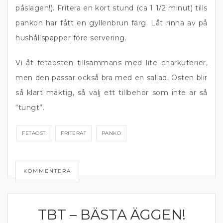
påslagen!). Fritera en kort stund (ca 1 1/2 minut) tills
pankon har fått en gyllenbrun färg. Låt rinna av på
hushållspapper före servering.
Vi åt fetaosten tillsammans med lite charkuterier,
men den passar också bra med en sallad. Osten blir
så klart mäktig, så välj ett tillbehör som inte är så
“tungt”.
FETAOST
FRITERAT
PANKO
KOMMENTERA
TBT – BÄSTA ÄGGEN!
FÄRS