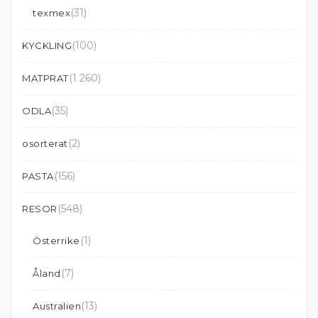
(31)
texmex
(100)
KYCKLING
(1 260)
MATPRAT
(35)
ODLA
(2)
osorterat
(156)
PASTA
(548)
RESOR
(1)
Österrike
(7)
Åland
(13)
Australien