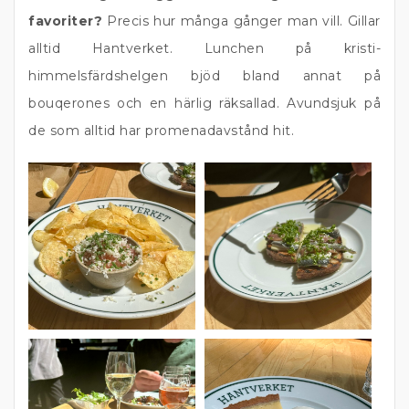
favoriter?
Precis hur många gånger man vill. Gillar
alltid Hantverket. Lunchen på kristi-
himmelsfärdshelgen bjöd bland annat på
bouqerones och en härlig räksallad. Avundsjuk på
de som alltid har promenadavstånd hit.