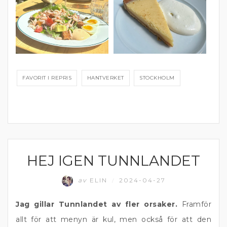
FAVORIT I REPRIS
HANTVERKET
STOCKHOLM
HEJ IGEN TUNNLANDET
ÄTA UTE
av
ELIN
2024-04-27
/
Jag gillar Tunnlandet av fler orsaker.
Framför
allt för att menyn är kul, men också för att den