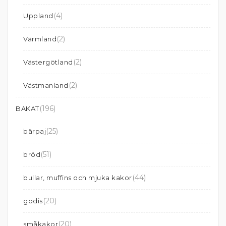
(4)
Uppland
(2)
Värmland
(2)
Västergötland
(2)
Västmanland
(196)
BAKAT
(25)
bärpaj
(51)
bröd
(44)
bullar, muffins och mjuka kakor
(20)
godis
(20)
småkakor