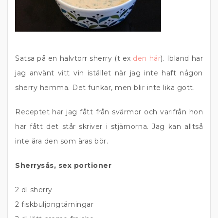
Satsa på en halvtorr sherry (t ex
den här
). Ibland har
jag använt vitt vin istället när jag inte haft någon
sherry hemma. Det funkar, men blir inte lika gott.
Receptet har jag fått från svärmor och varifrån hon
har fått det står skriver i stjärnorna. Jag kan alltså
inte ära den som äras bör.
Sherrysås, sex portioner
2 dl sherry
2 fiskbuljongtärningar