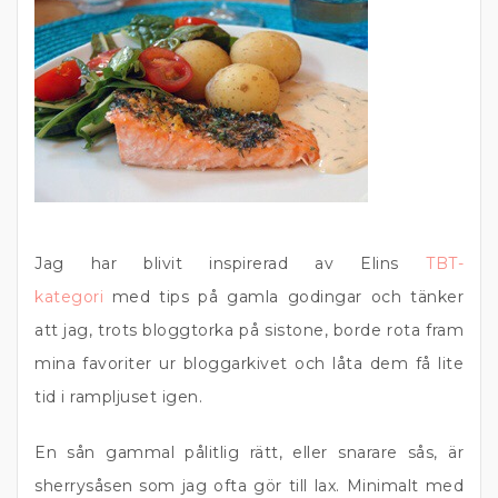
Jag har blivit inspirerad av Elins
TBT-
kategori
med tips på gamla godingar och tänker
att jag, trots bloggtorka på sistone, borde rota fram
mina favoriter ur bloggarkivet och låta dem få lite
tid i rampljuset igen.
En sån gammal pålitlig rätt, eller snarare sås, är
sherrysåsen som jag ofta gör till lax. Minimalt med