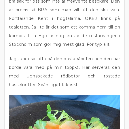
bra sak för oss som inte är frekventa besökare. Den
är precis så BRA som man vill att den ska vara.
Fortfarande Kent i högtalarna. OKEJ finns på
toaletten. Ja lite är det som att komma hem till en
kompis. Lilla Ego är nog en av de restauranger i
Stockholm som gör mig mest glad. För typ allt.
Jag funderar ofta på den bästa råbiffen och den här
borde vara med på min topp-3. Här serveras den
med ugnsbakade rödbetor och rostade
hasselnötter. Svårslaget faktiskt.