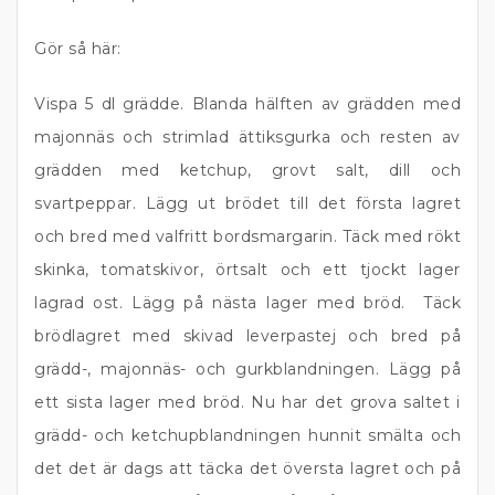
Gör så här:
Vispa 5 dl grädde. Blanda hälften av grädden med
majonnäs och strimlad ättiksgurka och resten av
grädden med ketchup, grovt salt, dill och
svartpeppar. Lägg ut brödet till det första lagret
och bred med valfritt bordsmargarin. Täck med rökt
skinka, tomatskivor, örtsalt och ett tjockt lager
lagrad ost. Lägg på nästa lager med bröd. Täck
brödlagret med skivad leverpastej och bred på
grädd-, majonnäs- och gurkblandningen. Lägg på
ett sista lager med bröd. Nu har det grova saltet i
grädd- och ketchupblandningen hunnit smälta och
det det är dags att täcka det översta lagret och på