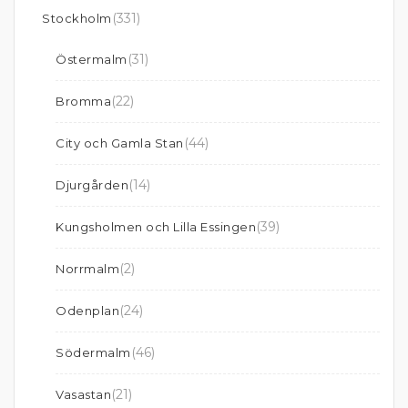
(331)
Stockholm
(31)
Östermalm
(22)
Bromma
(44)
City och Gamla Stan
(14)
Djurgården
(39)
Kungsholmen och Lilla Essingen
(2)
Norrmalm
(24)
Odenplan
(46)
Södermalm
(21)
Vasastan