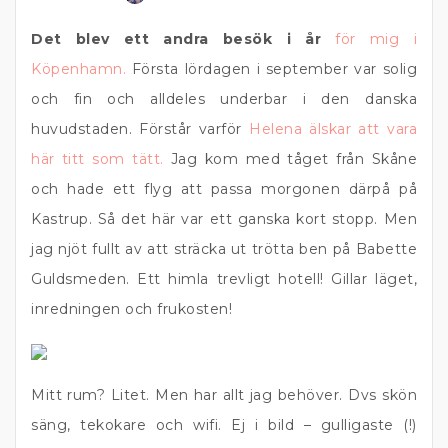
Det blev ett andra besök i år
för mig i
Köpenhamn.
Första lördagen i september var solig
och fin och alldeles underbar i den danska
huvudstaden. Förstår varför
Helena älskar att vara
här titt som tätt.
Jag kom med tåget från Skåne
och hade ett flyg att passa morgonen därpå på
Kastrup. Så det här var ett ganska kort stopp. Men
jag njöt fullt av att sträcka ut trötta ben på Babette
Guldsmeden. Ett himla trevligt hotell! Gillar läget,
inredningen och frukosten!
Mitt rum? Litet. Men har allt jag behöver. Dvs skön
säng, tekokare och wifi. Ej i bild – gulligaste (!)