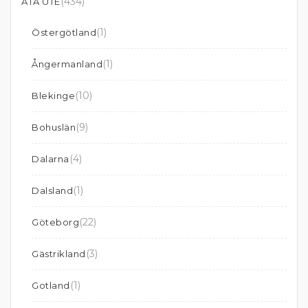
(434)
ÄTA UTE
(1)
Östergötland
(1)
Ångermanland
(10)
Blekinge
(9)
Bohuslän
(4)
Dalarna
(1)
Dalsland
(22)
Göteborg
(3)
Gästrikland
(1)
Gotland