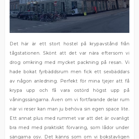
Det här är ett stort hostel på krypavstånd från
tågstationen. Skönt att det var nära eftersom vi
drog omkring med mycket packning på resan. Vi
hade bokat fyrbäddsrum men fick ett sexbäddars
av någon anledning. Perfekt för mina tjejer att få
krypa upp och få vara ostörd högst upp på
våningssängarna. Även om vi fortfarande delar rum
när vi reser kan man ju behöva sin egen space lite.
Ett annat plus med rummet var att det är ovanligt
bra med med praktiskt förvaring, som lådor under
sängarna osv. Det känns som om vi bokstavligen