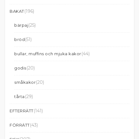
(196)
BAKAT
(25)
bärpaj
(51)
bröd
(44)
bullar, muffins och mjuka kakor
(20)
godis
(20)
småkakor
(29)
tårta
(141)
EFTERRÄTT
(43)
FÖRRÄTT