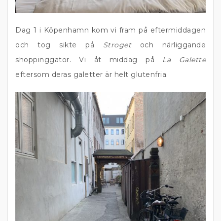
Dag 1 i Köpenhamn kom vi fram på eftermiddagen
och tog sikte på
Stroget
och närliggande
shoppinggator. Vi åt middag på
La Galette
eftersom deras galetter är helt glutenfria.