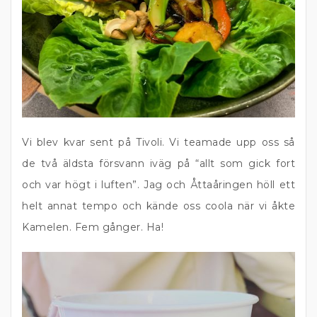
Vi blev kvar sent på Tivoli. Vi teamade upp oss så
de två äldsta försvann iväg på “allt som gick fort
och var högt i luften”. Jag och Åttaåringen höll ett
helt annat tempo och kände oss coola när vi åkte
Kamelen. Fem gånger. Ha!