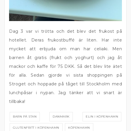
Dag 3 var vi trötta och det blev det frukost på
hotellet. Deras frukostbuffé är liten. Har inte
mycket att erbjuda om man har celiaki. Men
barnen åt gratis (frukt och yoghurt) och jag åt
mackor och kaffe för 75 DKK. Så det blev lite ätet
för alla. Sedan gjorde vi sista shoppingen på
Stroget och hoppade på tåget till Stockholm med
lunchpåsar i nypan. Jag tänker att vi snart är
tillbaka!
BARN PÅ STAN
DANMARK
ELIN I KÖPENHAMN
GLUTENFRITT I KÖPENHAMN
KÖPENHAMN