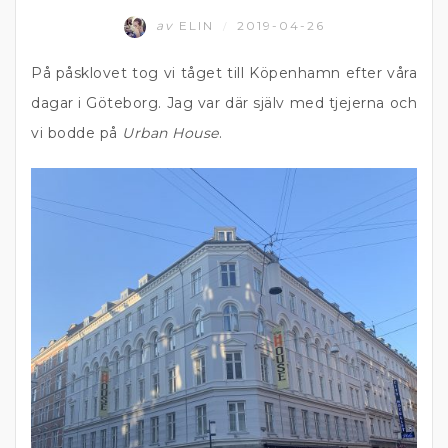
av
ELIN
2019-04-26
/
På påsklovet tog vi tåget till Köpenhamn efter våra
dagar i Göteborg. Jag var där själv med tjejerna och
vi bodde på
Urban House
.