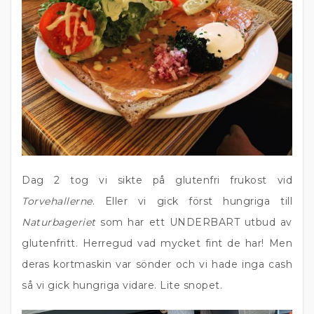
Dag 2 tog vi sikte på glutenfri frukost vid
Torvehallerne
. Eller vi gick först hungriga till
Naturbageriet
som har ett UNDERBART utbud av
glutenfritt. Herregud vad mycket fint de har! Men
deras kortmaskin var sönder och vi hade inga cash
så vi gick hungriga vidare. Lite snopet.