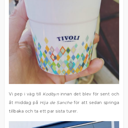
Vi pep i väg till
Kodbyn
innan det blev för sent och
åt middag på
Hija de Sanche
för att sedan springa
tillbaka och ta ett par sista turer.