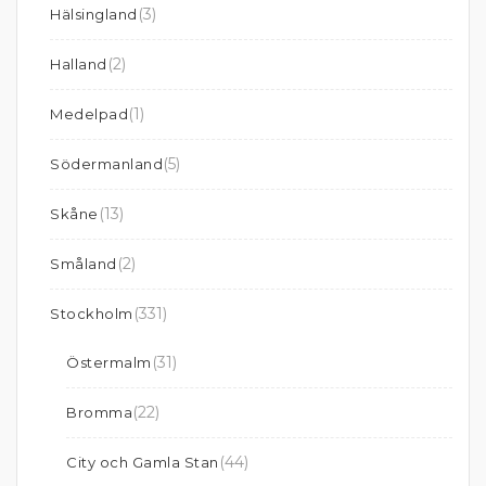
(3)
Hälsingland
(2)
Halland
(1)
Medelpad
(5)
Södermanland
(13)
Skåne
(2)
Småland
(331)
Stockholm
(31)
Östermalm
(22)
Bromma
(44)
City och Gamla Stan