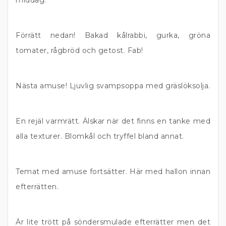
middag.
Förrätt nedan! Bakad kålrabbi, gurka, gröna
tomater, rågbröd och getost. Fab!
Nästa amuse! Ljuvlig svampsoppa med gräslöksolja.
En rejäl varmrätt. Älskar när det finns en tanke med
alla texturer. Blomkål och tryffel bland annat.
Temat med amuse fortsätter. Här med hallon innan
efterrätten.
Är lite trött på söndersmulade efterrätter men det