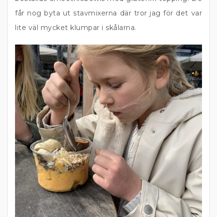
får nog byta ut stavmixerna där tror jag för det var
lite väl mycket klumpar i skålarna.