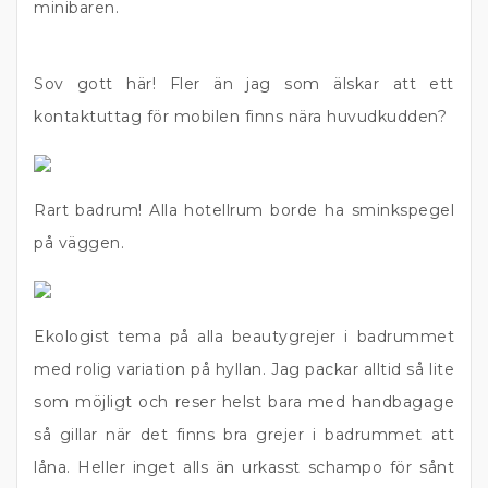
minibaren.
Sov gott här! Fler än jag som älskar att ett
kontaktuttag för mobilen finns nära huvudkudden?
Rart badrum! Alla hotellrum borde ha sminkspegel
på väggen.
Ekologist tema på alla beautygrejer i badrummet
med rolig variation på hyllan. Jag packar alltid så lite
som möjligt och reser helst bara med handbagage
så gillar när det finns bra grejer i badrummet att
låna. Heller inget alls än urkasst schampo för sånt