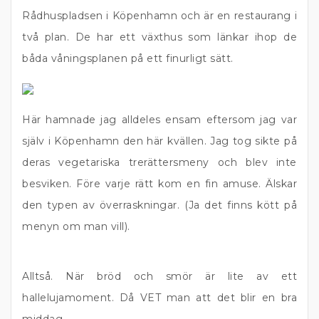
Rådhuspladsen i Köpenhamn och är en restaurang i
två plan. De har ett växthus som länkar ihop de
båda våningsplanen på ett finurligt sätt.
Här hamnade jag alldeles ensam eftersom jag var
själv i Köpenhamn den här kvällen. Jag tog sikte på
deras vegetariska trerättersmeny och blev inte
besviken. Före varje rätt kom en fin amuse. Älskar
den typen av överraskningar. (Ja det finns kött på
menyn om man vill).
Alltså. När bröd och smör är lite av ett
hallelujamoment. Då VET man att det blir en bra