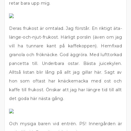
retar bara upp mig.
Deras frukost är omtalad. Jag förstår. En riktigt äta-
länge-och-njut-frukost. Härligt porslin (även om jag
vill ha tunnare kant på kaffekoppen). Hemfixad
granola och fröknäcke. God äggröra. Med lufttorkad
pancetta till. Underbara ostar. Bästa juicekylen.
Alltså listan blir lång på allt jag gillar här. Sagt av
hon som oftast har knäckemacka med ost och
kaffe till frukost. Önskar att jag har längre tid till allt
det goda här nästa gång.
Och mysiga baren vid entrén. PS! Innergården är