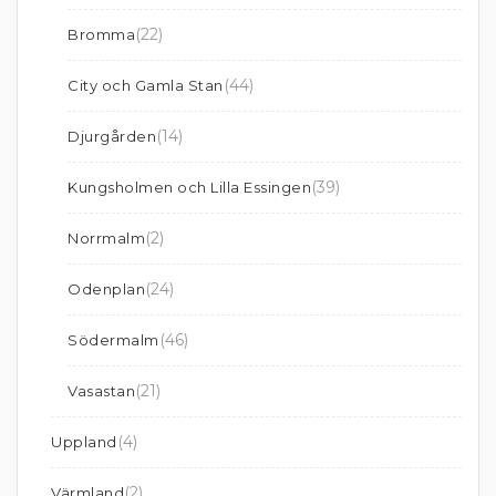
(22)
Bromma
(44)
City och Gamla Stan
(14)
Djurgården
(39)
Kungsholmen och Lilla Essingen
(2)
Norrmalm
(24)
Odenplan
(46)
Södermalm
(21)
Vasastan
(4)
Uppland
(2)
Värmland