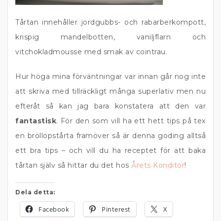
Tårtan innehåller jordgubbs- och rabarberkompott,
krispig mandelbotten, vaniljflarn och
vitchokladmousse med smak av cointrau.
Hur höga mina förväntningar var innan går nog inte
att skriva med tillräckligt många superlativ men nu
efteråt så kan jag bara konstatera att den var
fantastisk
. För den som vill ha ett hett tips på tex
en bröllopstårta framöver så är denna goding alltså
ett bra tips – och vill du ha receptet för att baka
tårtan själv så hittar du det hos
Årets Konditor
!
Dela detta:
Facebook
Pinterest
X