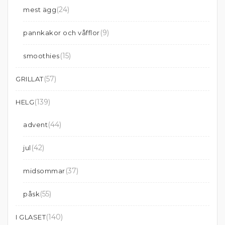
(24)
mest ägg
(9)
pannkakor och våfflor
(15)
smoothies
(57)
GRILLAT
(139)
HELG
(44)
advent
(42)
jul
(37)
midsommar
(55)
påsk
(140)
I GLASET