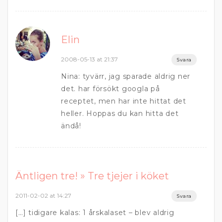
Elin
2008-05-13 at 21:37
Svara
Nina: tyvärr, jag sparade aldrig ner
det. har försökt googla på
receptet, men har inte hittat det
heller. Hoppas du kan hitta det
ändå!
Äntligen tre! » Tre tjejer i köket
2011-02-02 at 14:27
Svara
[…] tidigare kalas: 1 årskalaset – blev aldrig