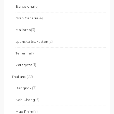
(6)
Barcelona
(4)
Gran Canaria
(3)
Mallorca
(2)
spanska östkusten
(7)
Teneriffa
(1)
Zaragoza
(22)
Thailand
(7)
Bangkok
(6)
Koh Chang
(7)
Mae Phim