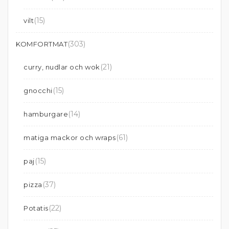
(15)
vilt
(303)
KOMFORTMAT
(21)
curry, nudlar och wok
(15)
gnocchi
(14)
hamburgare
(61)
matiga mackor och wraps
(15)
paj
(37)
pizza
(22)
Potatis