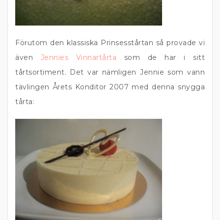
Förutom den klassiska Prinsesstårtan så provade vi
även
Jennies Vinnartårta
som de har i sitt
tårtsortiment. Det var nämligen Jennie som vann
tävlingen Årets Konditor 2007 med denna snygga
tårta: