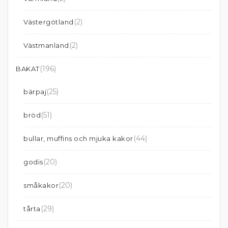
(2)
Västergötland
(2)
Västmanland
(196)
BAKAT
(25)
bärpaj
(51)
bröd
(44)
bullar, muffins och mjuka kakor
(20)
godis
(20)
småkakor
(29)
tårta