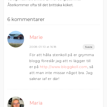
Återkommer ofta till det brittiska köket.
6 kommentarer
Marie
2008-01-10 at 16:18
Svara
För att hålla stenkoll på er grymma
blogg föreslår jag att ni lägger till
er på
http://www.bloggkoll.com
, så
att man inte missar något bra. Jag
saknar iaf er där!
Maria