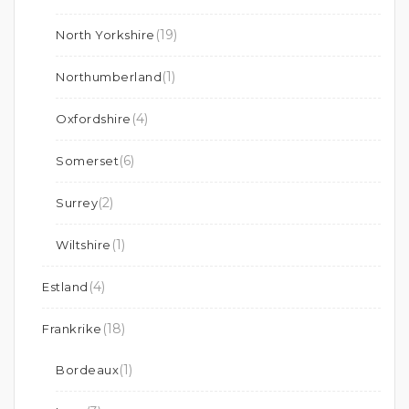
(19)
North Yorkshire
(1)
Northumberland
(4)
Oxfordshire
(6)
Somerset
(2)
Surrey
(1)
Wiltshire
(4)
Estland
(18)
Frankrike
(1)
Bordeaux