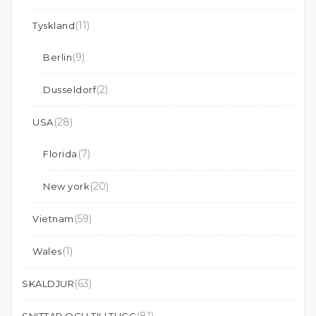
(11)
Tyskland
(9)
Berlin
(2)
Dusseldorf
(28)
USA
(7)
Florida
(20)
New york
(59)
Vietnam
(1)
Wales
(63)
SKALDJUR