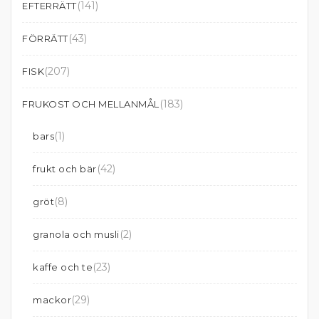
(141)
EFTERRÄTT
(43)
FÖRRÄTT
(207)
FISK
(183)
FRUKOST OCH MELLANMÅL
(1)
bars
(42)
frukt och bär
(8)
gröt
(2)
granola och musli
(23)
kaffe och te
(29)
mackor