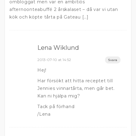
ombloggat men var en ambitiös
afternoonteabuffé 2 årskalaset – då var vi utan
kök och köpte tårta på Gateau […]
Lena Wiklund
2013-07-10 at 14:52
Svara
Hej!
Har försökt att hitta receptet till
Jennies vinnartårta, men går bet.
Kan ni hjälpa mig?
Tack på förhand
/Lena