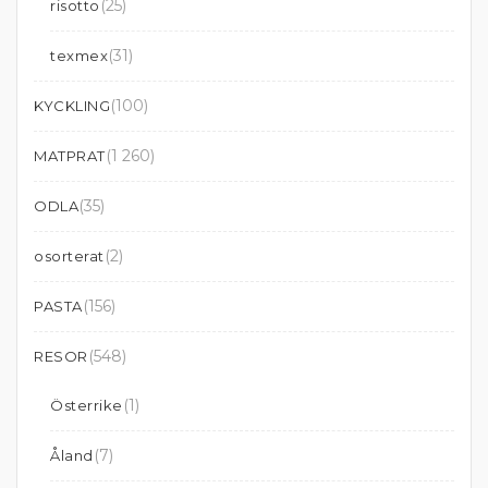
(25)
risotto
(31)
texmex
(100)
KYCKLING
(1 260)
MATPRAT
(35)
ODLA
(2)
osorterat
(156)
PASTA
(548)
RESOR
(1)
Österrike
(7)
Åland