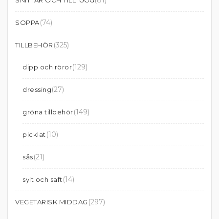
(81)
SNITTAR OCH TILLTUGG
(74)
SOPPA
(325)
TILLBEHÖR
(129)
dipp och röror
(27)
dressing
(149)
gröna tillbehör
(10)
picklat
(21)
sås
(14)
sylt och saft
(297)
VEGETARISK MIDDAG