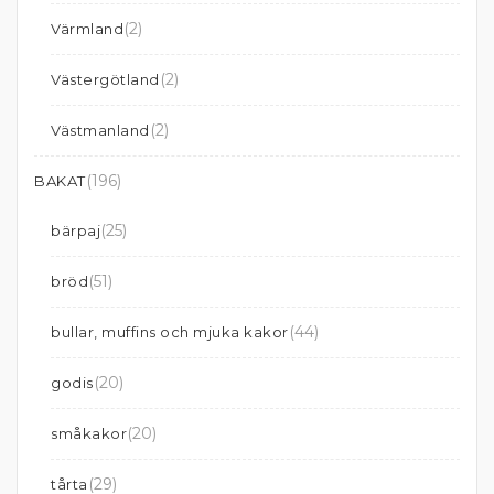
(2)
Värmland
(2)
Västergötland
(2)
Västmanland
(196)
BAKAT
(25)
bärpaj
(51)
bröd
(44)
bullar, muffins och mjuka kakor
(20)
godis
(20)
småkakor
(29)
tårta