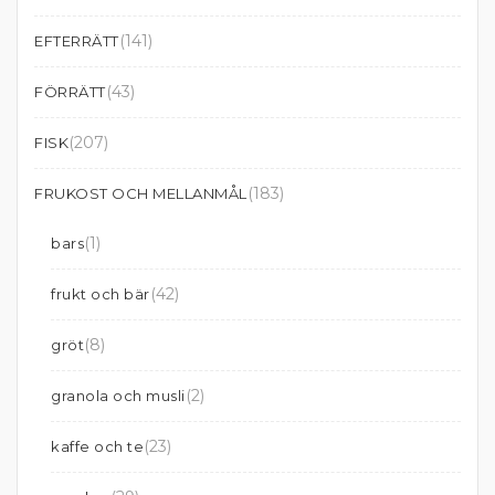
(141)
EFTERRÄTT
(43)
FÖRRÄTT
(207)
FISK
(183)
FRUKOST OCH MELLANMÅL
(1)
bars
(42)
frukt och bär
(8)
gröt
(2)
granola och musli
(23)
kaffe och te