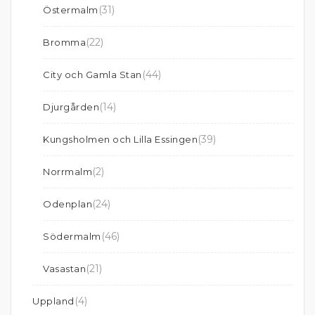
(31)
Östermalm
(22)
Bromma
(44)
City och Gamla Stan
(14)
Djurgården
(39)
Kungsholmen och Lilla Essingen
(2)
Norrmalm
(24)
Odenplan
(46)
Södermalm
(21)
Vasastan
(4)
Uppland