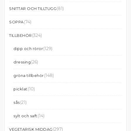
(81)
SNITTAR OCH TILLTUGG
(74)
SOPPA
(324)
TILLBEHÖR
(129)
dipp och röror
(26)
dressing
(148)
gröna tillbehör
(10)
picklat
(21)
sås
(14)
sylt och saft
(297)
VEGETARISK MIDDAG