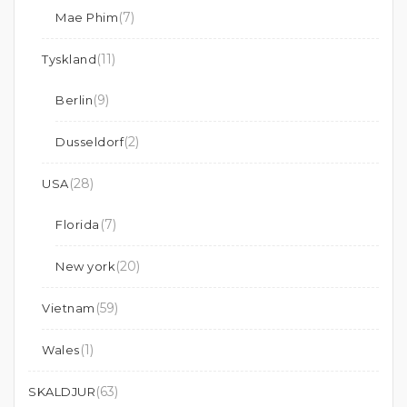
(7)
Mae Phim
(11)
Tyskland
(9)
Berlin
(2)
Dusseldorf
(28)
USA
(7)
Florida
(20)
New york
(59)
Vietnam
(1)
Wales
(63)
SKALDJUR