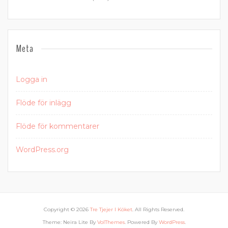
Meta
Logga in
Flöde för inlägg
Flöde för kommentarer
WordPress.org
Copyright © 2026
Tre Tjejer I Köket
. All Rights Reserved.
Theme: Neira Lite By
VolThemes
. Powered By
WordPress
.