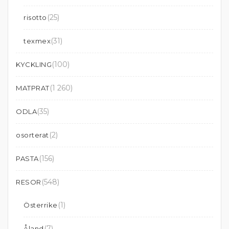
(25)
risotto
(31)
texmex
(100)
KYCKLING
(1 260)
MATPRAT
(35)
ODLA
(2)
osorterat
(156)
PASTA
(548)
RESOR
(1)
Österrike
(7)
Åland