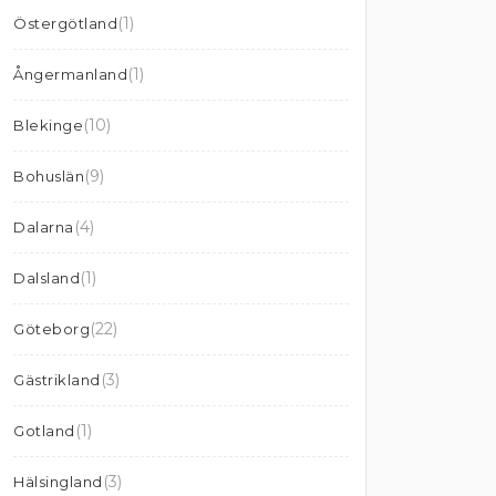
(1)
Östergötland
(1)
Ångermanland
(10)
Blekinge
(9)
Bohuslän
(4)
Dalarna
(1)
Dalsland
(22)
Göteborg
(3)
Gästrikland
(1)
Gotland
(3)
Hälsingland