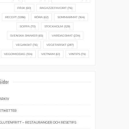
PÅSK
(60)
RAGAZZEFAVORIT
(76)
RECEPT
(1286)
RÖRA
(62)
SOMMARMAT
(164)
SOPPA
(70)
STOCKHOLM
(128)
SVENSKA SMAKER
(65)
VARDAGSMAT
(234)
VEGANSKT
(76)
VEGETARISKT
(287)
VEGOMIDDAG
(104)
VIETNAM
(61)
VINTIPS
(74)
Sidor
ARKIV
ETIKETTER
GLUTENFRITT – RESTAURANGER OCH RESETIPS