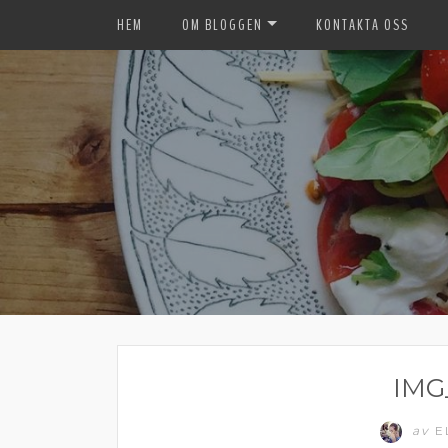
HEM
OM BLOGGEN
KONTAKTA OSS
IMG
av
E