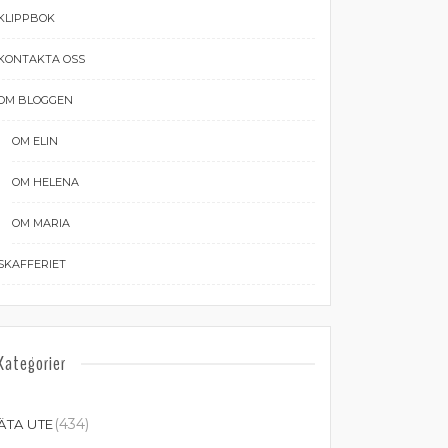
KLIPPBOK
KONTAKTA OSS
OM BLOGGEN
OM ELIN
OM HELENA
OM MARIA
SKAFFERIET
Kategorier
(434)
ÄTA UTE