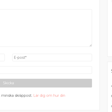
 minska skräppost.
Lär dig om hur din