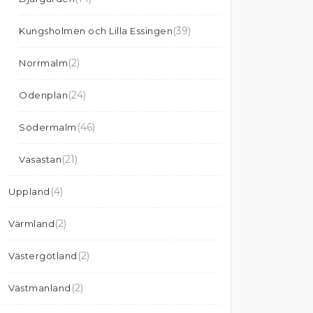
(39)
Kungsholmen och Lilla Essingen
(2)
Norrmalm
(24)
Odenplan
(46)
Södermalm
(21)
Vasastan
(4)
Uppland
(2)
Värmland
(2)
Västergötland
(2)
Västmanland