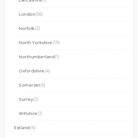
(1)
Lancashire
(58)
London
(2)
Norfolk
(19)
North Yorkshire
(1)
Northumberland
(4)
Oxfordshire
(6)
Somerset
(2)
Surrey
(1)
Wiltshire
(4)
Estland