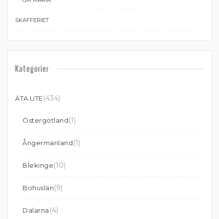
OM MARIA
SKAFFERIET
Kategorier
(434)
ÄTA UTE
(1)
Östergötland
(1)
Ångermanland
(10)
Blekinge
(9)
Bohuslän
(4)
Dalarna