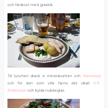
och färskost med gräslök.
Till lunchen drack vi mineralvatten och
Mariestad
och för den som ville fanns det iskall
O.P.
Andersson
och kylda nubbeglas.