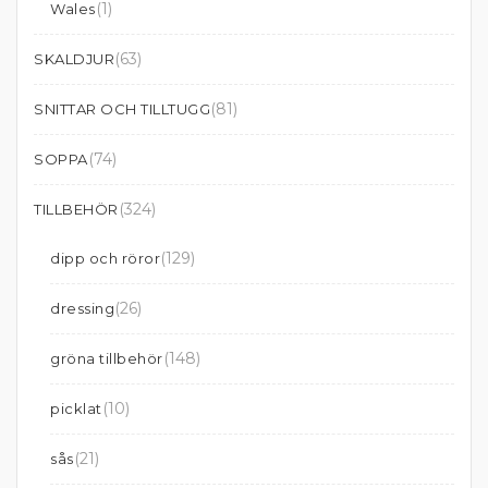
(1)
Wales
(63)
SKALDJUR
(81)
SNITTAR OCH TILLTUGG
(74)
SOPPA
(324)
TILLBEHÖR
(129)
dipp och röror
(26)
dressing
(148)
gröna tillbehör
(10)
picklat
(21)
sås