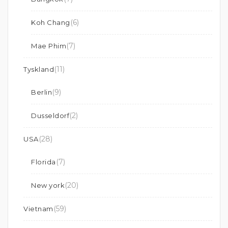
(6)
Koh Chang
(7)
Mae Phim
(11)
Tyskland
(9)
Berlin
(2)
Dusseldorf
(28)
USA
(7)
Florida
(20)
New york
(59)
Vietnam