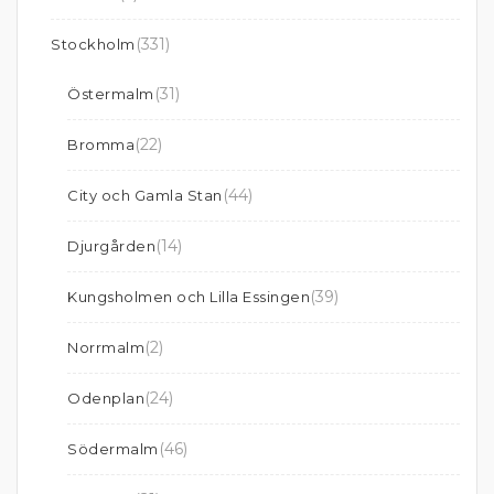
(331)
Stockholm
(31)
Östermalm
(22)
Bromma
(44)
City och Gamla Stan
(14)
Djurgården
(39)
Kungsholmen och Lilla Essingen
(2)
Norrmalm
(24)
Odenplan
(46)
Södermalm