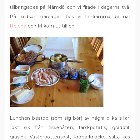
tillbringades på Nämdö och vi firade i dagarna två.
På midsommardagen fick vi fin-främmande när
Helena
och M kom ut till ön.
Lunchen bestod (som sig bör) av några olika sillar,
rökt sik från fiskebåten, färskpotatis, gräddfil,
gräslök, Västerbottensost, Krögarknäcke, salta kex