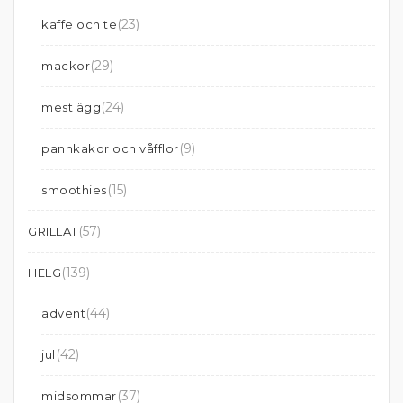
(23)
kaffe och te
(29)
mackor
(24)
mest ägg
(9)
pannkakor och våfflor
(15)
smoothies
(57)
GRILLAT
(139)
HELG
(44)
advent
(42)
jul
(37)
midsommar