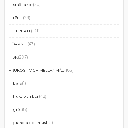
(20)
småkakor
(29)
tårta
(141)
EFTERRÄTT
(43)
FÖRRÄTT
(207)
FISK
(183)
FRUKOST OCH MELLANMÅL
(1)
bars
(42)
frukt och bär
(8)
gröt
(2)
granola och musli