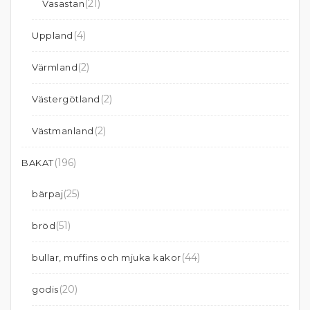
(21)
Vasastan
(4)
Uppland
(2)
Värmland
(2)
Västergötland
(2)
Västmanland
(196)
BAKAT
(25)
bärpaj
(51)
bröd
(44)
bullar, muffins och mjuka kakor
(20)
godis