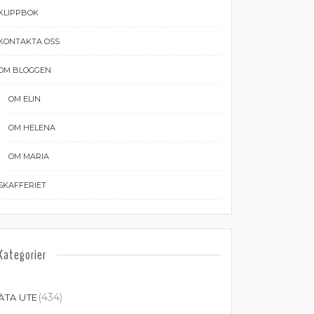
KLIPPBOK
KONTAKTA OSS
OM BLOGGEN
OM ELIN
OM HELENA
OM MARIA
SKAFFERIET
Kategorier
(434)
ÄTA UTE