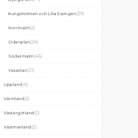
(39)
Kungsholmen och Lilla Essingen
(2)
Norrmalm
(24)
Odenplan
(46)
Södermalm
(21)
Vasastan
(4)
Uppland
(2)
Värmland
(2)
Västergötland
(2)
Västmanland