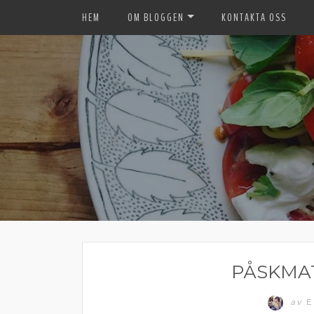
HEM
OM BLOGGEN
KONTAKTA OSS
PÅSKMA
av
E