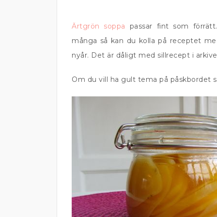
Ärtgrön soppa
passar fint som förrätt
många så kan du kolla på receptet m
nyår. Det är dåligt med sillrecept i arki
Om du vill ha gult tema på påskbordet 