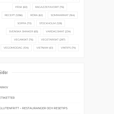
PÅSK
(60)
RAGAZZEFAVORIT
(76)
RECEPT
(1286)
RÖRA
(62)
SOMMARMAT
(164)
SOPPA
(70)
STOCKHOLM
(128)
SVENSKA SMAKER
(65)
VARDAGSMAT
(234)
VEGANSKT
(76)
VEGETARISKT
(287)
VEGOMIDDAG
(104)
VIETNAM
(61)
VINTIPS
(74)
Sidor
ARKIV
ETIKETTER
GLUTENFRITT – RESTAURANGER OCH RESETIPS