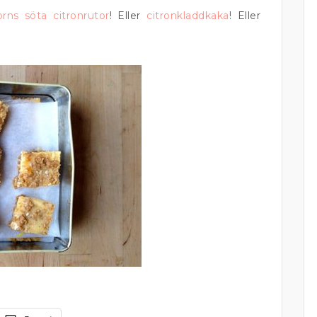
rns söta citronrutor
! Eller
citronkladdkaka
! Eller