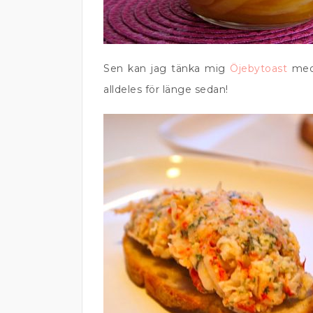
Sen kan jag tänka mig
Öjebytoast
med 
alldeles för länge sedan!