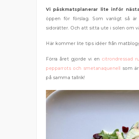
Vi påskmatsplanerar lite inför näst
öppen för förslag. Som vanligt så är
sidorätter. Och att sitta ute i solen om vä
Här kommer lite tips idéer från matblog
Förra året gjorde vi en
citrondressad r
pepparrots och smetanaquenell
som är 
på samma tallrik!