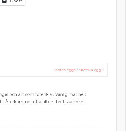
E-post
Scotch eggs / Skotska ägg >
ngel och allt som förenklar. Vanlig mat helt
tt. Återkommer ofta till det brittiska köket.