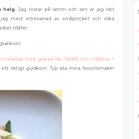
a helg
. Jag röstar på lamm och sen är jag rätt
 jag mest intresserad av småplocket och olika
dret tillåter.
gsarkivet:
ucolasallad med gravad lax, fänkål och rödbeta +
ett riktigt guldkorn. Typ alla mina favoritsmaker