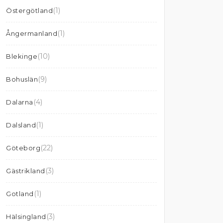
(1)
Östergötland
(1)
Ångermanland
(10)
Blekinge
(9)
Bohuslän
(4)
Dalarna
(1)
Dalsland
(22)
Göteborg
(3)
Gästrikland
(1)
Gotland
(3)
Hälsingland