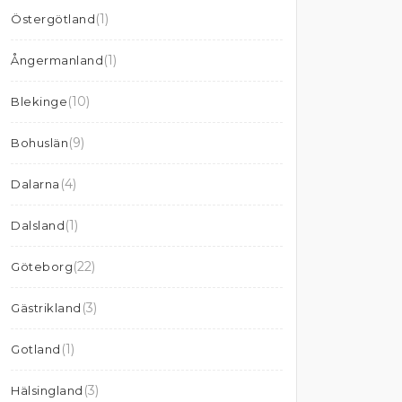
(1)
Östergötland
(1)
Ångermanland
(10)
Blekinge
(9)
Bohuslän
(4)
Dalarna
(1)
Dalsland
(22)
Göteborg
(3)
Gästrikland
(1)
Gotland
(3)
Hälsingland