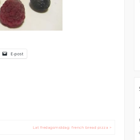
E-post
Lat fredagsmiddag: french bread pizza >