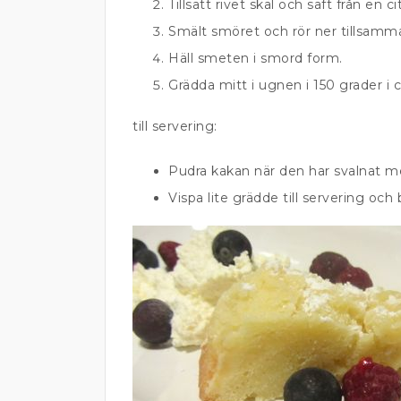
Tillsätt rivet skal och saft från en ci
Smält smöret och rör ner tillsamm
Häll smeten i smord form.
Grädda mitt i ugnen i 150 grader i 
till servering:
Pudra kakan när den har svalnat med
Vispa lite grädde till servering och