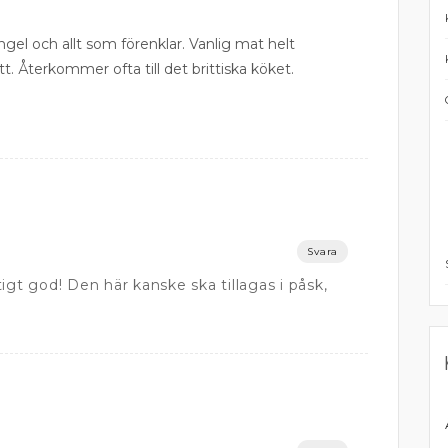
ngel och allt som förenklar. Vanlig mat helt
tt. Återkommer ofta till det brittiska köket.
Svara
igt god! Den här kanske ska tillagas i påsk,