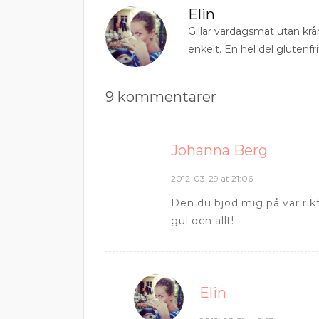
Elin
Gillar vardagsmat utan krå
enkelt. En hel del glutenfri
9 kommentarer
Johanna Berg
2012-03-29 at 21:06
Den du bjöd mig på var rikt
gul och allt!
Elin