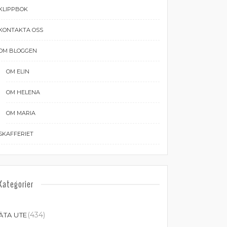
KLIPPBOK
KONTAKTA OSS
OM BLOGGEN
OM ELIN
OM HELENA
OM MARIA
SKAFFERIET
Kategorier
(434)
ÄTA UTE