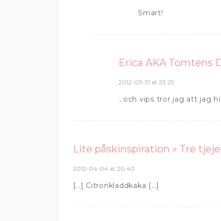
Smart!
Erica AKA Tomtens 
2012-03-31 at 23:25
…och vips tror jag att jag 
Lite påskinspiration » Tre tjeje
2012-04-04 at 20:40
[…] Citronkladdkaka […]