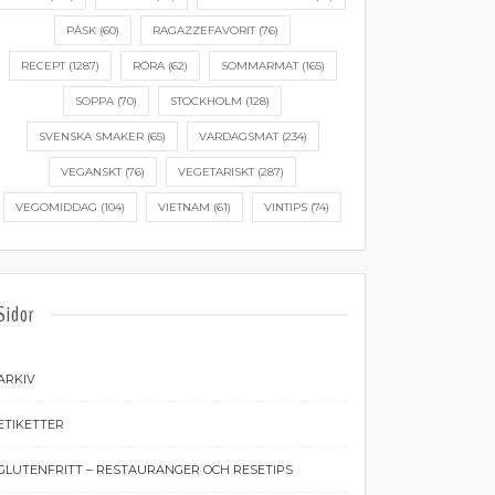
PÅSK
(60)
RAGAZZEFAVORIT
(76)
RECEPT
(1287)
RÖRA
(62)
SOMMARMAT
(165)
SOPPA
(70)
STOCKHOLM
(128)
SVENSKA SMAKER
(65)
VARDAGSMAT
(234)
VEGANSKT
(76)
VEGETARISKT
(287)
VEGOMIDDAG
(104)
VIETNAM
(61)
VINTIPS
(74)
Sidor
ARKIV
ETIKETTER
GLUTENFRITT – RESTAURANGER OCH RESETIPS