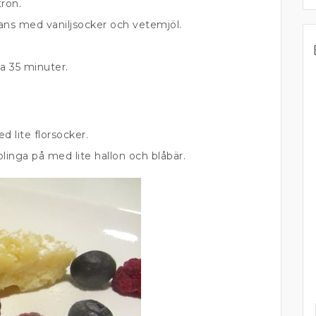
tron.
ans med vaniljsocker och vetemjöl.
ca 35 minuter.
 lite florsocker.
 blinga på med lite hallon och blåbär.