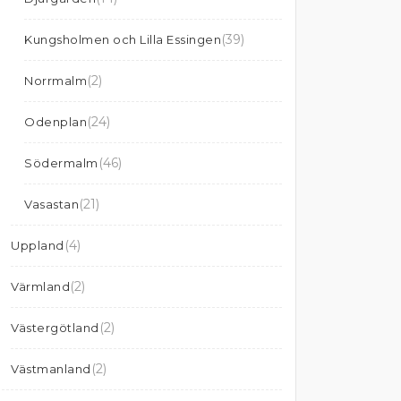
(39)
Kungsholmen och Lilla Essingen
(2)
Norrmalm
(24)
Odenplan
(46)
Södermalm
(21)
Vasastan
(4)
Uppland
(2)
Värmland
(2)
Västergötland
(2)
Västmanland