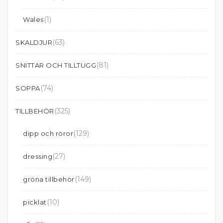
(1)
Wales
(63)
SKALDJUR
(81)
SNITTAR OCH TILLTUGG
(74)
SOPPA
(325)
TILLBEHÖR
(129)
dipp och röror
(27)
dressing
(149)
gröna tillbehör
(10)
picklat