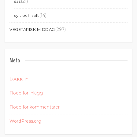
(21)
sås
(14)
sylt och saft
(297)
VEGETARISK MIDDAG
Meta
Logga in
Flöde för inlägg
Flöde för kommentarer
WordPress.org