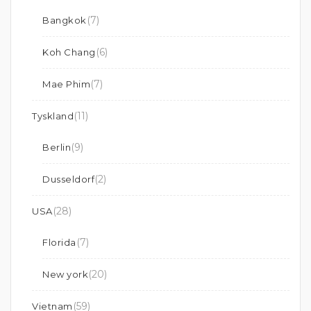
(7)
Bangkok
(6)
Koh Chang
(7)
Mae Phim
(11)
Tyskland
(9)
Berlin
(2)
Dusseldorf
(28)
USA
(7)
Florida
(20)
New york
(59)
Vietnam