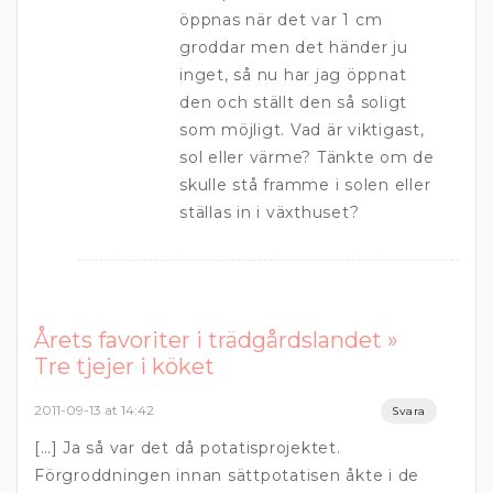
öppnas när det var 1 cm
groddar men det händer ju
inget, så nu har jag öppnat
den och ställt den så soligt
som möjligt. Vad är viktigast,
sol eller värme? Tänkte om de
skulle stå framme i solen eller
ställas in i växthuset?
Årets favoriter i trädgårdslandet »
Tre tjejer i köket
2011-09-13 at 14:42
Svara
[…] Ja så var det då potatisprojektet.
Förgroddningen innan sättpotatisen åkte i de