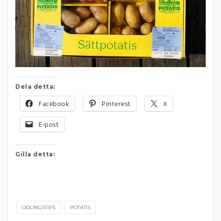
Dela detta:
Facebook
Pinterest
X
E-post
Gilla detta:
ODLINGSTIPS
POTATIS