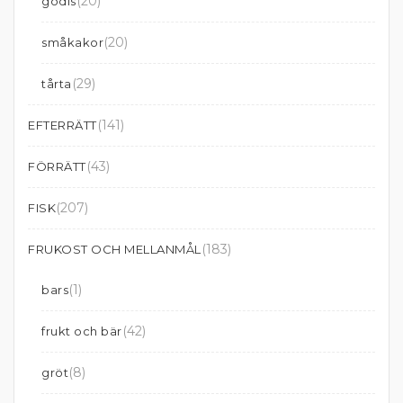
(20)
godis
(20)
småkakor
(29)
tårta
(141)
EFTERRÄTT
(43)
FÖRRÄTT
(207)
FISK
(183)
FRUKOST OCH MELLANMÅL
(1)
bars
(42)
frukt och bär
(8)
gröt