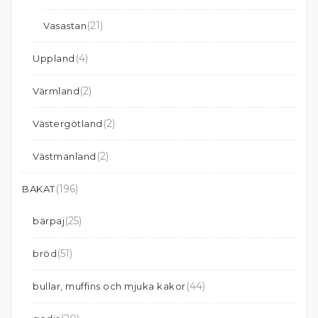
(21)
Vasastan
(4)
Uppland
(2)
Värmland
(2)
Västergötland
(2)
Västmanland
(196)
BAKAT
(25)
bärpaj
(51)
bröd
(44)
bullar, muffins och mjuka kakor