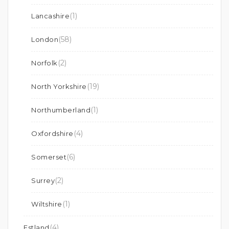
(1)
Lancashire
(58)
London
(2)
Norfolk
(19)
North Yorkshire
(1)
Northumberland
(4)
Oxfordshire
(6)
Somerset
(2)
Surrey
(1)
Wiltshire
(4)
Estland