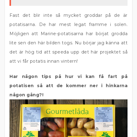
Fast det blir inte så mycket groddar på de är
potatisarna. De har mest legat framme i solen.
Möjligen att Marine-potatisarna har börjat grodda
lite sen den här bilden togs. Nu börjar jag känna att
det är hög tid att speeda upp det här projektet så
att vi får potatis innan vintern!
Har någon tips på hur vi kan få fart på
potatisen så att de kommer ner i hinkarna
någon gång?!