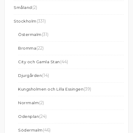
(2)
Småland
(331)
Stockholm
(31)
Östermalm
(22)
Bromma
(44)
City och Gamla Stan
(14)
Djurgården
(39)
Kungsholmen och Lilla Essingen
(2)
Norrmalm
(24)
Odenplan
(46)
Södermalm