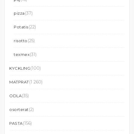
(37)
pizza
(22)
Potatis
(25)
risotto
(31)
texmex
(100)
KYCKLING
(1 260)
MATPRAT
(35)
ODLA
(2)
osorterat
(156)
PASTA