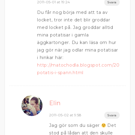
2011-05-01 at 19:24
Svara
Du får nog börja med att ta av
locket, tror inte det blir groddar
med locket på. Jag groddar alltid
mina potatisar i gamla
äggkartonger. Du kan läsa om hur
jag gör när jag odlar mina potatisar
i hinkar här:
http://matochodla.blogspot.com/2011/04/o
potatis-i-spann.html
Elin
2011-05-02 at 9:58
Svara
Jag gör som du säger
Det
stod på lådan att den skulle