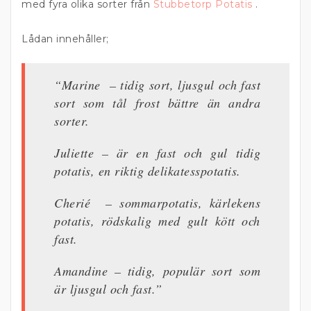
med fyra olika sorter från
Stubbetorp Potatis
.
Lådan innehåller;
“Marine – tidig sort, ljusgul och fast
sort som tål frost bättre än andra
sorter.
Juliette – är en fast och gul tidig
potatis, en riktig delikatesspotatis.
Cherié – sommarpotatis, kärlekens
potatis, rödskalig med gult kött och
fast.
Amandine – tidig, populär sort som
är ljusgul och fast
.”