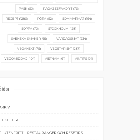
PÅSK
(60)
RAGAZZEFAVORIT
(76)
RECEPT
(1286)
RÖRA
(62)
SOMMARMAT
(164)
SOPPA
(70)
STOCKHOLM
(128)
SVENSKA SMAKER
(65)
VARDAGSMAT
(234)
VEGANSKT
(76)
VEGETARISKT
(287)
VEGOMIDDAG
(104)
VIETNAM
(61)
VINTIPS
(74)
Sidor
ARKIV
ETIKETTER
GLUTENFRITT – RESTAURANGER OCH RESETIPS