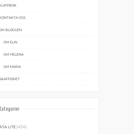
KLIPPBOK
KONTAKTA OSS
OM BLOGGEN
OM ELIN
OM HELENA
OM MARIA
SKAFFERIET
Kategorier
(434)
ÄTA UTE