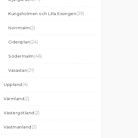
(39)
Kungsholmen och Lilla Essingen
(2)
Norrmalm
(24)
Odenplan
(46)
Södermalm
(21)
Vasastan
(4)
Uppland
(2)
Värmland
(2)
Västergötland
(2)
Västmanland