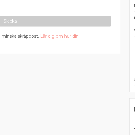
 minska skräppost.
Lär dig om hur din