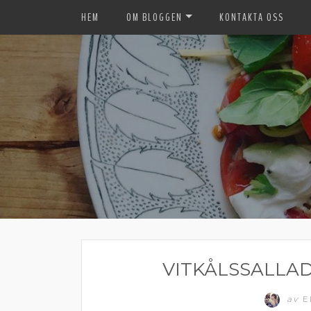
HEM
OM BLOGGEN
KONTAKTA OSS
VITKÅLSSALLA
av
E