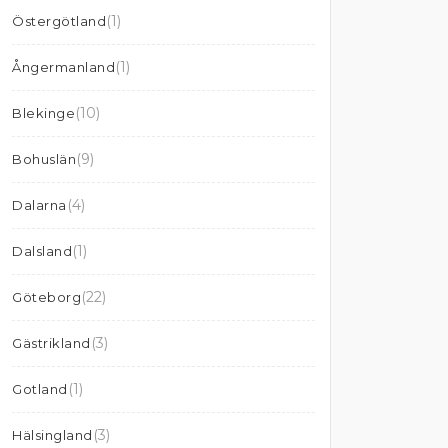
(1)
Östergötland
(1)
Ångermanland
(10)
Blekinge
(9)
Bohuslän
(4)
Dalarna
(1)
Dalsland
(22)
Göteborg
(3)
Gästrikland
(1)
Gotland
(3)
Hälsingland