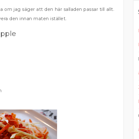
 om jag säger att den här salladen passar till allt.
ra den innan maten istället.
äpple
n