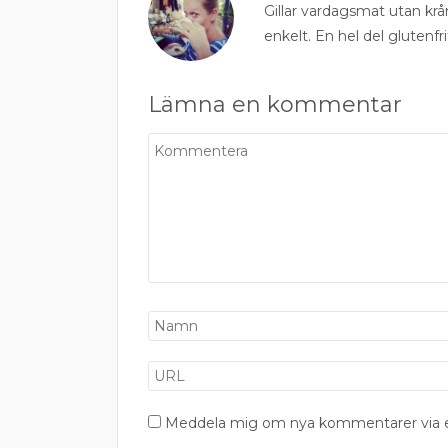
Gillar vardagsmat utan krå
enkelt. En hel del glutenfri
Lämna en kommentar
Meddela mig om nya kommentarer via e