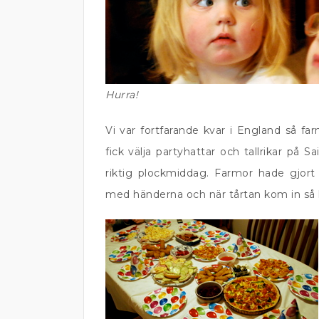
Hurra!
Vi var fortfarande kvar i England så fa
fick välja partyhattar och tallrikar på 
riktig plockmiddag. Farmor hade gjort 
med händerna och när tårtan kom in så h