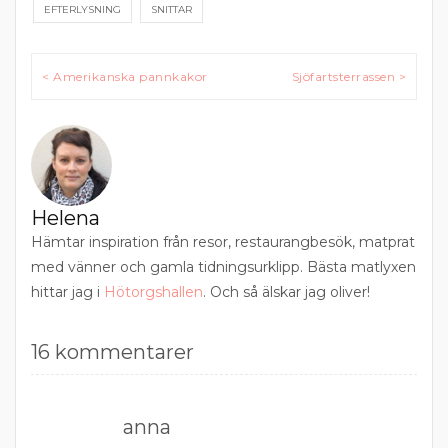
EFTERLYSNING
SNITTAR
Inläggsnavigering
< Amerikanska pannkakor
Sjöfartsterrassen >
Helena
Hämtar inspiration från resor, restaurangbesök, matprat
med vänner och gamla tidningsurklipp. Bästa matlyxen
hittar jag i
Hötorgshallen
. Och så älskar jag oliver!
16 kommentarer
anna