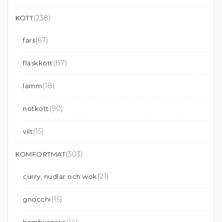
(238)
KÖTT
(67)
färs
(87)
fläskkött
(18)
lamm
(90)
nötkött
(15)
vilt
(303)
KOMFORTMAT
(21)
curry, nudlar och wok
(15)
gnocchi