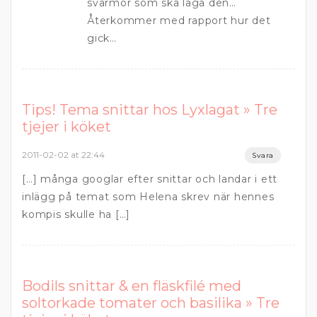
svärmor som ska laga den…
Återkommer med rapport hur det
gick…
Tips! Tema snittar hos Lyxlagat » Tre
tjejer i köket
2011-02-02 at 22:44
Svara
[…] många googlar efter snittar och landar i ett
inlägg på temat som Helena skrev när hennes
kompis skulle ha […]
Bodils snittar & en fläskfilé med
soltorkade tomater och basilika » Tre