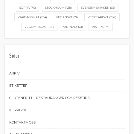
SOPPA
(70)
STOCKHOLM
(128)
SVENSKA SMAKER
(65)
VARDAGSMAT
(234)
VEGANSKT
(76)
VEGETARISKT
(287)
VEGOMIDDAG
(104)
VIETNAM
(61)
VINTIPS
(74)
Sidor
ARKIV
ETIKETTER
GLUTENFRITT – RESTAURANGER OCH RESETIPS
KLIPPBOK
KONTAKTA OSS