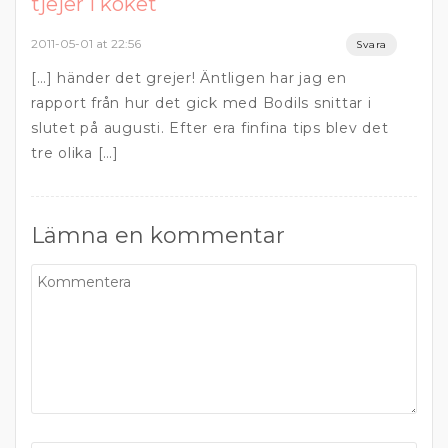
tjejer i köket
2011-05-01 at 22:56
Svara
[…] händer det grejer! Äntligen har jag en
rapport från hur det gick med Bodils snittar i
slutet på augusti. Efter era finfina tips blev det
tre olika […]
Lämna en kommentar