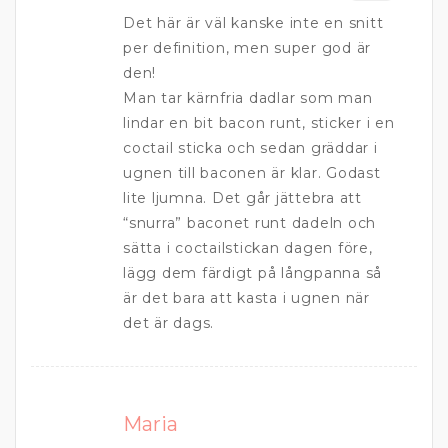
Det här är väl kanske inte en snitt
per definition, men super god är
den!
Man tar kärnfria dadlar som man
lindar en bit bacon runt, sticker i en
coctail sticka och sedan gräddar i
ugnen till baconen är klar. Godast
lite ljumna. Det går jättebra att
“snurra” baconet runt dadeln och
sätta i coctailstickan dagen före,
lägg dem färdigt på långpanna så
är det bara att kasta i ugnen när
det är dags.
Maria