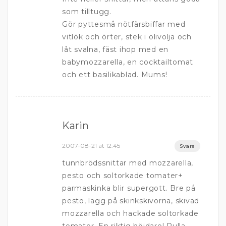
som tilltugg.
Gör pyttesmå nötfärsbiffar med
vitlök och örter, stek i olivolja och
låt svalna, fäst ihop med en
babymozzarella, en cocktailtomat
och ett basilikablad. Mums!
Karin
2007-08-21 at 12:45
Svara
tunnbrödssnittar med mozzarella,
pesto och soltorkade tomater+
parmaskinka blir supergott. Bre på
pesto, lägg på skinkskivorna, skivad
mozzarella och hackade soltorkade