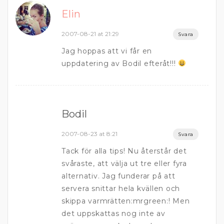
Elin
2007-08-21 at 21:29
Svara
Jag hoppas att vi får en
uppdatering av Bodil efteråt!!!
Bodil
2007-08-23 at 8:21
Svara
Tack för alla tips! Nu återstår det
svåraste, att välja ut tre eller fyra
alternativ. Jag funderar på att
servera snittar hela kvällen och
skippa varmrätten:mrgreen:! Men
det uppskattas nog inte av