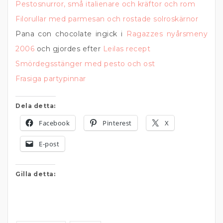
Pestosnurror, små italienare och kräftor och rom
Filorullar med parmesan och rostade solroskärnor
Pana con chocolate ingick i
Ragazzes nyårsmeny
2006
och gjordes efter
Leilas recept
Smördegsstänger med pesto och ost
Frasiga partypinnar
Dela detta:
Facebook
Pinterest
X
E-post
Gilla detta: