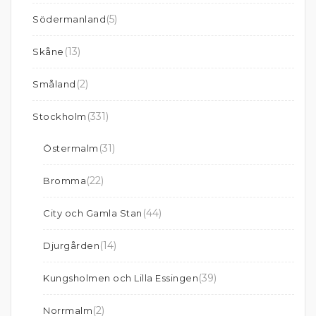
(5)
Södermanland
(13)
Skåne
(2)
Småland
(331)
Stockholm
(31)
Östermalm
(22)
Bromma
(44)
City och Gamla Stan
(14)
Djurgården
(39)
Kungsholmen och Lilla Essingen
(2)
Norrmalm