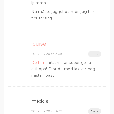
ljumma.
Nu måste jag jobba men jag har
fler förslag…
louise
2007-08-20 at 13:38
Svara
De här
snittarna är super goda
allihopa! Fast de med lax var nog
nästan bäst!
mickis
2007-08-20 at 14:32
Svara