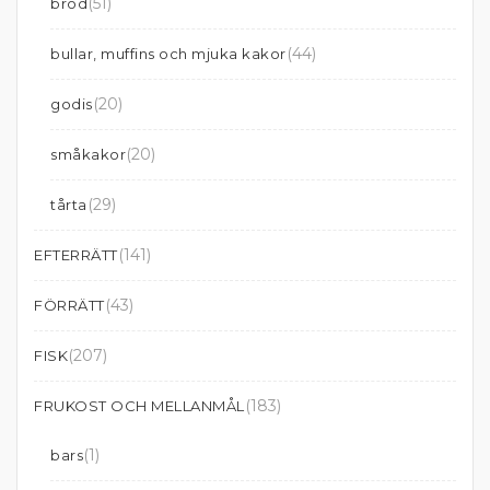
(51)
bröd
(44)
bullar, muffins och mjuka kakor
(20)
godis
(20)
småkakor
(29)
tårta
(141)
EFTERRÄTT
(43)
FÖRRÄTT
(207)
FISK
(183)
FRUKOST OCH MELLANMÅL
(1)
bars