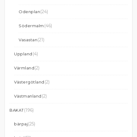
(24)
Odenplan
(46)
Södermalm
(21)
Vasastan
(4)
Uppland
(2)
Värmland
(2)
Västergötland
(2)
Västmanland
(196)
BAKAT
(25)
bärpaj