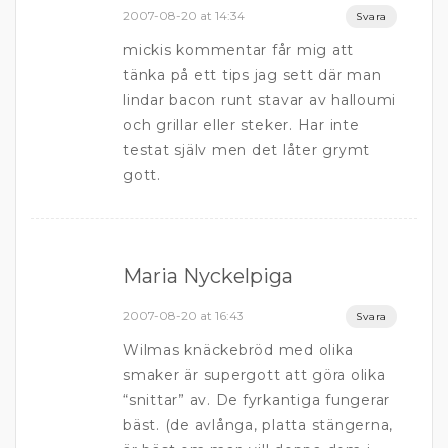
2007-08-20 at 14:34
Svara
mickis kommentar får mig att
tänka på ett tips jag sett där man
lindar bacon runt stavar av halloumi
och grillar eller steker. Har inte
testat själv men det låter grymt
gott.
Maria Nyckelpiga
2007-08-20 at 16:43
Svara
Wilmas knäckebröd med olika
smaker är supergott att göra olika
“snittar” av. De fyrkantiga fungerar
bäst. (de avlånga, platta stängerna,