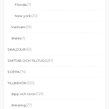
(7)
Florida
(20)
New york
(59)
Vietnam
(1)
Wales
(63)
SKALDJUR
(81)
SNITTAR OCH TILLTUGG
(74)
SOPPA
(325)
TILLBEHÖR
(129)
dipp och röror
(27)
dressing