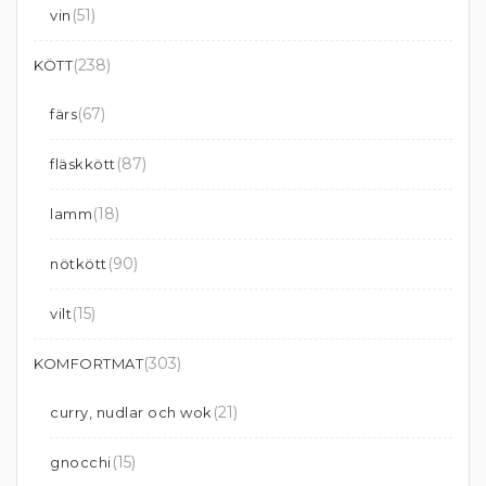
(51)
vin
(238)
KÖTT
(67)
färs
(87)
fläskkött
(18)
lamm
(90)
nötkött
(15)
vilt
(303)
KOMFORTMAT
(21)
curry, nudlar och wok
(15)
gnocchi