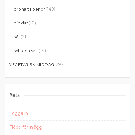
(149)
gröna tillbehör
(10)
picklat
(21)
sås
(14)
sylt och saft
(297)
VEGETARISK MIDDAG
Meta
Logga in
Flöde för inlägg