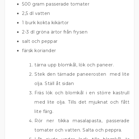
500 gram passerade tomater
2,5 dl vatten
1 burk kokta kikärtor
2-3 dl gröna ärtor från frysen
salt och peppar
färsk koriander
tärna upp blomkål, lök och paneer.
Stek den tärnade paneerosten med lite
olja. Ställ åt sidan
Fräs lök och blomkål i en större kastrull
med lite olja. Tills det mjuknat och fått
lite färg.
Rör ner tikka masalapasta, passerade
tomater och vatten. Salta och peppra.