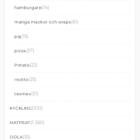
(14)
hamburgare
(61)
matiga mackor och wraps
(15)
paj
(37)
pizza
(22)
Potatis
(25)
risotto
(31)
texmex
(100)
KYCKLING
(1 260)
MATPRAT
(35)
ODLA