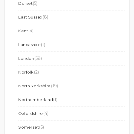
(5)
Dorset
(8)
East Sussex
(4)
Kent
(1)
Lancashire
(58)
London
(2)
Norfolk
(19)
North Yorkshire
(1)
Northumberland
(4)
Oxfordshire
(6)
Somerset