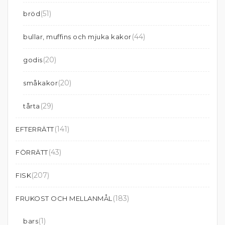
(51)
bröd
(44)
bullar, muffins och mjuka kakor
(20)
godis
(20)
småkakor
(29)
tårta
(141)
EFTERRÄTT
(43)
FÖRRÄTT
(207)
FISK
(183)
FRUKOST OCH MELLANMÅL
(1)
bars