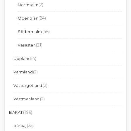
(2)
Norrmalm
(24)
Odenplan
(46)
Södermalm
(21)
Vasastan
(4)
Uppland
(2)
Värmland
(2)
Västergötland
(2)
Västmanland
(196)
BAKAT
(25)
bärpaj