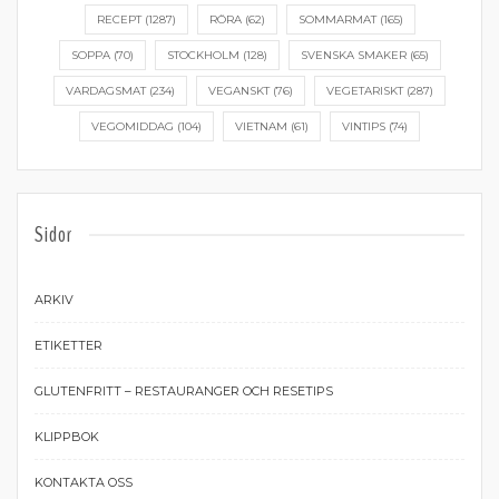
RECEPT
(1287)
RÖRA
(62)
SOMMARMAT
(165)
SOPPA
(70)
STOCKHOLM
(128)
SVENSKA SMAKER
(65)
VARDAGSMAT
(234)
VEGANSKT
(76)
VEGETARISKT
(287)
VEGOMIDDAG
(104)
VIETNAM
(61)
VINTIPS
(74)
Sidor
ARKIV
ETIKETTER
GLUTENFRITT – RESTAURANGER OCH RESETIPS
KLIPPBOK
KONTAKTA OSS