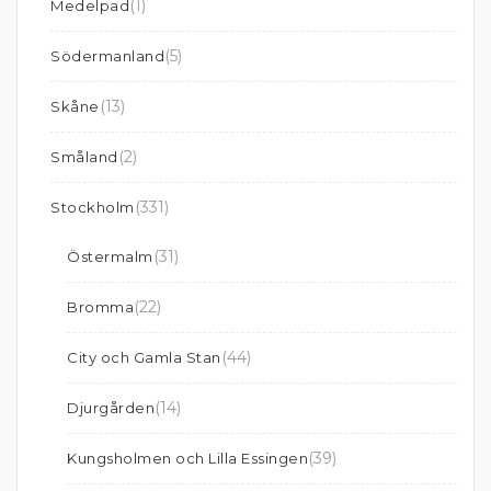
(1)
Medelpad
(5)
Södermanland
(13)
Skåne
(2)
Småland
(331)
Stockholm
(31)
Östermalm
(22)
Bromma
(44)
City och Gamla Stan
(14)
Djurgården
(39)
Kungsholmen och Lilla Essingen