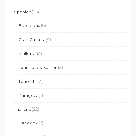
(25)
Spanien
(6)
Barcelona
(4)
Gran Canaria
(3)
Mallorca
(2)
spanska östkusten
(7)
Teneriffa
(1)
Zaragoza
(22)
Thailand
(7)
Bangkok