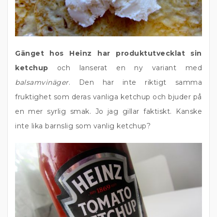
Gänget hos Heinz har produktutvecklat sin
ketchup
och lanserat en ny variant med
balsamvinäger
. Den har inte riktigt samma
fruktighet som deras vanliga ketchup och bjuder på
en mer syrlig smak. Jo jag gillar faktiskt. Kanske
inte lika barnslig som vanlig ketchup?