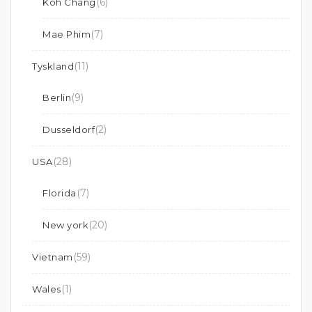
(6)
Koh Chang
(7)
Mae Phim
(11)
Tyskland
(9)
Berlin
(2)
Dusseldorf
(28)
USA
(7)
Florida
(20)
New york
(59)
Vietnam
(1)
Wales