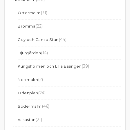
(31)
Östermalm
(22)
Bromma
(44)
City och Gamla Stan
(14)
Djurgården
(39)
Kungsholmen och Lilla Essingen
(2)
Norrmalm
(24)
Odenplan
(46)
Södermalm
(21)
Vasastan