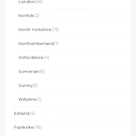
(58)
London
(2)
Norfolk
(19)
North Yorkshire
(1)
Northumberland
(4)
Oxfordshire
(6)
Somerset
(2)
Surrey
(1)
Wiltshire
(4)
Estland
(18)
Frankrike