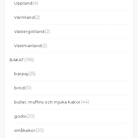
(4)
Uppland
(2)
Värmland
(2)
Västergötland
(2)
Västmanland
(196)
BAKAT
(25)
bärpaj
(51)
bröd
(44)
bullar, muffins och mjuka kakor
(20)
godis
(20)
småkakor