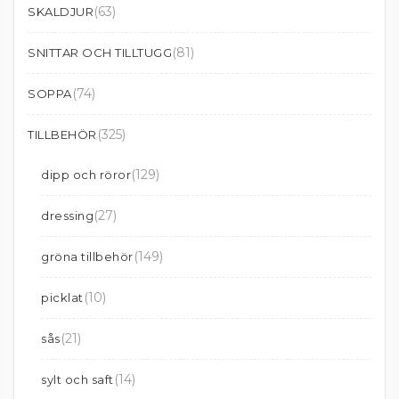
(63)
SKALDJUR
(81)
SNITTAR OCH TILLTUGG
(74)
SOPPA
(325)
TILLBEHÖR
(129)
dipp och röror
(27)
dressing
(149)
gröna tillbehör
(10)
picklat
(21)
sås
(14)
sylt och saft