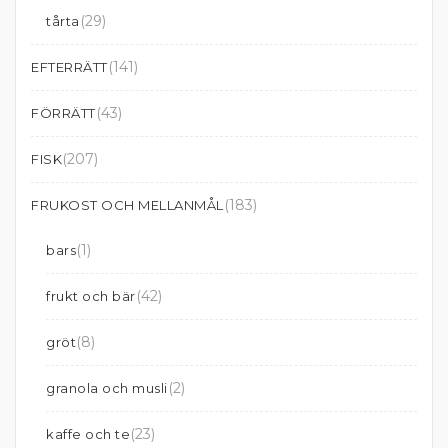
(29)
tårta
(141)
EFTERRÄTT
(43)
FÖRRÄTT
(207)
FISK
(183)
FRUKOST OCH MELLANMÅL
(1)
bars
(42)
frukt och bär
(8)
gröt
(2)
granola och musli
(23)
kaffe och te