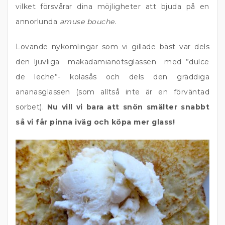
vilket försvårar dina möjligheter att bjuda på en
annorlunda
amuse bouche
.
Lovande nykomlingar som vi gillade bäst var dels
den ljuvliga makadamianötsglassen med ”dulce
de leche”- kolasås och dels den gräddiga
ananasglassen (som alltså inte är en förväntad
sorbet).
Nu vill vi bara att snön smälter snabbt
så vi får pinna iväg och köpa mer glass!