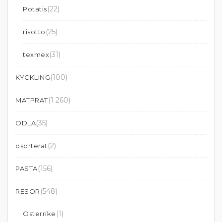
(22)
Potatis
(25)
risotto
(31)
texmex
(100)
KYCKLING
(1 260)
MATPRAT
(35)
ODLA
(2)
osorterat
(156)
PASTA
(548)
RESOR
(1)
Österrike